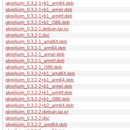
gkrelluim_0.3.2-1+b1_arm64.deb
gkrelluim_0.3.2-1+b1_armel.deb
gkrelluim_0.3.2-1+b1_armhf.deb
gkrelluim_0.3.2-1+b1_i386.deb
gkrelluim_0.3.2-1.debian.tar.xz
gkrelluim_0.3.2-1.dsc
gkrelluim_0.3.2-1_amd64.deb
gkrelluim_0.3.2-1_arm64.deb
gkrelluim_0.3.2-1_armel.deb
gkrelluim_0.3.2-1_armhf.deb
gkrelluim_0.3.2-1_i386.deb
gkrelluim_0.3.2-2+b1_amd64.deb
gkrelluim_0.3.2-2+b1_arm64.deb
gkrelluim_0.3.2-2+b1_armel.deb
gkrelluim_0.3.2-2+b1_armhf.deb
gkrelluim_0.3.2-2+b1_i386.deb
gkrelluim_0.3.2-2+b2_arm64.deb
gkrelluim_0.3.2-2.debian.tar.xz
gkrelluim_0.3.2-2.dsc
gkrelluim_0.3.2-2_amd64.deb