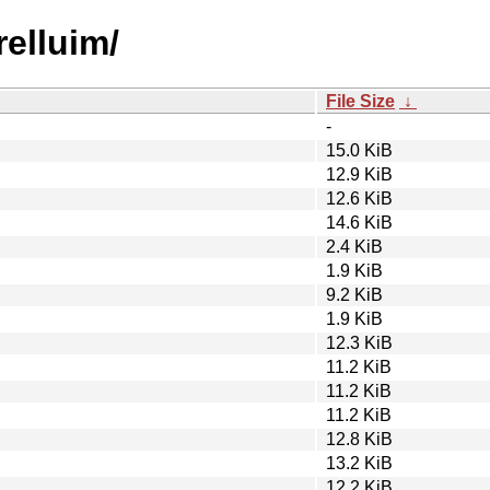
relluim/
File Size
↓
-
15.0 KiB
12.9 KiB
12.6 KiB
14.6 KiB
2.4 KiB
1.9 KiB
9.2 KiB
1.9 KiB
12.3 KiB
11.2 KiB
11.2 KiB
11.2 KiB
12.8 KiB
13.2 KiB
12.2 KiB