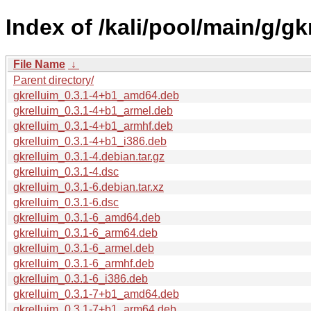
Index of /kali/pool/main/g/gk
File Name
↓
Parent directory/
gkrelluim_0.3.1-4+b1_amd64.deb
gkrelluim_0.3.1-4+b1_armel.deb
gkrelluim_0.3.1-4+b1_armhf.deb
gkrelluim_0.3.1-4+b1_i386.deb
gkrelluim_0.3.1-4.debian.tar.gz
gkrelluim_0.3.1-4.dsc
gkrelluim_0.3.1-6.debian.tar.xz
gkrelluim_0.3.1-6.dsc
gkrelluim_0.3.1-6_amd64.deb
gkrelluim_0.3.1-6_arm64.deb
gkrelluim_0.3.1-6_armel.deb
gkrelluim_0.3.1-6_armhf.deb
gkrelluim_0.3.1-6_i386.deb
gkrelluim_0.3.1-7+b1_amd64.deb
gkrelluim_0.3.1-7+b1_arm64.deb