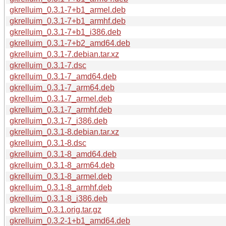
gkrelluim_0.3.1-7+b1_armel.deb
gkrelluim_0.3.1-7+b1_armhf.deb
gkrelluim_0.3.1-7+b1_i386.deb
gkrelluim_0.3.1-7+b2_amd64.deb
gkrelluim_0.3.1-7.debian.tar.xz
gkrelluim_0.3.1-7.dsc
gkrelluim_0.3.1-7_amd64.deb
gkrelluim_0.3.1-7_arm64.deb
gkrelluim_0.3.1-7_armel.deb
gkrelluim_0.3.1-7_armhf.deb
gkrelluim_0.3.1-7_i386.deb
gkrelluim_0.3.1-8.debian.tar.xz
gkrelluim_0.3.1-8.dsc
gkrelluim_0.3.1-8_amd64.deb
gkrelluim_0.3.1-8_arm64.deb
gkrelluim_0.3.1-8_armel.deb
gkrelluim_0.3.1-8_armhf.deb
gkrelluim_0.3.1-8_i386.deb
gkrelluim_0.3.1.orig.tar.gz
gkrelluim_0.3.2-1+b1_amd64.deb