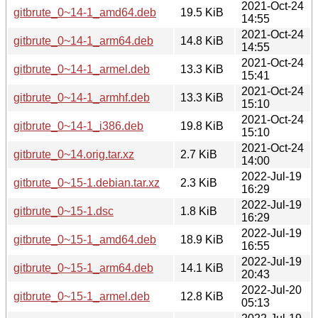
2021-Oct-24
gitbrute_0~14-1_amd64.deb
19.5 KiB
14:55
2021-Oct-24
gitbrute_0~14-1_arm64.deb
14.8 KiB
14:55
2021-Oct-24
gitbrute_0~14-1_armel.deb
13.3 KiB
15:41
2021-Oct-24
gitbrute_0~14-1_armhf.deb
13.3 KiB
15:10
2021-Oct-24
gitbrute_0~14-1_i386.deb
19.8 KiB
15:10
2021-Oct-24
gitbrute_0~14.orig.tar.xz
2.7 KiB
14:00
2022-Jul-19
gitbrute_0~15-1.debian.tar.xz
2.3 KiB
16:29
2022-Jul-19
gitbrute_0~15-1.dsc
1.8 KiB
16:29
2022-Jul-19
gitbrute_0~15-1_amd64.deb
18.9 KiB
16:55
2022-Jul-19
gitbrute_0~15-1_arm64.deb
14.1 KiB
20:43
2022-Jul-20
gitbrute_0~15-1_armel.deb
12.8 KiB
05:13