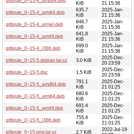
gitbrute_0~15-4_amd64.deb
KiB
21 15:36
635.7
2025-Jan-
gitbrute_0~15-4_arm64.deb
KiB
21 15:36
646.7
2025-Jan-
gitbrute_0~15-4_armel.deb
KiB
21 15:36
641.8
2025-Jan-
gitbrute_0~15-4_armhf.deb
KiB
21 15:36
699.0
2025-Jan-
gitbrute_0~15-4_i386.deb
KiB
21 15:36
2025-Dec-
gitbrute_0~15-5.debian.tar.xz
3.0 KiB
20 23:59
2025-Dec-
gitbrute_0~15-5.dsc
1.5 KiB
20 23:59
791.1
2025-Dec-
gitbrute_0~15-5_amd64.deb
KiB
21 01:25
680.6
2025-Dec-
gitbrute_0~15-5_arm64.deb
KiB
21 01:25
691.4
2025-Dec-
gitbrute_0~15-5_armhf.deb
KiB
21 01:25
755.4
2025-Dec-
gitbrute_0~15-5_i386.deb
KiB
21 01:25
2022-Jul-19
gitbrute_0~15.orig.tar.xz
2.7 KiB