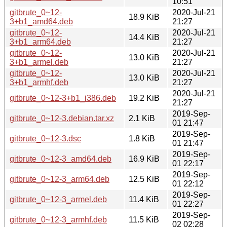
10:51
gitbrute_0~12-
2020-Jul-21
18.9 KiB
3+b1_amd64.deb
21:27
gitbrute_0~12-
2020-Jul-21
14.4 KiB
3+b1_arm64.deb
21:27
gitbrute_0~12-
2020-Jul-21
13.0 KiB
3+b1_armel.deb
21:27
gitbrute_0~12-
2020-Jul-21
13.0 KiB
3+b1_armhf.deb
21:27
2020-Jul-21
gitbrute_0~12-3+b1_i386.deb
19.2 KiB
21:27
2019-Sep-
gitbrute_0~12-3.debian.tar.xz
2.1 KiB
01 21:47
2019-Sep-
gitbrute_0~12-3.dsc
1.8 KiB
01 21:47
2019-Sep-
gitbrute_0~12-3_amd64.deb
16.9 KiB
01 22:17
2019-Sep-
gitbrute_0~12-3_arm64.deb
12.5 KiB
01 22:12
2019-Sep-
gitbrute_0~12-3_armel.deb
11.4 KiB
01 22:27
2019-Sep-
gitbrute_0~12-3_armhf.deb
11.5 KiB
02 02:28