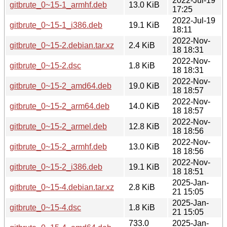
2022-Jul-19
gitbrute_0~15-1_armhf.deb
13.0 KiB
17:25
2022-Jul-19
gitbrute_0~15-1_i386.deb
19.1 KiB
18:11
2022-Nov-
gitbrute_0~15-2.debian.tar.xz
2.4 KiB
18 18:31
2022-Nov-
gitbrute_0~15-2.dsc
1.8 KiB
18 18:31
2022-Nov-
gitbrute_0~15-2_amd64.deb
19.0 KiB
18 18:57
2022-Nov-
gitbrute_0~15-2_arm64.deb
14.0 KiB
18 18:57
2022-Nov-
gitbrute_0~15-2_armel.deb
12.8 KiB
18 18:56
2022-Nov-
gitbrute_0~15-2_armhf.deb
13.0 KiB
18 18:56
2022-Nov-
gitbrute_0~15-2_i386.deb
19.1 KiB
18 18:51
2025-Jan-
gitbrute_0~15-4.debian.tar.xz
2.8 KiB
21 15:05
2025-Jan-
gitbrute_0~15-4.dsc
1.8 KiB
21 15:05
733.0
2025-Jan-