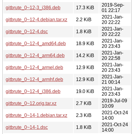
2019-Sep-
gitbrute_0~12-3_i386.deb
17.3 KiB
01 22:17
2021-Jan-
gitbrute_0~12-4.debian.tar.xz
2.2 KiB
20 22:22
2021-Jan-
gitbrute_0~12-4.dsc
1.8 KiB
20 22:22
2021-Jan-
gitbrute_0~12-4_amd64.deb
18.9 KiB
20 23:43
2021-Jan-
gitbrute_0~12-4_arm64.deb
14.2 KiB
20 22:58
2021-Jan-
gitbrute_0~12-4_armel.deb
12.9 KiB
20 23:43
2021-Jan-
gitbrute_0~12-4_armhf.deb
12.9 KiB
21 00:14
2021-Jan-
gitbrute_0~12-4_i386.deb
19.0 KiB
20 23:43
2019-Jul-09
gitbrute_0~12.orig.tar.xz
2.7 KiB
10:09
2021-Oct-24
gitbrute_0~14-1.debian.tar.xz
2.3 KiB
14:00
2021-Oct-24
gitbrute_0~14-1.dsc
1.8 KiB
14:00