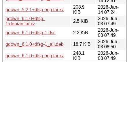
14 12:41
208.9
2026-Jan-
gdown_5.2.1+dfsg.orig.tar.xz
KiB
14 07:24
gdown_6.1.0+dfsg-
2026-Jun-
2.5 KiB
1.debian.tar.xz
03 07:49
2026-Jun-
gdown_6.1.0+dfsg-1.dsc
2.2 KiB
03 07:49
2026-Jun-
gdown_6.1.0+dfsg-1_all.deb
18.7 KiB
03 08:50
248.1
2026-Jun-
gdown_6.1.0+dfsg.orig.tar.xz
KiB
03 07:49