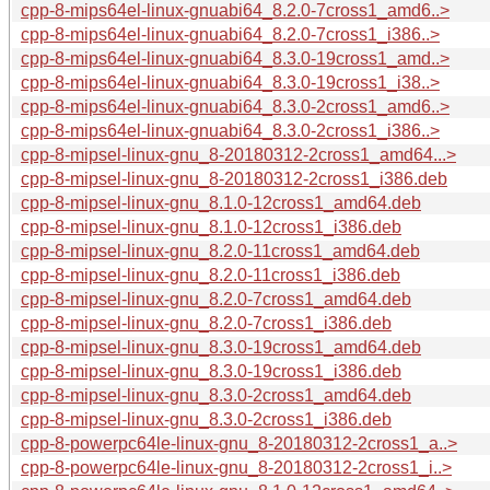
cpp-8-mips64el-linux-gnuabi64_8.2.0-7cross1_amd6..>
cpp-8-mips64el-linux-gnuabi64_8.2.0-7cross1_i386..>
cpp-8-mips64el-linux-gnuabi64_8.3.0-19cross1_amd..>
cpp-8-mips64el-linux-gnuabi64_8.3.0-19cross1_i38..>
cpp-8-mips64el-linux-gnuabi64_8.3.0-2cross1_amd6..>
cpp-8-mips64el-linux-gnuabi64_8.3.0-2cross1_i386..>
cpp-8-mipsel-linux-gnu_8-20180312-2cross1_amd64...>
cpp-8-mipsel-linux-gnu_8-20180312-2cross1_i386.deb
cpp-8-mipsel-linux-gnu_8.1.0-12cross1_amd64.deb
cpp-8-mipsel-linux-gnu_8.1.0-12cross1_i386.deb
cpp-8-mipsel-linux-gnu_8.2.0-11cross1_amd64.deb
cpp-8-mipsel-linux-gnu_8.2.0-11cross1_i386.deb
cpp-8-mipsel-linux-gnu_8.2.0-7cross1_amd64.deb
cpp-8-mipsel-linux-gnu_8.2.0-7cross1_i386.deb
cpp-8-mipsel-linux-gnu_8.3.0-19cross1_amd64.deb
cpp-8-mipsel-linux-gnu_8.3.0-19cross1_i386.deb
cpp-8-mipsel-linux-gnu_8.3.0-2cross1_amd64.deb
cpp-8-mipsel-linux-gnu_8.3.0-2cross1_i386.deb
cpp-8-powerpc64le-linux-gnu_8-20180312-2cross1_a..>
cpp-8-powerpc64le-linux-gnu_8-20180312-2cross1_i..>