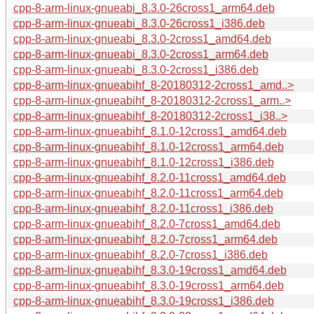
cpp-8-arm-linux-gnueabi_8.3.0-26cross1_arm64.deb
cpp-8-arm-linux-gnueabi_8.3.0-26cross1_i386.deb
cpp-8-arm-linux-gnueabi_8.3.0-2cross1_amd64.deb
cpp-8-arm-linux-gnueabi_8.3.0-2cross1_arm64.deb
cpp-8-arm-linux-gnueabi_8.3.0-2cross1_i386.deb
cpp-8-arm-linux-gnueabihf_8-20180312-2cross1_amd..>
cpp-8-arm-linux-gnueabihf_8-20180312-2cross1_arm..>
cpp-8-arm-linux-gnueabihf_8-20180312-2cross1_i38..>
cpp-8-arm-linux-gnueabihf_8.1.0-12cross1_amd64.deb
cpp-8-arm-linux-gnueabihf_8.1.0-12cross1_arm64.deb
cpp-8-arm-linux-gnueabihf_8.1.0-12cross1_i386.deb
cpp-8-arm-linux-gnueabihf_8.2.0-11cross1_amd64.deb
cpp-8-arm-linux-gnueabihf_8.2.0-11cross1_arm64.deb
cpp-8-arm-linux-gnueabihf_8.2.0-11cross1_i386.deb
cpp-8-arm-linux-gnueabihf_8.2.0-7cross1_amd64.deb
cpp-8-arm-linux-gnueabihf_8.2.0-7cross1_arm64.deb
cpp-8-arm-linux-gnueabihf_8.2.0-7cross1_i386.deb
cpp-8-arm-linux-gnueabihf_8.3.0-19cross1_amd64.deb
cpp-8-arm-linux-gnueabihf_8.3.0-19cross1_arm64.deb
cpp-8-arm-linux-gnueabihf_8.3.0-19cross1_i386.deb