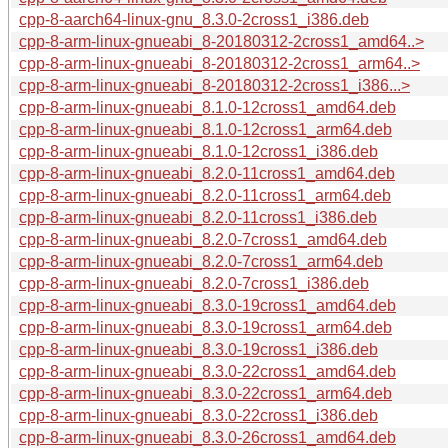
cpp-8-aarch64-linux-gnu_8.3.0-2cross1_i386.deb
cpp-8-arm-linux-gnueabi_8-20180312-2cross1_amd64..>
cpp-8-arm-linux-gnueabi_8-20180312-2cross1_arm64..>
cpp-8-arm-linux-gnueabi_8-20180312-2cross1_i386...>
cpp-8-arm-linux-gnueabi_8.1.0-12cross1_amd64.deb
cpp-8-arm-linux-gnueabi_8.1.0-12cross1_arm64.deb
cpp-8-arm-linux-gnueabi_8.1.0-12cross1_i386.deb
cpp-8-arm-linux-gnueabi_8.2.0-11cross1_amd64.deb
cpp-8-arm-linux-gnueabi_8.2.0-11cross1_arm64.deb
cpp-8-arm-linux-gnueabi_8.2.0-11cross1_i386.deb
cpp-8-arm-linux-gnueabi_8.2.0-7cross1_amd64.deb
cpp-8-arm-linux-gnueabi_8.2.0-7cross1_arm64.deb
cpp-8-arm-linux-gnueabi_8.2.0-7cross1_i386.deb
cpp-8-arm-linux-gnueabi_8.3.0-19cross1_amd64.deb
cpp-8-arm-linux-gnueabi_8.3.0-19cross1_arm64.deb
cpp-8-arm-linux-gnueabi_8.3.0-19cross1_i386.deb
cpp-8-arm-linux-gnueabi_8.3.0-22cross1_amd64.deb
cpp-8-arm-linux-gnueabi_8.3.0-22cross1_arm64.deb
cpp-8-arm-linux-gnueabi_8.3.0-22cross1_i386.deb
cpp-8-arm-linux-gnueabi_8.3.0-26cross1_amd64.deb