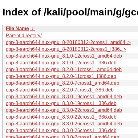
Index of /kali/pool/main/g/gc
File Name
↓
Parent directory/
cpp-8-aarch64-linux-gnu_8-20180312-2cross1_amd64..>
cpp-8-aarch64-linux-gnu_8-20180312-2cross1_i386...>
cpp-8-aarch64-linux-gnu_8.1.0-12cross1_amd64.deb
cpp-8-aarch64-linux-gnu_8.1.0-12cross1_i386.deb
cpp-8-aarch64-linux-gnu_8.2.0-11cross1_amd64.deb
cpp-8-aarch64-linux-gnu_8.2.0-11cross1_i386.deb
cpp-8-aarch64-linux-gnu_8.2.0-7cross1_amd64.deb
cpp-8-aarch64-linux-gnu_8.2.0-7cross1_i386.deb
cpp-8-aarch64-linux-gnu_8.3.0-19cross1_amd64.deb
cpp-8-aarch64-linux-gnu_8.3.0-19cross1_i386.deb
cpp-8-aarch64-linux-gnu_8.3.0-22cross1_amd64.deb
cpp-8-aarch64-linux-gnu_8.3.0-22cross1_i386.deb
cpp-8-aarch64-linux-gnu_8.3.0-26cross1_amd64.deb
cpp-8-aarch64-linux-gnu_8.3.0-26cross1_i386.deb
cpp-8-aarch64-linux-gnu_8.3.0-2cross1_amd64.deb