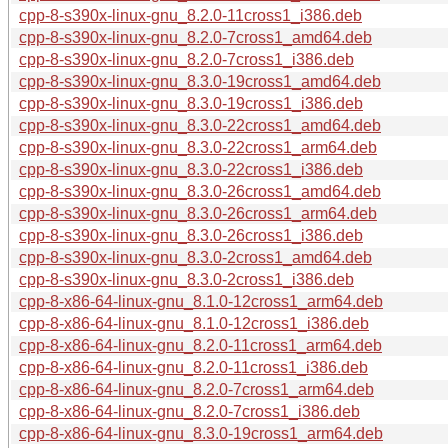
cpp-8-s390x-linux-gnu_8.2.0-11cross1_i386.deb
cpp-8-s390x-linux-gnu_8.2.0-7cross1_amd64.deb
cpp-8-s390x-linux-gnu_8.2.0-7cross1_i386.deb
cpp-8-s390x-linux-gnu_8.3.0-19cross1_amd64.deb
cpp-8-s390x-linux-gnu_8.3.0-19cross1_i386.deb
cpp-8-s390x-linux-gnu_8.3.0-22cross1_amd64.deb
cpp-8-s390x-linux-gnu_8.3.0-22cross1_arm64.deb
cpp-8-s390x-linux-gnu_8.3.0-22cross1_i386.deb
cpp-8-s390x-linux-gnu_8.3.0-26cross1_amd64.deb
cpp-8-s390x-linux-gnu_8.3.0-26cross1_arm64.deb
cpp-8-s390x-linux-gnu_8.3.0-26cross1_i386.deb
cpp-8-s390x-linux-gnu_8.3.0-2cross1_amd64.deb
cpp-8-s390x-linux-gnu_8.3.0-2cross1_i386.deb
cpp-8-x86-64-linux-gnu_8.1.0-12cross1_arm64.deb
cpp-8-x86-64-linux-gnu_8.1.0-12cross1_i386.deb
cpp-8-x86-64-linux-gnu_8.2.0-11cross1_arm64.deb
cpp-8-x86-64-linux-gnu_8.2.0-11cross1_i386.deb
cpp-8-x86-64-linux-gnu_8.2.0-7cross1_arm64.deb
cpp-8-x86-64-linux-gnu_8.2.0-7cross1_i386.deb
cpp-8-x86-64-linux-gnu_8.3.0-19cross1_arm64.deb