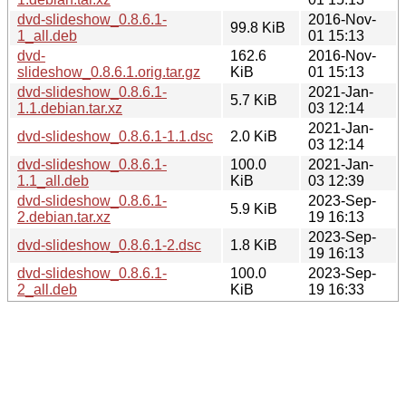
dvd-slideshow_0.8.6.1-
2016-Nov-
99.8 KiB
1_all.deb
01 15:13
dvd-
162.6
2016-Nov-
slideshow_0.8.6.1.orig.tar.gz
KiB
01 15:13
dvd-slideshow_0.8.6.1-
2021-Jan-
5.7 KiB
1.1.debian.tar.xz
03 12:14
2021-Jan-
dvd-slideshow_0.8.6.1-1.1.dsc
2.0 KiB
03 12:14
dvd-slideshow_0.8.6.1-
100.0
2021-Jan-
1.1_all.deb
KiB
03 12:39
dvd-slideshow_0.8.6.1-
2023-Sep-
5.9 KiB
2.debian.tar.xz
19 16:13
2023-Sep-
dvd-slideshow_0.8.6.1-2.dsc
1.8 KiB
19 16:13
dvd-slideshow_0.8.6.1-
100.0
2023-Sep-
2_all.deb
KiB
19 16:33