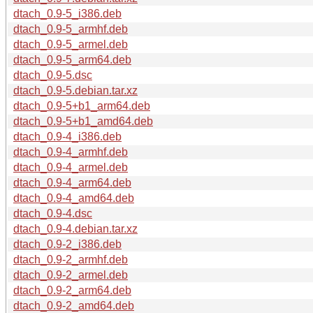
dtach_0.9-5_i386.deb
dtach_0.9-5_armhf.deb
dtach_0.9-5_armel.deb
dtach_0.9-5_arm64.deb
dtach_0.9-5.dsc
dtach_0.9-5.debian.tar.xz
dtach_0.9-5+b1_arm64.deb
dtach_0.9-5+b1_amd64.deb
dtach_0.9-4_i386.deb
dtach_0.9-4_armhf.deb
dtach_0.9-4_armel.deb
dtach_0.9-4_arm64.deb
dtach_0.9-4_amd64.deb
dtach_0.9-4.dsc
dtach_0.9-4.debian.tar.xz
dtach_0.9-2_i386.deb
dtach_0.9-2_armhf.deb
dtach_0.9-2_armel.deb
dtach_0.9-2_arm64.deb
dtach_0.9-2_amd64.deb