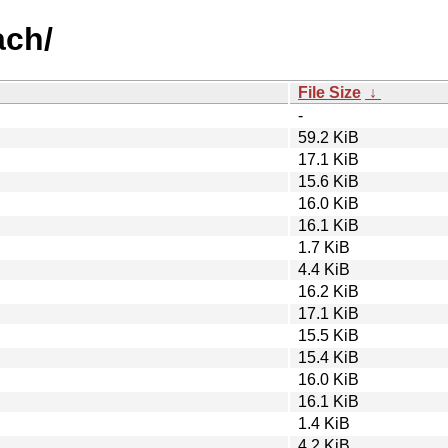
ach/
File Size
↓
-
59.2 KiB
17.1 KiB
15.6 KiB
16.0 KiB
16.1 KiB
1.7 KiB
4.4 KiB
16.2 KiB
17.1 KiB
15.5 KiB
15.4 KiB
16.0 KiB
16.1 KiB
1.4 KiB
4.2 KiB