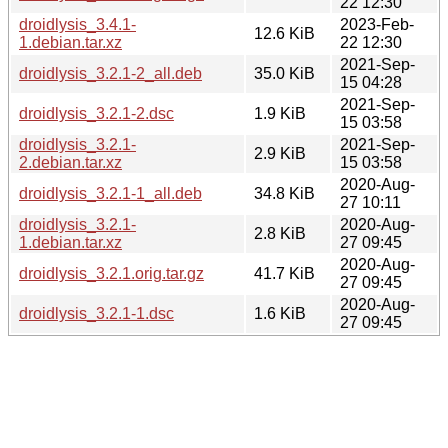
22 12:30
droidlysis_3.4.1-
2023-Feb-
12.6 KiB
1.debian.tar.xz
22 12:30
2021-Sep-
droidlysis_3.2.1-2_all.deb
35.0 KiB
15 04:28
2021-Sep-
droidlysis_3.2.1-2.dsc
1.9 KiB
15 03:58
droidlysis_3.2.1-
2021-Sep-
2.9 KiB
2.debian.tar.xz
15 03:58
2020-Aug-
droidlysis_3.2.1-1_all.deb
34.8 KiB
27 10:11
droidlysis_3.2.1-
2020-Aug-
2.8 KiB
1.debian.tar.xz
27 09:45
2020-Aug-
droidlysis_3.2.1.orig.tar.gz
41.7 KiB
27 09:45
2020-Aug-
droidlysis_3.2.1-1.dsc
1.6 KiB
27 09:45