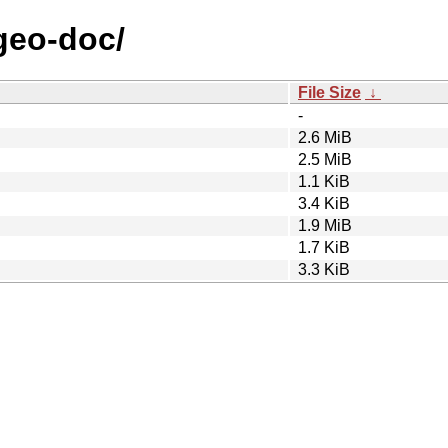
rgeo-doc/
File Size
↓
-
2.6 MiB
2.5 MiB
1.1 KiB
3.4 KiB
1.9 MiB
1.7 KiB
3.3 KiB