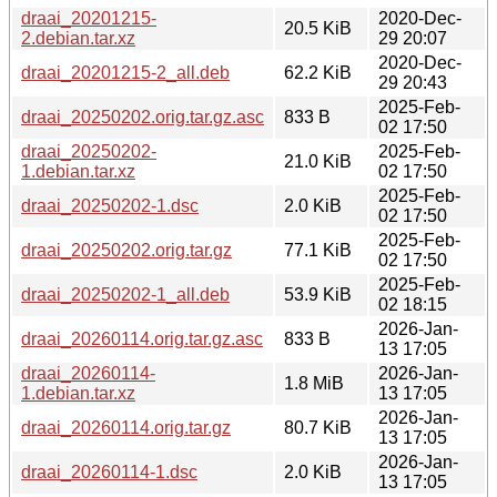
draai_20201215-
2020-Dec-
20.5 KiB
2.debian.tar.xz
29 20:07
2020-Dec-
draai_20201215-2_all.deb
62.2 KiB
29 20:43
2025-Feb-
draai_20250202.orig.tar.gz.asc
833 B
02 17:50
draai_20250202-
2025-Feb-
21.0 KiB
1.debian.tar.xz
02 17:50
2025-Feb-
draai_20250202-1.dsc
2.0 KiB
02 17:50
2025-Feb-
draai_20250202.orig.tar.gz
77.1 KiB
02 17:50
2025-Feb-
draai_20250202-1_all.deb
53.9 KiB
02 18:15
2026-Jan-
draai_20260114.orig.tar.gz.asc
833 B
13 17:05
draai_20260114-
2026-Jan-
1.8 MiB
1.debian.tar.xz
13 17:05
2026-Jan-
draai_20260114.orig.tar.gz
80.7 KiB
13 17:05
2026-Jan-
draai_20260114-1.dsc
2.0 KiB
13 17:05