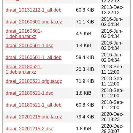
12 22:13
2013-Dec-
draai_20131212-1_all.deb
60.3 KiB
12 22:13
2016-Jun-
draai_20160601.orig.tar.gz
71.1 KiB
02 04:34
draai_20160601-
2016-Jun-
4.5 KiB
1.debian.tar.xz
02 04:34
2016-Jun-
draai_20160601-1.dsc
1.4 KiB
02 04:34
2016-Jun-
draai_20160601-1_all.deb
59.4 KiB
02 04:34
draai_20180521-
2018-Sep-
20.3 KiB
1.debian.tar.xz
11 12:00
2018-Sep-
draai_20180521.orig.tar.gz
71.9 KiB
11 12:00
2018-Sep-
draai_20180521-1.dsc
1.8 KiB
11 12:00
2018-Sep-
draai_20180521-1_all.deb
60.8 KiB
11 12:00
2020-Dec-
draai_20201215.orig.tar.gz
79.4 KiB
26 18:23
2020-Dec-
draai_20201215-2.dsc
1.8 KiB
29 20:07