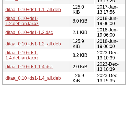
13 17:26
125.0
2017-Jan-
ditaa_0.10+ds1-1.1_all.deb
KiB
13 17:56
ditaa_0.10+ds1-
2018-Jun-
8.0 KiB
1.2.debian.tar.xz
19 06:00
2018-Jun-
ditaa_0.10+ds1-1.2.dsc
2.1 KiB
19 06:00
125.9
2018-Jun-
ditaa_0.10+ds1-1.2_all.deb
KiB
19 06:00
ditaa_0.10+ds1-
2023-Dec-
8.2 KiB
1.4.debian.tar.xz
13 10:39
2023-Dec-
ditaa_0.10+ds1-1.4.dsc
2.0 KiB
13 10:39
126.9
2023-Dec-
ditaa_0.10+ds1-1.4_all.deb
KiB
13 15:35