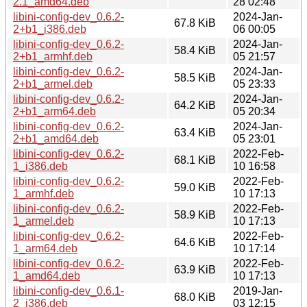
2.1_amd64.deb
28 02:48
libini-config-dev_0.6.2-
2024-Jan-
67.8 KiB
2+b1_i386.deb
06 00:05
libini-config-dev_0.6.2-
2024-Jan-
58.4 KiB
2+b1_armhf.deb
05 21:57
libini-config-dev_0.6.2-
2024-Jan-
58.5 KiB
2+b1_armel.deb
05 23:33
libini-config-dev_0.6.2-
2024-Jan-
64.2 KiB
2+b1_arm64.deb
05 20:34
libini-config-dev_0.6.2-
2024-Jan-
63.4 KiB
2+b1_amd64.deb
05 23:01
libini-config-dev_0.6.2-
2022-Feb-
68.1 KiB
1_i386.deb
10 16:58
libini-config-dev_0.6.2-
2022-Feb-
59.0 KiB
1_armhf.deb
10 17:13
libini-config-dev_0.6.2-
2022-Feb-
58.9 KiB
1_armel.deb
10 17:13
libini-config-dev_0.6.2-
2022-Feb-
64.6 KiB
1_arm64.deb
10 17:14
libini-config-dev_0.6.2-
2022-Feb-
63.9 KiB
1_amd64.deb
10 17:13
libini-config-dev_0.6.1-
2019-Jan-
68.0 KiB
2_i386.deb
03 12:15