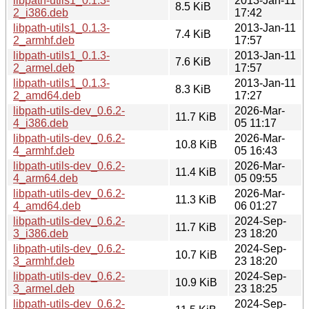
libpath-utils1_0.1.3-
2013-Jan-11
8.5 KiB
2_i386.deb
17:42
libpath-utils1_0.1.3-
2013-Jan-11
7.4 KiB
2_armhf.deb
17:57
libpath-utils1_0.1.3-
2013-Jan-11
7.6 KiB
2_armel.deb
17:57
libpath-utils1_0.1.3-
2013-Jan-11
8.3 KiB
2_amd64.deb
17:27
libpath-utils-dev_0.6.2-
2026-Mar-
11.7 KiB
4_i386.deb
05 11:17
libpath-utils-dev_0.6.2-
2026-Mar-
10.8 KiB
4_armhf.deb
05 16:43
libpath-utils-dev_0.6.2-
2026-Mar-
11.4 KiB
4_arm64.deb
05 09:55
libpath-utils-dev_0.6.2-
2026-Mar-
11.3 KiB
4_amd64.deb
06 01:27
libpath-utils-dev_0.6.2-
2024-Sep-
11.7 KiB
3_i386.deb
23 18:20
libpath-utils-dev_0.6.2-
2024-Sep-
10.7 KiB
3_armhf.deb
23 18:20
libpath-utils-dev_0.6.2-
2024-Sep-
10.9 KiB
3_armel.deb
23 18:25
libpath-utils-dev_0.6.2-
2024-Sep-