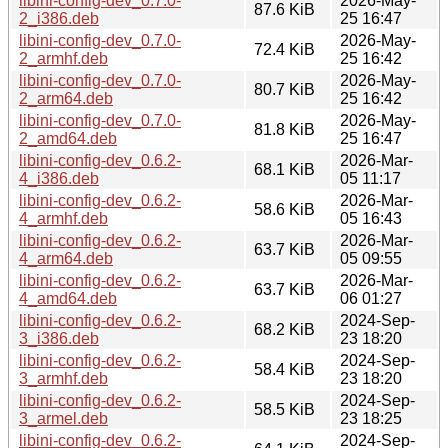
libini-config-dev_0.7.0-
2026-May-
87.6 KiB
2_i386.deb
25 16:47
libini-config-dev_0.7.0-
2026-May-
72.4 KiB
2_armhf.deb
25 16:42
libini-config-dev_0.7.0-
2026-May-
80.7 KiB
2_arm64.deb
25 16:42
libini-config-dev_0.7.0-
2026-May-
81.8 KiB
2_amd64.deb
25 16:47
libini-config-dev_0.6.2-
2026-Mar-
68.1 KiB
4_i386.deb
05 11:17
libini-config-dev_0.6.2-
2026-Mar-
58.6 KiB
4_armhf.deb
05 16:43
libini-config-dev_0.6.2-
2026-Mar-
63.7 KiB
4_arm64.deb
05 09:55
libini-config-dev_0.6.2-
2026-Mar-
63.7 KiB
4_amd64.deb
06 01:27
libini-config-dev_0.6.2-
2024-Sep-
68.2 KiB
3_i386.deb
23 18:20
libini-config-dev_0.6.2-
2024-Sep-
58.4 KiB
3_armhf.deb
23 18:20
libini-config-dev_0.6.2-
2024-Sep-
58.5 KiB
3_armel.deb
23 18:25
libini-config-dev_0.6.2-
2024-Sep-