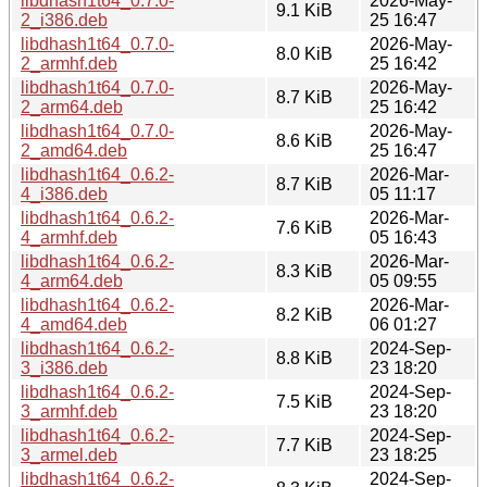
libdhash1t64_0.7.0-
2026-May-
9.1 KiB
2_i386.deb
25 16:47
libdhash1t64_0.7.0-
2026-May-
8.0 KiB
2_armhf.deb
25 16:42
libdhash1t64_0.7.0-
2026-May-
8.7 KiB
2_arm64.deb
25 16:42
libdhash1t64_0.7.0-
2026-May-
8.6 KiB
2_amd64.deb
25 16:47
libdhash1t64_0.6.2-
2026-Mar-
8.7 KiB
4_i386.deb
05 11:17
libdhash1t64_0.6.2-
2026-Mar-
7.6 KiB
4_armhf.deb
05 16:43
libdhash1t64_0.6.2-
2026-Mar-
8.3 KiB
4_arm64.deb
05 09:55
libdhash1t64_0.6.2-
2026-Mar-
8.2 KiB
4_amd64.deb
06 01:27
libdhash1t64_0.6.2-
2024-Sep-
8.8 KiB
3_i386.deb
23 18:20
libdhash1t64_0.6.2-
2024-Sep-
7.5 KiB
3_armhf.deb
23 18:20
libdhash1t64_0.6.2-
2024-Sep-
7.7 KiB
3_armel.deb
23 18:25
libdhash1t64_0.6.2-
2024-Sep-