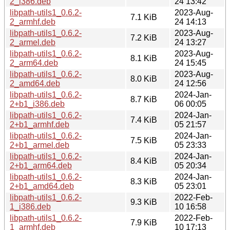
2_i386.deb
24 13:42
libpath-utils1_0.6.2-
2023-Aug-
7.1 KiB
2_armhf.deb
24 14:13
libpath-utils1_0.6.2-
2023-Aug-
7.2 KiB
2_armel.deb
24 13:27
libpath-utils1_0.6.2-
2023-Aug-
8.1 KiB
2_arm64.deb
24 15:45
libpath-utils1_0.6.2-
2023-Aug-
8.0 KiB
2_amd64.deb
24 12:56
libpath-utils1_0.6.2-
2024-Jan-
8.7 KiB
2+b1_i386.deb
06 00:05
libpath-utils1_0.6.2-
2024-Jan-
7.4 KiB
2+b1_armhf.deb
05 21:57
libpath-utils1_0.6.2-
2024-Jan-
7.5 KiB
2+b1_armel.deb
05 23:33
libpath-utils1_0.6.2-
2024-Jan-
8.4 KiB
2+b1_arm64.deb
05 20:34
libpath-utils1_0.6.2-
2024-Jan-
8.3 KiB
2+b1_amd64.deb
05 23:01
libpath-utils1_0.6.2-
2022-Feb-
9.3 KiB
1_i386.deb
10 16:58
libpath-utils1_0.6.2-
2022-Feb-
7.9 KiB
1_armhf.deb
10 17:13