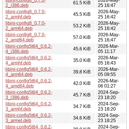
libini-config8_0.7.0-
2026-May-
61.5 KiB
2_i386.deb
25 16:47
libini-config8_0.7.0-
2026-May-
45.5 KiB
2_armhf.deb
25 16:42
libini-config8_0.7.0-
2026-May-
53.2 KiB
2_arm64.deb
25 16:42
libini-config8_0.7.0-
2026-May-
57.0 KiB
2_amd64.deb
25 16:47
libini-config5t64_0.6.2-
2026-Mar-
45.6 KiB
4_i386.deb
05 11:17
libini-config5t64_0.6.2-
2026-Mar-
35.0 KiB
4_armhf.deb
05 16:43
libini-config5t64_0.6.2-
2026-Mar-
39.8 KiB
4_arm64.deb
05 09:55
libini-config5t64_0.6.2-
2026-Mar-
42.0 KiB
4_amd64.deb
06 01:27
libini-config5t64_0.6.2-
2024-Sep-
45.7 KiB
3_i386.deb
23 18:20
libini-config5t64_0.6.2-
2024-Sep-
34.7 KiB
3_armhf.deb
23 18:20
libini-config5t64_0.6.2-
2024-Sep-
34.6 KiB
3_armel.deb
23 18:25
libini-config5t64_0.6.2-
2024-Sep-