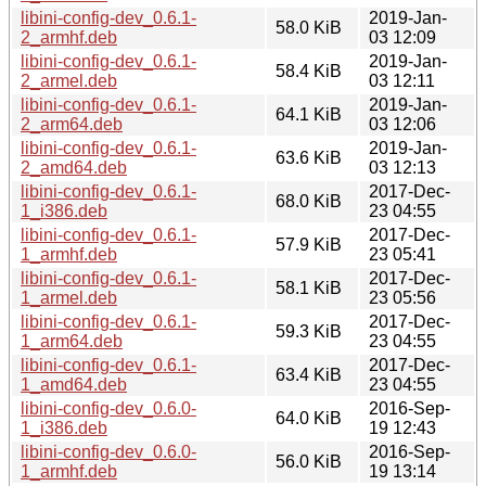
libini-config-dev_0.6.1-
2019-Jan-
58.0 KiB
2_armhf.deb
03 12:09
libini-config-dev_0.6.1-
2019-Jan-
58.4 KiB
2_armel.deb
03 12:11
libini-config-dev_0.6.1-
2019-Jan-
64.1 KiB
2_arm64.deb
03 12:06
libini-config-dev_0.6.1-
2019-Jan-
63.6 KiB
2_amd64.deb
03 12:13
libini-config-dev_0.6.1-
2017-Dec-
68.0 KiB
1_i386.deb
23 04:55
libini-config-dev_0.6.1-
2017-Dec-
57.9 KiB
1_armhf.deb
23 05:41
libini-config-dev_0.6.1-
2017-Dec-
58.1 KiB
1_armel.deb
23 05:56
libini-config-dev_0.6.1-
2017-Dec-
59.3 KiB
1_arm64.deb
23 04:55
libini-config-dev_0.6.1-
2017-Dec-
63.4 KiB
1_amd64.deb
23 04:55
libini-config-dev_0.6.0-
2016-Sep-
64.0 KiB
1_i386.deb
19 12:43
libini-config-dev_0.6.0-
2016-Sep-
56.0 KiB
1_armhf.deb
19 13:14