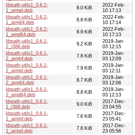
libpath-utils1_0.6.2-
2022-Feb-
8.0 KiB
1_armel.deb
10 17:13
libpath-utils1_0.6.2-
2022-Feb-
8.8 KiB
1_arm64.deb
10 17:14
libpath-utils1_0.6.2-
2022-Feb-
8.9 KiB
1_amd64.deb
10 17:13
libpath-utils1_0.6.1-
2019-Jan-
9.2 KiB
2_i386.deb
03 12:15
libpath-utils1_0.6.1-
2019-Jan-
7.8 KiB
2_armhf.deb
03 12:09
libpath-utils1_0.6.1-
2019-Jan-
7.9 KiB
2_armel.deb
03 12:11
libpath-utils1_0.6.1-
2019-Jan-
8.7 KiB
2_arm64.deb
03 12:06
libpath-utils1_0.6.1-
2019-Jan-
8.8 KiB
2_amd64.deb
03 12:13
libpath-utils1_0.6.1-
2017-Dec-
9.0 KiB
1_i386.deb
23 04:55
libpath-utils1_0.6.1-
2017-Dec-
7.6 KiB
1_armhf.deb
23 05:41
libpath-utils1_0.6.1-
2017-Dec-
7.8 KiB
1_armel.deb
23 05:56