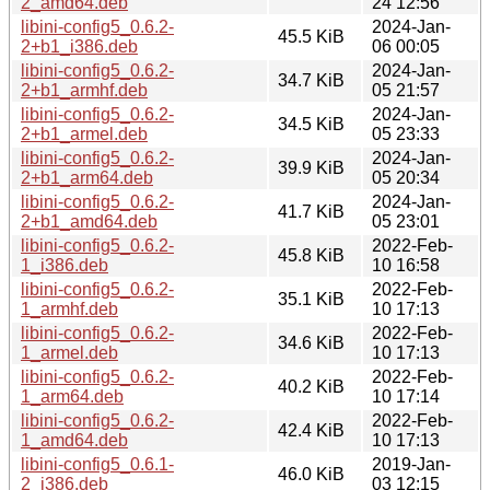
2_amd64.deb
24 12:56
libini-config5_0.6.2-
2024-Jan-
45.5 KiB
2+b1_i386.deb
06 00:05
libini-config5_0.6.2-
2024-Jan-
34.7 KiB
2+b1_armhf.deb
05 21:57
libini-config5_0.6.2-
2024-Jan-
34.5 KiB
2+b1_armel.deb
05 23:33
libini-config5_0.6.2-
2024-Jan-
39.9 KiB
2+b1_arm64.deb
05 20:34
libini-config5_0.6.2-
2024-Jan-
41.7 KiB
2+b1_amd64.deb
05 23:01
libini-config5_0.6.2-
2022-Feb-
45.8 KiB
1_i386.deb
10 16:58
libini-config5_0.6.2-
2022-Feb-
35.1 KiB
1_armhf.deb
10 17:13
libini-config5_0.6.2-
2022-Feb-
34.6 KiB
1_armel.deb
10 17:13
libini-config5_0.6.2-
2022-Feb-
40.2 KiB
1_arm64.deb
10 17:14
libini-config5_0.6.2-
2022-Feb-
42.4 KiB
1_amd64.deb
10 17:13
libini-config5_0.6.1-
2019-Jan-
46.0 KiB
2_i386.deb
03 12:15