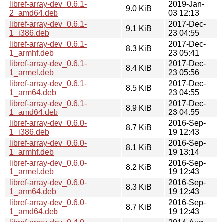
libref-array-dev_0.6.1-
2019-Jan-
9.0 KiB
2_amd64.deb
03 12:13
libref-array-dev_0.6.1-
2017-Dec-
9.1 KiB
1_i386.deb
23 04:55
libref-array-dev_0.6.1-
2017-Dec-
8.3 KiB
1_armhf.deb
23 05:41
libref-array-dev_0.6.1-
2017-Dec-
8.4 KiB
1_armel.deb
23 05:56
libref-array-dev_0.6.1-
2017-Dec-
8.5 KiB
1_arm64.deb
23 04:55
libref-array-dev_0.6.1-
2017-Dec-
8.9 KiB
1_amd64.deb
23 04:55
libref-array-dev_0.6.0-
2016-Sep-
8.7 KiB
1_i386.deb
19 12:43
libref-array-dev_0.6.0-
2016-Sep-
8.1 KiB
1_armhf.deb
19 13:14
libref-array-dev_0.6.0-
2016-Sep-
8.2 KiB
1_armel.deb
19 12:43
libref-array-dev_0.6.0-
2016-Sep-
8.3 KiB
1_arm64.deb
19 12:43
libref-array-dev_0.6.0-
2016-Sep-
8.7 KiB
1_amd64.deb
19 12:43