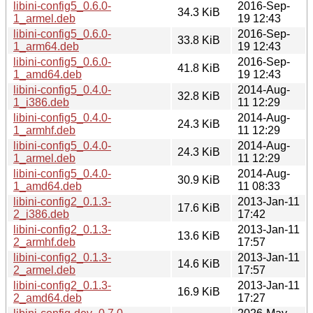
libini-config5_0.6.0-
2016-Sep-
34.3 KiB
1_armel.deb
19 12:43
libini-config5_0.6.0-
2016-Sep-
33.8 KiB
1_arm64.deb
19 12:43
libini-config5_0.6.0-
2016-Sep-
41.8 KiB
1_amd64.deb
19 12:43
libini-config5_0.4.0-
2014-Aug-
32.8 KiB
1_i386.deb
11 12:29
libini-config5_0.4.0-
2014-Aug-
24.3 KiB
1_armhf.deb
11 12:29
libini-config5_0.4.0-
2014-Aug-
24.3 KiB
1_armel.deb
11 12:29
libini-config5_0.4.0-
2014-Aug-
30.9 KiB
1_amd64.deb
11 08:33
libini-config2_0.1.3-
2013-Jan-11
17.6 KiB
2_i386.deb
17:42
libini-config2_0.1.3-
2013-Jan-11
13.6 KiB
2_armhf.deb
17:57
libini-config2_0.1.3-
2013-Jan-11
14.6 KiB
2_armel.deb
17:57
libini-config2_0.1.3-
2013-Jan-11
16.9 KiB
2_amd64.deb
17:27