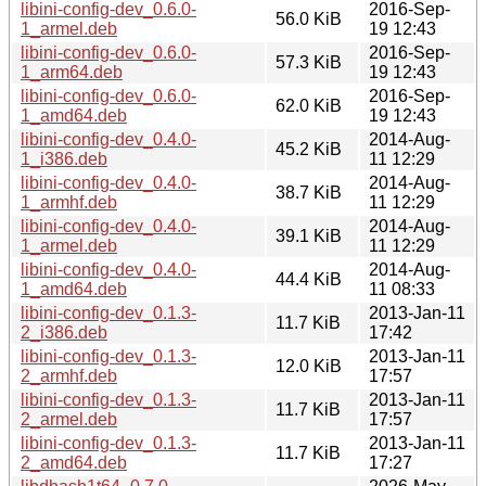
libini-config-dev_0.6.0-
2016-Sep-
56.0 KiB
1_armel.deb
19 12:43
libini-config-dev_0.6.0-
2016-Sep-
57.3 KiB
1_arm64.deb
19 12:43
libini-config-dev_0.6.0-
2016-Sep-
62.0 KiB
1_amd64.deb
19 12:43
libini-config-dev_0.4.0-
2014-Aug-
45.2 KiB
1_i386.deb
11 12:29
libini-config-dev_0.4.0-
2014-Aug-
38.7 KiB
1_armhf.deb
11 12:29
libini-config-dev_0.4.0-
2014-Aug-
39.1 KiB
1_armel.deb
11 12:29
libini-config-dev_0.4.0-
2014-Aug-
44.4 KiB
1_amd64.deb
11 08:33
libini-config-dev_0.1.3-
2013-Jan-11
11.7 KiB
2_i386.deb
17:42
libini-config-dev_0.1.3-
2013-Jan-11
12.0 KiB
2_armhf.deb
17:57
libini-config-dev_0.1.3-
2013-Jan-11
11.7 KiB
2_armel.deb
17:57
libini-config-dev_0.1.3-
2013-Jan-11
11.7 KiB
2_amd64.deb
17:27