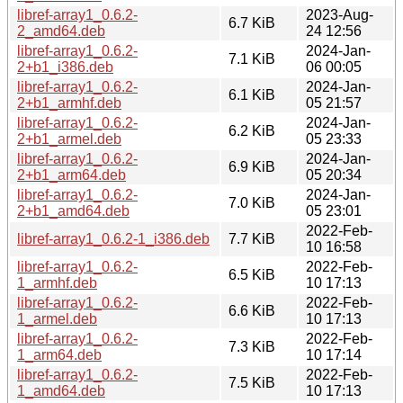
libref-array1_0.6.2-
2023-Aug-
6.7 KiB
2_amd64.deb
24 12:56
libref-array1_0.6.2-
2024-Jan-
7.1 KiB
2+b1_i386.deb
06 00:05
libref-array1_0.6.2-
2024-Jan-
6.1 KiB
2+b1_armhf.deb
05 21:57
libref-array1_0.6.2-
2024-Jan-
6.2 KiB
2+b1_armel.deb
05 23:33
libref-array1_0.6.2-
2024-Jan-
6.9 KiB
2+b1_arm64.deb
05 20:34
libref-array1_0.6.2-
2024-Jan-
7.0 KiB
2+b1_amd64.deb
05 23:01
2022-Feb-
libref-array1_0.6.2-1_i386.deb
7.7 KiB
10 16:58
libref-array1_0.6.2-
2022-Feb-
6.5 KiB
1_armhf.deb
10 17:13
libref-array1_0.6.2-
2022-Feb-
6.6 KiB
1_armel.deb
10 17:13
libref-array1_0.6.2-
2022-Feb-
7.3 KiB
1_arm64.deb
10 17:14
libref-array1_0.6.2-
2022-Feb-
7.5 KiB
1_amd64.deb
10 17:13