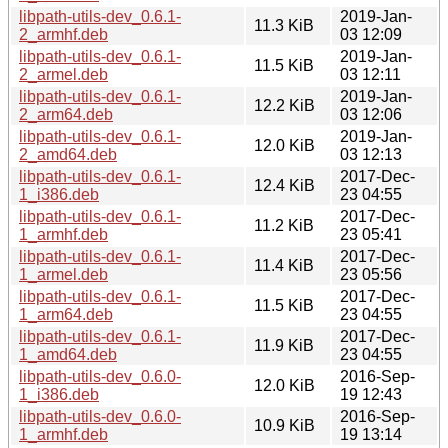
libpath-utils-dev_0.6.1-
2019-Jan-
11.3 KiB
2_armhf.deb
03 12:09
libpath-utils-dev_0.6.1-
2019-Jan-
11.5 KiB
2_armel.deb
03 12:11
libpath-utils-dev_0.6.1-
2019-Jan-
12.2 KiB
2_arm64.deb
03 12:06
libpath-utils-dev_0.6.1-
2019-Jan-
12.0 KiB
2_amd64.deb
03 12:13
libpath-utils-dev_0.6.1-
2017-Dec-
12.4 KiB
1_i386.deb
23 04:55
libpath-utils-dev_0.6.1-
2017-Dec-
11.2 KiB
1_armhf.deb
23 05:41
libpath-utils-dev_0.6.1-
2017-Dec-
11.4 KiB
1_armel.deb
23 05:56
libpath-utils-dev_0.6.1-
2017-Dec-
11.5 KiB
1_arm64.deb
23 04:55
libpath-utils-dev_0.6.1-
2017-Dec-
11.9 KiB
1_amd64.deb
23 04:55
libpath-utils-dev_0.6.0-
2016-Sep-
12.0 KiB
1_i386.deb
19 12:43
libpath-utils-dev_0.6.0-
2016-Sep-
10.9 KiB
1_armhf.deb
19 13:14