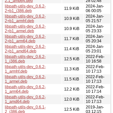
2.1_amd64.deb
28 02:48
libpath-utils-dev_0.6.2-
2024-Jan-
11.9 KiB
2+b1_i386.deb
06 00:05
libpath-utils-dev_0.6.2-
2024-Jan-
10.9 KiB
2+b1_armhf.deb
05 21:57
libpath-utils-dev_0.6.2-
2024-Jan-
10.9 KiB
2+b1_armel.deb
05 23:33
libpath-utils-dev_0.6.2-
2024-Jan-
11.7 KiB
2+b1_arm64.deb
05 20:34
libpath-utils-dev_0.6.2-
2024-Jan-
11.4 KiB
2+b1_amd64.deb
05 23:01
libpath-utils-dev_0.6.2-
2022-Feb-
12.5 KiB
1_i386.deb
10 16:58
libpath-utils-dev_0.6.2-
2022-Feb-
11.3 KiB
1_armhf.deb
10 17:13
libpath-utils-dev_0.6.2-
2022-Feb-
11.5 KiB
1_armel.deb
10 17:13
libpath-utils-dev_0.6.2-
2022-Feb-
12.2 KiB
1_arm64.deb
10 17:14
libpath-utils-dev_0.6.2-
2022-Feb-
12.0 KiB
1_amd64.deb
10 17:13
libpath-utils-dev_0.6.1-
2019-Jan-
12.5 KiB
2_i386.deb
03 12:15