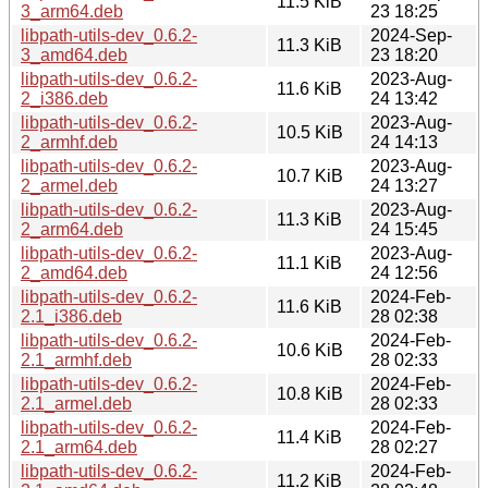
11.5 KiB
3_arm64.deb
23 18:25
libpath-utils-dev_0.6.2-
2024-Sep-
11.3 KiB
3_amd64.deb
23 18:20
libpath-utils-dev_0.6.2-
2023-Aug-
11.6 KiB
2_i386.deb
24 13:42
libpath-utils-dev_0.6.2-
2023-Aug-
10.5 KiB
2_armhf.deb
24 14:13
libpath-utils-dev_0.6.2-
2023-Aug-
10.7 KiB
2_armel.deb
24 13:27
libpath-utils-dev_0.6.2-
2023-Aug-
11.3 KiB
2_arm64.deb
24 15:45
libpath-utils-dev_0.6.2-
2023-Aug-
11.1 KiB
2_amd64.deb
24 12:56
libpath-utils-dev_0.6.2-
2024-Feb-
11.6 KiB
2.1_i386.deb
28 02:38
libpath-utils-dev_0.6.2-
2024-Feb-
10.6 KiB
2.1_armhf.deb
28 02:33
libpath-utils-dev_0.6.2-
2024-Feb-
10.8 KiB
2.1_armel.deb
28 02:33
libpath-utils-dev_0.6.2-
2024-Feb-
11.4 KiB
2.1_arm64.deb
28 02:27
libpath-utils-dev_0.6.2-
2024-Feb-
11.2 KiB