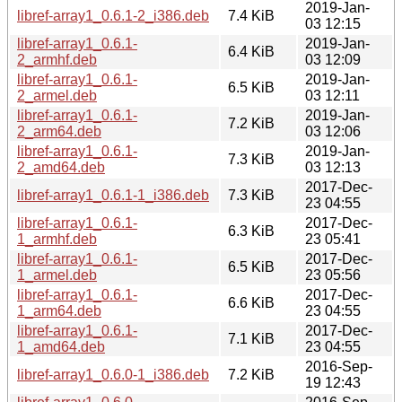
2019-Jan-
libref-array1_0.6.1-2_i386.deb
7.4 KiB
03 12:15
libref-array1_0.6.1-
2019-Jan-
6.4 KiB
2_armhf.deb
03 12:09
libref-array1_0.6.1-
2019-Jan-
6.5 KiB
2_armel.deb
03 12:11
libref-array1_0.6.1-
2019-Jan-
7.2 KiB
2_arm64.deb
03 12:06
libref-array1_0.6.1-
2019-Jan-
7.3 KiB
2_amd64.deb
03 12:13
2017-Dec-
libref-array1_0.6.1-1_i386.deb
7.3 KiB
23 04:55
libref-array1_0.6.1-
2017-Dec-
6.3 KiB
1_armhf.deb
23 05:41
libref-array1_0.6.1-
2017-Dec-
6.5 KiB
1_armel.deb
23 05:56
libref-array1_0.6.1-
2017-Dec-
6.6 KiB
1_arm64.deb
23 04:55
libref-array1_0.6.1-
2017-Dec-
7.1 KiB
1_amd64.deb
23 04:55
2016-Sep-
libref-array1_0.6.0-1_i386.deb
7.2 KiB
19 12:43