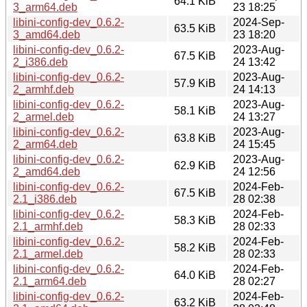
64.1 KiB
3_arm64.deb
23 18:25
libini-config-dev_0.6.2-
2024-Sep-
63.5 KiB
3_amd64.deb
23 18:20
libini-config-dev_0.6.2-
2023-Aug-
67.5 KiB
2_i386.deb
24 13:42
libini-config-dev_0.6.2-
2023-Aug-
57.9 KiB
2_armhf.deb
24 14:13
libini-config-dev_0.6.2-
2023-Aug-
58.1 KiB
2_armel.deb
24 13:27
libini-config-dev_0.6.2-
2023-Aug-
63.8 KiB
2_arm64.deb
24 15:45
libini-config-dev_0.6.2-
2023-Aug-
62.9 KiB
2_amd64.deb
24 12:56
libini-config-dev_0.6.2-
2024-Feb-
67.5 KiB
2.1_i386.deb
28 02:38
libini-config-dev_0.6.2-
2024-Feb-
58.3 KiB
2.1_armhf.deb
28 02:33
libini-config-dev_0.6.2-
2024-Feb-
58.2 KiB
2.1_armel.deb
28 02:33
libini-config-dev_0.6.2-
2024-Feb-
64.0 KiB
2.1_arm64.deb
28 02:27
libini-config-dev_0.6.2-
2024-Feb-
63.2 KiB