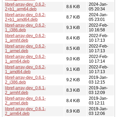
libref-array-dev_0.6.2-
2024-Jan-
8.6 KiB
2+b1_arm64.deb
05 20:34
libref-array-dev_0.6.2-
2024-Jan-
8.7 KiB
2+b1_amd64.deb
05 23:01
libref-array-dev_0.6.2-
2022-Feb-
9.3 KiB
1_i386.deb
10 16:58
libref-array-dev_0.6.2-
2022-Feb-
8.4 KiB
1_armhf.deb
10 17:13
libref-array-dev_0.6.2-
2022-Feb-
8.5 KiB
1_armel.deb
10 17:13
libref-array-dev_0.6.2-
2022-Feb-
9.0 KiB
1_arm64.deb
10 17:14
libref-array-dev_0.6.2-
2022-Feb-
9.1 KiB
1_amd64.deb
10 17:13
libref-array-dev_0.6.1-
2019-Jan-
9.2 KiB
2_i386.deb
03 12:15
libref-array-dev_0.6.1-
2019-Jan-
8.3 KiB
2_armhf.deb
03 12:09
libref-array-dev_0.6.1-
2019-Jan-
8.4 KiB
2_armel.deb
03 12:11
libref-array-dev_0.6.1-
2019-Jan-
8.9 KiB
2_arm64.deb
03 12:06