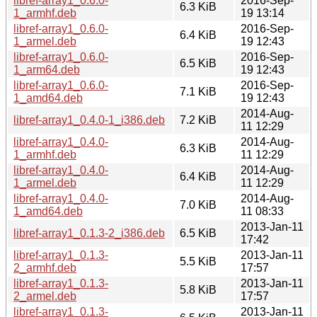
libref-array1_0.6.0-
2016-Sep-
6.3 KiB
1_armhf.deb
19 13:14
libref-array1_0.6.0-
2016-Sep-
6.4 KiB
1_armel.deb
19 12:43
libref-array1_0.6.0-
2016-Sep-
6.5 KiB
1_arm64.deb
19 12:43
libref-array1_0.6.0-
2016-Sep-
7.1 KiB
1_amd64.deb
19 12:43
2014-Aug-
libref-array1_0.4.0-1_i386.deb
7.2 KiB
11 12:29
libref-array1_0.4.0-
2014-Aug-
6.3 KiB
1_armhf.deb
11 12:29
libref-array1_0.4.0-
2014-Aug-
6.4 KiB
1_armel.deb
11 12:29
libref-array1_0.4.0-
2014-Aug-
7.0 KiB
1_amd64.deb
11 08:33
2013-Jan-11
libref-array1_0.1.3-2_i386.deb
6.5 KiB
17:42
libref-array1_0.1.3-
2013-Jan-11
5.5 KiB
2_armhf.deb
17:57
libref-array1_0.1.3-
2013-Jan-11
5.8 KiB
2_armel.deb
17:57
libref-array1_0.1.3-
2013-Jan-11