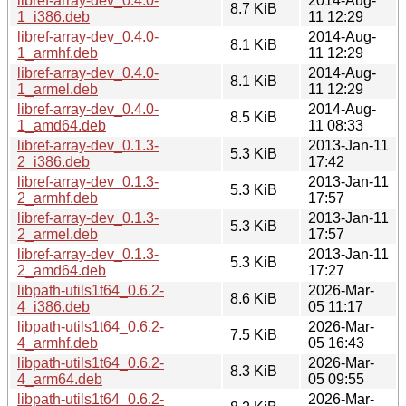
libref-array-dev_0.4.0-
2014-Aug-
8.7 KiB
1_i386.deb
11 12:29
libref-array-dev_0.4.0-
2014-Aug-
8.1 KiB
1_armhf.deb
11 12:29
libref-array-dev_0.4.0-
2014-Aug-
8.1 KiB
1_armel.deb
11 12:29
libref-array-dev_0.4.0-
2014-Aug-
8.5 KiB
1_amd64.deb
11 08:33
libref-array-dev_0.1.3-
2013-Jan-11
5.3 KiB
2_i386.deb
17:42
libref-array-dev_0.1.3-
2013-Jan-11
5.3 KiB
2_armhf.deb
17:57
libref-array-dev_0.1.3-
2013-Jan-11
5.3 KiB
2_armel.deb
17:57
libref-array-dev_0.1.3-
2013-Jan-11
5.3 KiB
2_amd64.deb
17:27
libpath-utils1t64_0.6.2-
2026-Mar-
8.6 KiB
4_i386.deb
05 11:17
libpath-utils1t64_0.6.2-
2026-Mar-
7.5 KiB
4_armhf.deb
05 16:43
libpath-utils1t64_0.6.2-
2026-Mar-
8.3 KiB
4_arm64.deb
05 09:55
libpath-utils1t64_0.6.2-
2026-Mar-