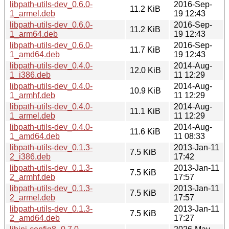
libpath-utils-dev_0.6.0-
2016-Sep-
11.2 KiB
1_armel.deb
19 12:43
libpath-utils-dev_0.6.0-
2016-Sep-
11.2 KiB
1_arm64.deb
19 12:43
libpath-utils-dev_0.6.0-
2016-Sep-
11.7 KiB
1_amd64.deb
19 12:43
libpath-utils-dev_0.4.0-
2014-Aug-
12.0 KiB
1_i386.deb
11 12:29
libpath-utils-dev_0.4.0-
2014-Aug-
10.9 KiB
1_armhf.deb
11 12:29
libpath-utils-dev_0.4.0-
2014-Aug-
11.1 KiB
1_armel.deb
11 12:29
libpath-utils-dev_0.4.0-
2014-Aug-
11.6 KiB
1_amd64.deb
11 08:33
libpath-utils-dev_0.1.3-
2013-Jan-11
7.5 KiB
2_i386.deb
17:42
libpath-utils-dev_0.1.3-
2013-Jan-11
7.5 KiB
2_armhf.deb
17:57
libpath-utils-dev_0.1.3-
2013-Jan-11
7.5 KiB
2_armel.deb
17:57
libpath-utils-dev_0.1.3-
2013-Jan-11
7.5 KiB
2_amd64.deb
17:27