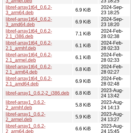
3_armel.deb
23 18:25
libref-array1t64_0.6.2-
2024-Sep-
6.9 KiB
3_arm64.deb
23 18:25
libref-array1t64_0.6.2-
2024-Sep-
6.9 KiB
3_amd64.deb
23 18:20
libref-array1t64_0.6.2-
2024-Feb-
7.1 KiB
2.1_i386.deb
28 02:38
libref-array1t64_0.6.2-
2024-Feb-
6.1 KiB
2.1_armhf.deb
28 02:33
libref-array1t64_0.6.2-
2024-Feb-
6.1 KiB
2.1_armel.deb
28 02:33
libref-array1t64_0.6.2-
2024-Feb-
6.8 KiB
2.1_arm64.deb
28 02:27
libref-array1t64_0.6.2-
2024-Feb-
6.9 KiB
2.1_amd64.deb
28 02:48
2023-Aug-
libref-array1_0.6.2-2_i386.deb
6.8 KiB
24 13:42
libref-array1_0.6.2-
2023-Aug-
5.8 KiB
2_armhf.deb
24 14:13
libref-array1_0.6.2-
2023-Aug-
5.9 KiB
2_armel.deb
24 13:27
libref-array1_0.6.2-
2023-Aug-
6.6 KiB
2_arm64.deb
24 15:45