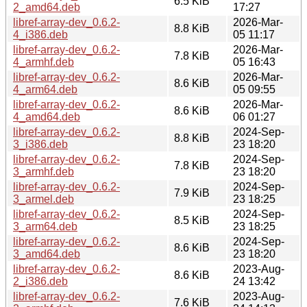
6.5 KiB
2_amd64.deb
17:27
libref-array-dev_0.6.2-
2026-Mar-
8.8 KiB
4_i386.deb
05 11:17
libref-array-dev_0.6.2-
2026-Mar-
7.8 KiB
4_armhf.deb
05 16:43
libref-array-dev_0.6.2-
2026-Mar-
8.6 KiB
4_arm64.deb
05 09:55
libref-array-dev_0.6.2-
2026-Mar-
8.6 KiB
4_amd64.deb
06 01:27
libref-array-dev_0.6.2-
2024-Sep-
8.8 KiB
3_i386.deb
23 18:20
libref-array-dev_0.6.2-
2024-Sep-
7.8 KiB
3_armhf.deb
23 18:20
libref-array-dev_0.6.2-
2024-Sep-
7.9 KiB
3_armel.deb
23 18:25
libref-array-dev_0.6.2-
2024-Sep-
8.5 KiB
3_arm64.deb
23 18:25
libref-array-dev_0.6.2-
2024-Sep-
8.6 KiB
3_amd64.deb
23 18:20
libref-array-dev_0.6.2-
2023-Aug-
8.6 KiB
2_i386.deb
24 13:42
libref-array-dev_0.6.2-
2023-Aug-
7.6 KiB