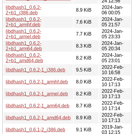
24 12:56
libdhash1_0.6.2-
2024-Jan-
8.9 KiB
2+b1_i386.deb
06 00:05
libdhash1_0.6.2-
2024-Jan-
7.6 KiB
2+b1_armhf.deb
05 21:57
libdhash1_0.6.2-
2024-Jan-
7.7 KiB
2+b1_armel.deb
05 23:33
libdhash1_0.6.2-
2024-Jan-
8.3 KiB
2+b1_arm64.deb
05 20:34
libdhash1_0.6.2-
2024-Jan-
8.2 KiB
2+b1_amd64.deb
05 23:01
2022-Feb-
libdhash1_0.6.2-1_i386.deb
9.5 KiB
10 16:58
2022-Feb-
libdhash1_0.6.2-1_armhf.deb
8.0 KiB
10 17:13
2022-Feb-
libdhash1_0.6.2-1_armel.deb
8.2 KiB
10 17:13
2022-Feb-
libdhash1_0.6.2-1_arm64.deb
8.7 KiB
10 17:14
2022-Feb-
libdhash1_0.6.2-1_amd64.deb
8.9 KiB
10 17:13
2019-Jan-
libdhash1_0.6.1-2_i386.deb
9.1 KiB
03 12:15