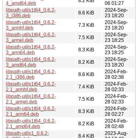
8.2 KiB
4_amd64.deb
06 01:27
libpath-utils1t64_0.6.2-
2024-Sep-
8.6 KiB
3_i386.deb
23 18:20
libpath-utils1t64_0.6.2-
2024-Sep-
7.3 KiB
3_armhf.deb
23 18:20
libpath-utils1t64_0.6.2-
2024-Sep-
7.5 KiB
3_armel.deb
23 18:25
libpath-utils1t64_0.6.2-
2024-Sep-
8.3 KiB
3_arm64.deb
23 18:25
libpath-utils1t64_0.6.2-
2024-Sep-
8.2 KiB
3_amd64.deb
23 18:20
libpath-utils1t64_0.6.2-
2024-Feb-
8.6 KiB
2.1_i386.deb
28 02:38
libpath-utils1t64_0.6.2-
2024-Feb-
7.4 KiB
2.1_armhf.deb
28 02:33
libpath-utils1t64_0.6.2-
2024-Feb-
7.5 KiB
2.1_armel.deb
28 02:33
libpath-utils1t64_0.6.2-
2024-Feb-
8.3 KiB
2.1_arm64.deb
28 02:27
libpath-utils1t64_0.6.2-
2024-Feb-
8.2 KiB
2.1_amd64.deb
28 02:48
libpath-utils1_0.6.2-
2023-Aug-
8.4 KiB