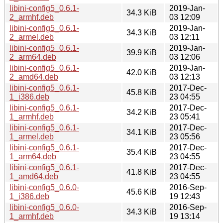
libini-config5_0.6.1-
2019-Jan-
34.3 KiB
2_armhf.deb
03 12:09
libini-config5_0.6.1-
2019-Jan-
34.3 KiB
2_armel.deb
03 12:11
libini-config5_0.6.1-
2019-Jan-
39.9 KiB
2_arm64.deb
03 12:06
libini-config5_0.6.1-
2019-Jan-
42.0 KiB
2_amd64.deb
03 12:13
libini-config5_0.6.1-
2017-Dec-
45.8 KiB
1_i386.deb
23 04:55
libini-config5_0.6.1-
2017-Dec-
34.2 KiB
1_armhf.deb
23 05:41
libini-config5_0.6.1-
2017-Dec-
34.1 KiB
1_armel.deb
23 05:56
libini-config5_0.6.1-
2017-Dec-
35.4 KiB
1_arm64.deb
23 04:55
libini-config5_0.6.1-
2017-Dec-
41.8 KiB
1_amd64.deb
23 04:55
libini-config5_0.6.0-
2016-Sep-
45.6 KiB
1_i386.deb
19 12:43
libini-config5_0.6.0-
2016-Sep-
34.3 KiB
1_armhf.deb
19 13:14