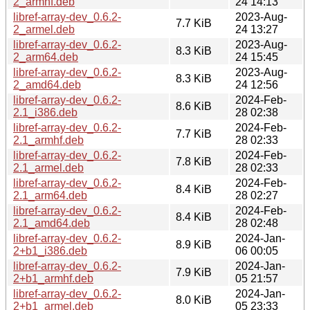
2_armhf.deb
24 14:13
libref-array-dev_0.6.2-
2023-Aug-
7.7 KiB
2_armel.deb
24 13:27
libref-array-dev_0.6.2-
2023-Aug-
8.3 KiB
2_arm64.deb
24 15:45
libref-array-dev_0.6.2-
2023-Aug-
8.3 KiB
2_amd64.deb
24 12:56
libref-array-dev_0.6.2-
2024-Feb-
8.6 KiB
2.1_i386.deb
28 02:38
libref-array-dev_0.6.2-
2024-Feb-
7.7 KiB
2.1_armhf.deb
28 02:33
libref-array-dev_0.6.2-
2024-Feb-
7.8 KiB
2.1_armel.deb
28 02:33
libref-array-dev_0.6.2-
2024-Feb-
8.4 KiB
2.1_arm64.deb
28 02:27
libref-array-dev_0.6.2-
2024-Feb-
8.4 KiB
2.1_amd64.deb
28 02:48
libref-array-dev_0.6.2-
2024-Jan-
8.9 KiB
2+b1_i386.deb
06 00:05
libref-array-dev_0.6.2-
2024-Jan-
7.9 KiB
2+b1_armhf.deb
05 21:57
libref-array-dev_0.6.2-
2024-Jan-
8.0 KiB
2+b1_armel.deb
05 23:33