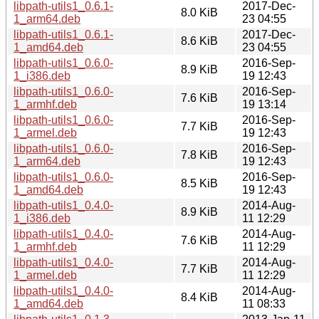
libpath-utils1_0.6.1-
2017-Dec-
8.0 KiB
1_arm64.deb
23 04:55
libpath-utils1_0.6.1-
2017-Dec-
8.6 KiB
1_amd64.deb
23 04:55
libpath-utils1_0.6.0-
2016-Sep-
8.9 KiB
1_i386.deb
19 12:43
libpath-utils1_0.6.0-
2016-Sep-
7.6 KiB
1_armhf.deb
19 13:14
libpath-utils1_0.6.0-
2016-Sep-
7.7 KiB
1_armel.deb
19 12:43
libpath-utils1_0.6.0-
2016-Sep-
7.8 KiB
1_arm64.deb
19 12:43
libpath-utils1_0.6.0-
2016-Sep-
8.5 KiB
1_amd64.deb
19 12:43
libpath-utils1_0.4.0-
2014-Aug-
8.9 KiB
1_i386.deb
11 12:29
libpath-utils1_0.4.0-
2014-Aug-
7.6 KiB
1_armhf.deb
11 12:29
libpath-utils1_0.4.0-
2014-Aug-
7.7 KiB
1_armel.deb
11 12:29
libpath-utils1_0.4.0-
2014-Aug-
8.4 KiB
1_amd64.deb
11 08:33