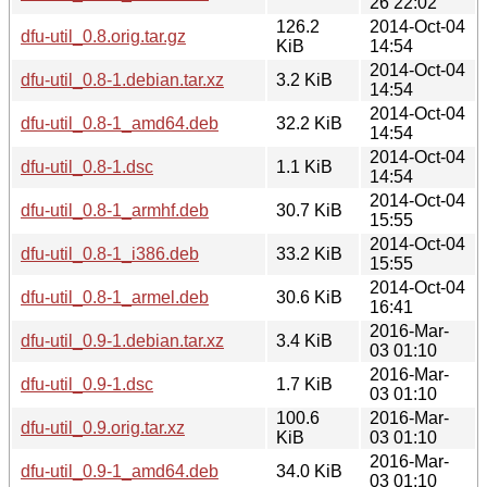
26 22:02
126.2
2014-Oct-04
dfu-util_0.8.orig.tar.gz
KiB
14:54
2014-Oct-04
dfu-util_0.8-1.debian.tar.xz
3.2 KiB
14:54
2014-Oct-04
dfu-util_0.8-1_amd64.deb
32.2 KiB
14:54
2014-Oct-04
dfu-util_0.8-1.dsc
1.1 KiB
14:54
2014-Oct-04
dfu-util_0.8-1_armhf.deb
30.7 KiB
15:55
2014-Oct-04
dfu-util_0.8-1_i386.deb
33.2 KiB
15:55
2014-Oct-04
dfu-util_0.8-1_armel.deb
30.6 KiB
16:41
2016-Mar-
dfu-util_0.9-1.debian.tar.xz
3.4 KiB
03 01:10
2016-Mar-
dfu-util_0.9-1.dsc
1.7 KiB
03 01:10
100.6
2016-Mar-
dfu-util_0.9.orig.tar.xz
KiB
03 01:10
2016-Mar-
dfu-util_0.9-1_amd64.deb
34.0 KiB
03 01:10