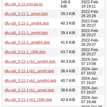
148.9
2022-Feb-
dfu-util_0.11.orig.tar.gz
KiB
19 19:11
2022-Feb-
dfu-util_0.11-1_armel.deb
39.3 KiB
26 20:26
2022-Feb-
dfu-util_0.11-1_arm64.deb
40.3 KiB
26 20:27
2022-Feb-
dfu-util_0.11-1_armhf.deb
39.4 KiB
26 20:27
2022-Feb-
dfu-util_0.11-1_amd64.deb
41.6 KiB
26 20:27
2022-Feb-
dfu-util_0.11-1_i386.deb
43.7 KiB
26 20:27
2024-Jan-
dfu-util_0.11-1+b1_arm64.deb
40.3 KiB
07 15:56
2024-Jan-
dfu-util_0.11-1+b1_armhf.deb
38.4 KiB
07 16:02
2024-Jan-
dfu-util_0.11-1+b1_amd64.deb
40.7 KiB
07 16:07
2024-Jan-
dfu-util_0.11-1+b1_armel.deb
38.6 KiB
07 16:07
2024-Jan-
dfu-util_0.11-1+b1_i386.deb
42.6 KiB
07 16:46