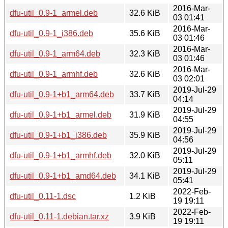
2016-Mar-
dfu-util_0.9-1_armel.deb
32.6 KiB
03 01:41
2016-Mar-
dfu-util_0.9-1_i386.deb
35.6 KiB
03 01:46
2016-Mar-
dfu-util_0.9-1_arm64.deb
32.3 KiB
03 01:46
2016-Mar-
dfu-util_0.9-1_armhf.deb
32.6 KiB
03 02:01
2019-Jul-29
dfu-util_0.9-1+b1_arm64.deb
33.7 KiB
04:14
2019-Jul-29
dfu-util_0.9-1+b1_armel.deb
31.9 KiB
04:55
2019-Jul-29
dfu-util_0.9-1+b1_i386.deb
35.9 KiB
04:56
2019-Jul-29
dfu-util_0.9-1+b1_armhf.deb
32.0 KiB
05:11
2019-Jul-29
dfu-util_0.9-1+b1_amd64.deb
34.1 KiB
05:41
2022-Feb-
dfu-util_0.11-1.dsc
1.2 KiB
19 19:11
2022-Feb-
dfu-util_0.11-1.debian.tar.xz
3.9 KiB
19 19:11