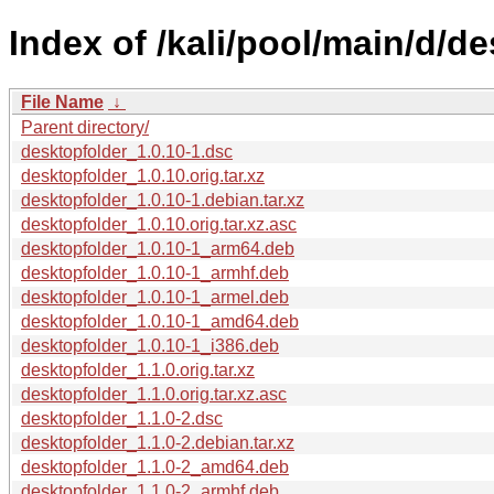
Index of /kali/pool/main/d/de
File Name
↓
Parent directory/
desktopfolder_1.0.10-1.dsc
desktopfolder_1.0.10.orig.tar.xz
desktopfolder_1.0.10-1.debian.tar.xz
desktopfolder_1.0.10.orig.tar.xz.asc
desktopfolder_1.0.10-1_arm64.deb
desktopfolder_1.0.10-1_armhf.deb
desktopfolder_1.0.10-1_armel.deb
desktopfolder_1.0.10-1_amd64.deb
desktopfolder_1.0.10-1_i386.deb
desktopfolder_1.1.0.orig.tar.xz
desktopfolder_1.1.0.orig.tar.xz.asc
desktopfolder_1.1.0-2.dsc
desktopfolder_1.1.0-2.debian.tar.xz
desktopfolder_1.1.0-2_amd64.deb
desktopfolder_1.1.0-2_armhf.deb