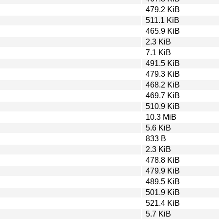
479.2 KiB
511.1 KiB
465.9 KiB
2.3 KiB
7.1 KiB
491.5 KiB
479.3 KiB
468.2 KiB
469.7 KiB
510.9 KiB
10.3 MiB
5.6 KiB
833 B
2.3 KiB
478.8 KiB
479.9 KiB
489.5 KiB
501.9 KiB
521.4 KiB
5.7 KiB