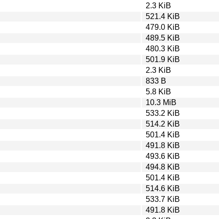
2.3 KiB
521.4 KiB
479.0 KiB
489.5 KiB
480.3 KiB
501.9 KiB
2.3 KiB
833 B
5.8 KiB
10.3 MiB
533.2 KiB
514.2 KiB
501.4 KiB
491.8 KiB
493.6 KiB
494.8 KiB
501.4 KiB
514.6 KiB
533.7 KiB
491.8 KiB