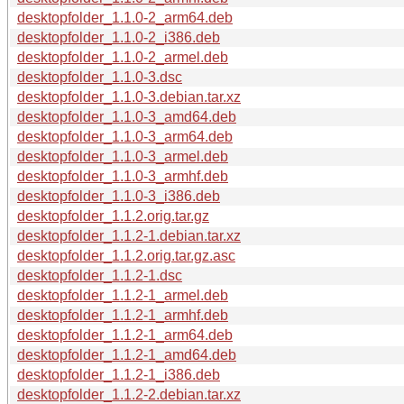
desktopfolder_1.1.0-2_arm64.deb
desktopfolder_1.1.0-2_i386.deb
desktopfolder_1.1.0-2_armel.deb
desktopfolder_1.1.0-3.dsc
desktopfolder_1.1.0-3.debian.tar.xz
desktopfolder_1.1.0-3_amd64.deb
desktopfolder_1.1.0-3_arm64.deb
desktopfolder_1.1.0-3_armel.deb
desktopfolder_1.1.0-3_armhf.deb
desktopfolder_1.1.0-3_i386.deb
desktopfolder_1.1.2.orig.tar.gz
desktopfolder_1.1.2-1.debian.tar.xz
desktopfolder_1.1.2.orig.tar.gz.asc
desktopfolder_1.1.2-1.dsc
desktopfolder_1.1.2-1_armel.deb
desktopfolder_1.1.2-1_armhf.deb
desktopfolder_1.1.2-1_arm64.deb
desktopfolder_1.1.2-1_amd64.deb
desktopfolder_1.1.2-1_i386.deb
desktopfolder_1.1.2-2.debian.tar.xz