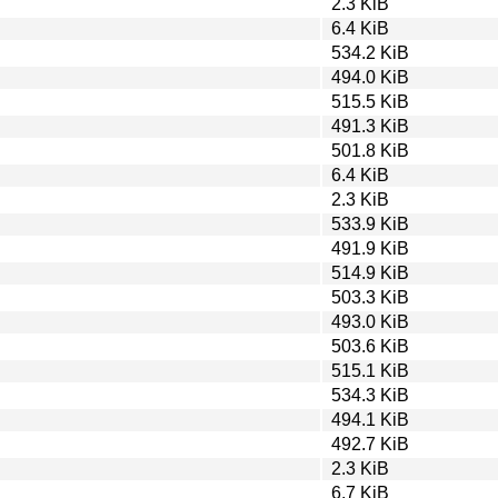
2.3 KiB
6.4 KiB
534.2 KiB
494.0 KiB
515.5 KiB
491.3 KiB
501.8 KiB
6.4 KiB
2.3 KiB
533.9 KiB
491.9 KiB
514.9 KiB
503.3 KiB
493.0 KiB
503.6 KiB
515.1 KiB
534.3 KiB
494.1 KiB
492.7 KiB
2.3 KiB
6.7 KiB