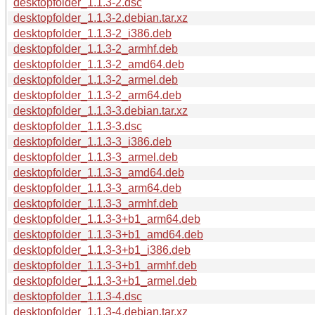
desktopfolder_1.1.3-2.dsc
desktopfolder_1.1.3-2.debian.tar.xz
desktopfolder_1.1.3-2_i386.deb
desktopfolder_1.1.3-2_armhf.deb
desktopfolder_1.1.3-2_amd64.deb
desktopfolder_1.1.3-2_armel.deb
desktopfolder_1.1.3-2_arm64.deb
desktopfolder_1.1.3-3.debian.tar.xz
desktopfolder_1.1.3-3.dsc
desktopfolder_1.1.3-3_i386.deb
desktopfolder_1.1.3-3_armel.deb
desktopfolder_1.1.3-3_amd64.deb
desktopfolder_1.1.3-3_arm64.deb
desktopfolder_1.1.3-3_armhf.deb
desktopfolder_1.1.3-3+b1_arm64.deb
desktopfolder_1.1.3-3+b1_amd64.deb
desktopfolder_1.1.3-3+b1_i386.deb
desktopfolder_1.1.3-3+b1_armhf.deb
desktopfolder_1.1.3-3+b1_armel.deb
desktopfolder_1.1.3-4.dsc
desktopfolder_1.1.3-4.debian.tar.xz