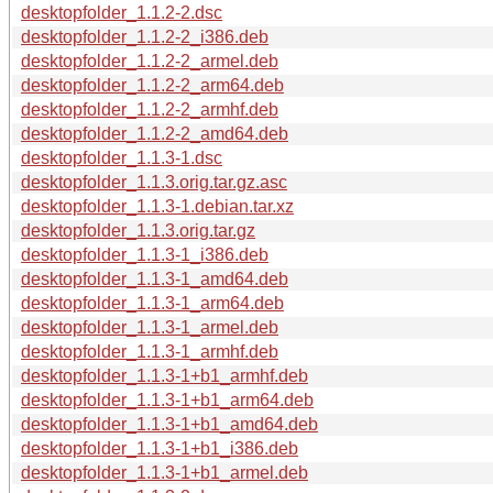
desktopfolder_1.1.2-2.dsc
desktopfolder_1.1.2-2_i386.deb
desktopfolder_1.1.2-2_armel.deb
desktopfolder_1.1.2-2_arm64.deb
desktopfolder_1.1.2-2_armhf.deb
desktopfolder_1.1.2-2_amd64.deb
desktopfolder_1.1.3-1.dsc
desktopfolder_1.1.3.orig.tar.gz.asc
desktopfolder_1.1.3-1.debian.tar.xz
desktopfolder_1.1.3.orig.tar.gz
desktopfolder_1.1.3-1_i386.deb
desktopfolder_1.1.3-1_amd64.deb
desktopfolder_1.1.3-1_arm64.deb
desktopfolder_1.1.3-1_armel.deb
desktopfolder_1.1.3-1_armhf.deb
desktopfolder_1.1.3-1+b1_armhf.deb
desktopfolder_1.1.3-1+b1_arm64.deb
desktopfolder_1.1.3-1+b1_amd64.deb
desktopfolder_1.1.3-1+b1_i386.deb
desktopfolder_1.1.3-1+b1_armel.deb