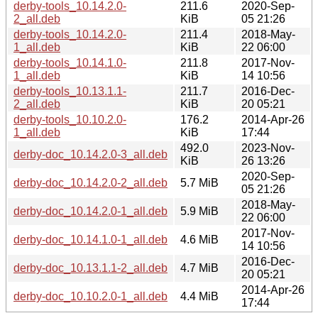
derby-tools_10.14.2.0-
211.6
2020-Sep-
2_all.deb
KiB
05 21:26
derby-tools_10.14.2.0-
211.4
2018-May-
1_all.deb
KiB
22 06:00
derby-tools_10.14.1.0-
211.8
2017-Nov-
1_all.deb
KiB
14 10:56
derby-tools_10.13.1.1-
211.7
2016-Dec-
2_all.deb
KiB
20 05:21
derby-tools_10.10.2.0-
176.2
2014-Apr-26
1_all.deb
KiB
17:44
492.0
2023-Nov-
derby-doc_10.14.2.0-3_all.deb
KiB
26 13:26
2020-Sep-
derby-doc_10.14.2.0-2_all.deb
5.7 MiB
05 21:26
2018-May-
derby-doc_10.14.2.0-1_all.deb
5.9 MiB
22 06:00
2017-Nov-
derby-doc_10.14.1.0-1_all.deb
4.6 MiB
14 10:56
2016-Dec-
derby-doc_10.13.1.1-2_all.deb
4.7 MiB
20 05:21
2014-Apr-26
derby-doc_10.10.2.0-1_all.deb
4.4 MiB
17:44