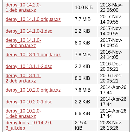
derby_10.14.2.0-
2018-May-
10.0 KiB
1.debian.tar.xz
22 06:00
2017-Nov-
derby_10.14.1.0.orig.tar.xz
7.7 MiB
14 09:55
2017-Nov-
derby_10.14.1.0-1.dsc
2.2 KiB
14 09:55
derby_10.14.1.0-
2017-Nov-
8.0 KiB
1.debian.tar.xz
14 09:55
2016-Nov-
derby_10.13.1.1.orig.tar.xz
7.8 MiB
24 14:05
2016-Dec-
derby_10.13.1.1-2.dsc
2.2 KiB
20 05:21
derby_10.13.1.1-
2016-Dec-
8.0 KiB
2.debian.tar.xz
20 05:21
2014-Apr-26
derby_10.10.2.0.orig.tar.xz
7.6 MiB
17:44
2014-Apr-26
derby_10.10.2.0-1.dsc
2.2 KiB
17:44
derby_10.10.2.0-
2014-Apr-26
6.6 KiB
1.debian.tar.xz
17:44
derby-tools_10.14.2.0-
215.4
2023-Nov-
3_all.deb
KiB
26 13:26