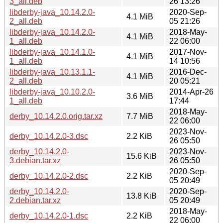
3_all.deb
26 13:26
libderby-java_10.14.2.0-
2020-Sep-
4.1 MiB
2_all.deb
05 21:26
libderby-java_10.14.2.0-
2018-May-
4.1 MiB
1_all.deb
22 06:00
libderby-java_10.14.1.0-
2017-Nov-
4.1 MiB
1_all.deb
14 10:56
libderby-java_10.13.1.1-
2016-Dec-
4.1 MiB
2_all.deb
20 05:21
libderby-java_10.10.2.0-
2014-Apr-26
3.6 MiB
1_all.deb
17:44
2018-May-
derby_10.14.2.0.orig.tar.xz
7.7 MiB
22 06:00
2023-Nov-
derby_10.14.2.0-3.dsc
2.2 KiB
26 05:50
derby_10.14.2.0-
2023-Nov-
15.6 KiB
3.debian.tar.xz
26 05:50
2020-Sep-
derby_10.14.2.0-2.dsc
2.2 KiB
05 20:49
derby_10.14.2.0-
2020-Sep-
13.8 KiB
2.debian.tar.xz
05 20:49
2018-May-
derby_10.14.2.0-1.dsc
2.2 KiB
22 06:00