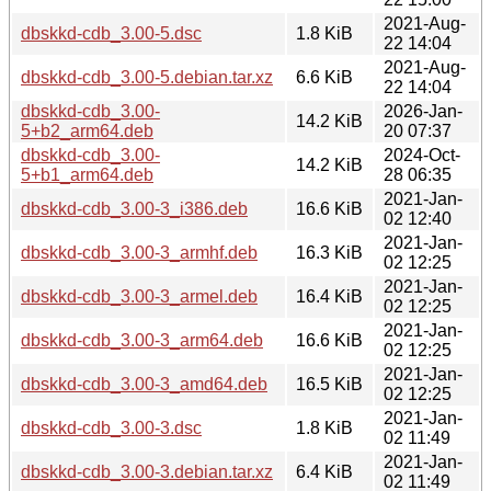
2021-Aug-
dbskkd-cdb_3.00-5.dsc
1.8 KiB
22 14:04
2021-Aug-
dbskkd-cdb_3.00-5.debian.tar.xz
6.6 KiB
22 14:04
dbskkd-cdb_3.00-
2026-Jan-
14.2 KiB
5+b2_arm64.deb
20 07:37
dbskkd-cdb_3.00-
2024-Oct-
14.2 KiB
5+b1_arm64.deb
28 06:35
2021-Jan-
dbskkd-cdb_3.00-3_i386.deb
16.6 KiB
02 12:40
2021-Jan-
dbskkd-cdb_3.00-3_armhf.deb
16.3 KiB
02 12:25
2021-Jan-
dbskkd-cdb_3.00-3_armel.deb
16.4 KiB
02 12:25
2021-Jan-
dbskkd-cdb_3.00-3_arm64.deb
16.6 KiB
02 12:25
2021-Jan-
dbskkd-cdb_3.00-3_amd64.deb
16.5 KiB
02 12:25
2021-Jan-
dbskkd-cdb_3.00-3.dsc
1.8 KiB
02 11:49
2021-Jan-
dbskkd-cdb_3.00-3.debian.tar.xz
6.4 KiB
02 11:49