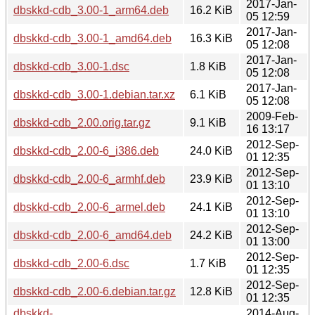
2017-Jan-
dbskkd-cdb_3.00-1_arm64.deb
16.2 KiB
05 12:59
2017-Jan-
dbskkd-cdb_3.00-1_amd64.deb
16.3 KiB
05 12:08
2017-Jan-
dbskkd-cdb_3.00-1.dsc
1.8 KiB
05 12:08
2017-Jan-
dbskkd-cdb_3.00-1.debian.tar.xz
6.1 KiB
05 12:08
2009-Feb-
dbskkd-cdb_2.00.orig.tar.gz
9.1 KiB
16 13:17
2012-Sep-
dbskkd-cdb_2.00-6_i386.deb
24.0 KiB
01 12:35
2012-Sep-
dbskkd-cdb_2.00-6_armhf.deb
23.9 KiB
01 13:10
2012-Sep-
dbskkd-cdb_2.00-6_armel.deb
24.1 KiB
01 13:10
2012-Sep-
dbskkd-cdb_2.00-6_amd64.deb
24.2 KiB
01 13:00
2012-Sep-
dbskkd-cdb_2.00-6.dsc
1.7 KiB
01 12:35
2012-Sep-
dbskkd-cdb_2.00-6.debian.tar.gz
12.8 KiB
01 12:35
dbskkd-
2014-Aug-