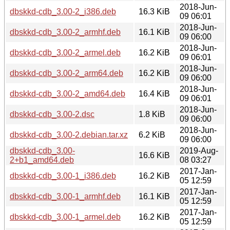
2018-Jun-
dbskkd-cdb_3.00-2_i386.deb
16.3 KiB
09 06:01
2018-Jun-
dbskkd-cdb_3.00-2_armhf.deb
16.1 KiB
09 06:00
2018-Jun-
dbskkd-cdb_3.00-2_armel.deb
16.2 KiB
09 06:01
2018-Jun-
dbskkd-cdb_3.00-2_arm64.deb
16.2 KiB
09 06:00
2018-Jun-
dbskkd-cdb_3.00-2_amd64.deb
16.4 KiB
09 06:01
2018-Jun-
dbskkd-cdb_3.00-2.dsc
1.8 KiB
09 06:00
2018-Jun-
dbskkd-cdb_3.00-2.debian.tar.xz
6.2 KiB
09 06:00
dbskkd-cdb_3.00-
2019-Aug-
16.6 KiB
2+b1_amd64.deb
08 03:27
2017-Jan-
dbskkd-cdb_3.00-1_i386.deb
16.2 KiB
05 12:59
2017-Jan-
dbskkd-cdb_3.00-1_armhf.deb
16.1 KiB
05 12:59
2017-Jan-
dbskkd-cdb_3.00-1_armel.deb
16.2 KiB
05 12:59