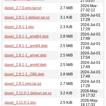
27 03:07
2024-Mar-
dasel_2.7.0.orig.tar.gz
2.7 MiB
27 02:12
2024-Jul-01
dasel_2.8.1-1.debian.tar.xz
3.1 KiB
17:29
2024-Jul-01
dasel_2.8.1-1.dsc
2.3 KiB
17:29
2024-Jul-01
dasel_2.8.1-1_amd64.deb
2.8 MiB
17:49
2024-Jul-01
dasel_2.8.1-1_arm64.deb
2.5 MiB
17:49
2024-Jul-01
dasel_2.8.1-1_armel.deb
2.5 MiB
17:54
2024-Jul-01
dasel_2.8.1-1_armhf.deb
2.5 MiB
17:49
2024-Jul-01
dasel_2.8.1-1_i386.deb
2.8 MiB
17:49
2024-Jul-01
dasel_2.8.1.orig.tar.gz
2.7 MiB
17:29
2026-May-
dasel_3.11.0-1.debian.tar.xz
3.2 KiB
19 17:32
2026-May-
dasel_3.11.0-1.dsc
2.5 KiB
19 17:32