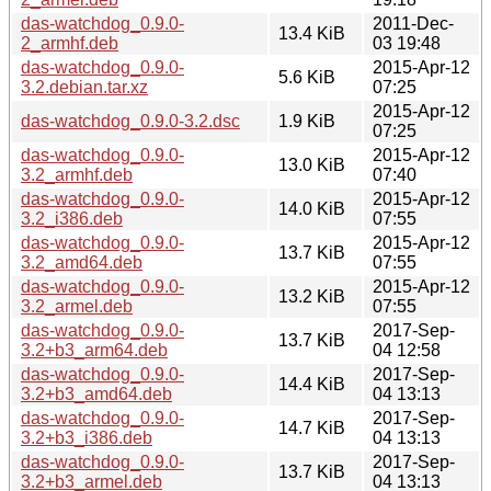
das-watchdog_0.9.0-
2011-Dec-
13.4 KiB
2_armhf.deb
03 19:48
das-watchdog_0.9.0-
2015-Apr-12
5.6 KiB
3.2.debian.tar.xz
07:25
2015-Apr-12
das-watchdog_0.9.0-3.2.dsc
1.9 KiB
07:25
das-watchdog_0.9.0-
2015-Apr-12
13.0 KiB
3.2_armhf.deb
07:40
das-watchdog_0.9.0-
2015-Apr-12
14.0 KiB
3.2_i386.deb
07:55
das-watchdog_0.9.0-
2015-Apr-12
13.7 KiB
3.2_amd64.deb
07:55
das-watchdog_0.9.0-
2015-Apr-12
13.2 KiB
3.2_armel.deb
07:55
das-watchdog_0.9.0-
2017-Sep-
13.7 KiB
3.2+b3_arm64.deb
04 12:58
das-watchdog_0.9.0-
2017-Sep-
14.4 KiB
3.2+b3_amd64.deb
04 13:13
das-watchdog_0.9.0-
2017-Sep-
14.7 KiB
3.2+b3_i386.deb
04 13:13
das-watchdog_0.9.0-
2017-Sep-
13.7 KiB
3.2+b3_armel.deb
04 13:13