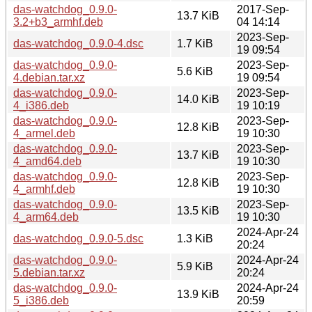
das-watchdog_0.9.0-
2017-Sep-
13.7 KiB
3.2+b3_armhf.deb
04 14:14
2023-Sep-
das-watchdog_0.9.0-4.dsc
1.7 KiB
19 09:54
das-watchdog_0.9.0-
2023-Sep-
5.6 KiB
4.debian.tar.xz
19 09:54
das-watchdog_0.9.0-
2023-Sep-
14.0 KiB
4_i386.deb
19 10:19
das-watchdog_0.9.0-
2023-Sep-
12.8 KiB
4_armel.deb
19 10:30
das-watchdog_0.9.0-
2023-Sep-
13.7 KiB
4_amd64.deb
19 10:30
das-watchdog_0.9.0-
2023-Sep-
12.8 KiB
4_armhf.deb
19 10:30
das-watchdog_0.9.0-
2023-Sep-
13.5 KiB
4_arm64.deb
19 10:30
2024-Apr-24
das-watchdog_0.9.0-5.dsc
1.3 KiB
20:24
das-watchdog_0.9.0-
2024-Apr-24
5.9 KiB
5.debian.tar.xz
20:24
das-watchdog_0.9.0-
2024-Apr-24
13.9 KiB
5_i386.deb
20:59