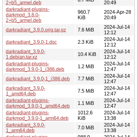
2+b5_armel.deb
20:49
darkradiant-plugins-
960.7
2024-Apr-28
darkmod_3.8.0-
KiB
20:49
2+b5_armel.deb
2024-Jul-14
darkradiant_3.9.0.orig.tar.gz
7.6 MiB
12:12
2024-Jul-14
darkradiant_3.9.0-1.dsc
2.3 KiB
12:12
darkradiant_3.9.0-
2024-Jul-14
10.4 KiB
1.debian.tar.xz
12:12
darkradiant-plugins-
2024-Jul-14
1.2 MiB
darkmod_3.9.0-1_i386.deb
12:47
2024-Jul-14
darkradiant_3.9.0-1_i386.deb
7.7 MiB
12:47
darkradiant_3.9.0-
2024-Jul-14
7.5 MiB
1_amd64.deb
12:47
darkradiant-plugins-
2024-Jul-14
1.1 MiB
darkmod_3.9.0-1_amd64.deb
12:47
darkradiant-plugins-
1012.6
2024-Jul-14
darkmod_3.9.0-1_arm64.deb
KiB
13:38
darkradiant_3.9.0-
2024-Jul-14
7.0 MiB
1_arm64.deb
13:38