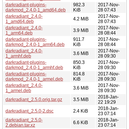
darkradiant-plugins-
982.3
2017-Nov-
darkmod_2.4.0-1_amd64.deb
KiB
28 07:43
darkradiant_2.4.0-
2017-Nov-
4.2 MiB
1_amd64.deb
28 07:43
darkradiant_2.4.0-
2017-Nov-
3.9 MiB
1_arm64.deb
28 08:44
darkradiant-plugins-
911.7
2017-Nov-
darkmod_2.4.0-1_arm64.deb
KiB
28 08:44
darkradiant_2.4.0-
2017-Nov-
3.6 MiB
1_armhf.deb
28 09:30
darkradiant-plugins-
850.3
2017-Nov-
darkmod_2.4.0-1_armhf.deb
KiB
28 09:30
darkradiant-plugins-
814.8
2017-Nov-
darkmod_2.4.0-1_armel.deb
KiB
28 09:30
darkradiant_2.4.0-
2017-Nov-
3.6 MiB
1_armel.deb
28 09:30
2018-Jan-
darkradiant_2.5.0.orig.tar.gz
3.5 MiB
22 19:29
2018-Jan-
darkradiant_2.5.0-2.dsc
2.4 KiB
23 07:14
darkradiant_2.5.0-
2018-Jan-
6.6 KiB
2.debian.tar.xz
23 07:14