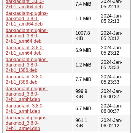
darkradiant_3.8.0-
2024-Jan-
7.4 MiB
2+b1_amd64.deb
05 22:13
darkradiant-plugins-
2024-Jan-
darkmod_3.8.0-
1.1 MiB
05 22:13
2+b1_amd64.deb
darkradiant-plugins-
1007.8
2024-Jan-
darkmod_3.8.0-
KiB
05 23:12
2+b1_arm64.deb
darkradiant_3.8.0-
2024-Jan-
6.9 MiB
2+b1_arm64.deb
05 23:12
darkradiant-plugins-
2024-Jan-
darkmod_3.8.0-
1.2 MiB
05 23:33
2+b1_i386.deb
darkradiant_3.8.0-
2024-Jan-
7.7 MiB
2+b1_i386.deb
05 23:33
darkradiant-plugins-
999.9
2024-Jan-
darkmod_3.8.0-
KiB
06 00:37
2+b1_armhf.deb
darkradiant_3.8.0-
2024-Jan-
6.7 MiB
2+b1_armhf.deb
06 00:37
darkradiant-plugins-
961.1
2024-Jan-
darkmod_3.8.0-
KiB
06 02:12
2+b1_armel.deb