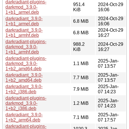
darkradiant-plugins-
951.4
2024-Oct-29
darkmod_3.9.0-
KiB
16:06
1+b1_armel.deb
darkradiant_3.9.0-
2024-Oct-29
6.8 MiB
1+b1_armel.deb
16:06
darkradiant_3.9.0-
2024-Oct-29
6.8 MiB
1+b1_armhf.deb
16:27
darkradiant-plugins-
988.2
2024-Oct-29
darkmod_3.9.0-
KiB
16:27
1+b1_armhf.deb
darkradiant-plugins-
2025-Jan-
darkmod_3.9.0-
1.1 MiB
07 13:57
1+b2_amd64.deb
darkradiant_3.9.0-
2025-Jan-
7.7 MiB
1+b2_amd64.deb
07 13:57
darkradiant_3.9.0-
2025-Jan-
7.9 MiB
1+b2_i386.deb
07 14:23
darkradiant-plugins-
2025-Jan-
darkmod_3.9.0-
1.2 MiB
07 14:23
1+b2_i386.deb
darkradiant_3.9.0-
2025-Jan-
7.1 MiB
1+b2_arm64.deb
07 17:57
darkradiant-plugins-
1020.3
2025-Jan-