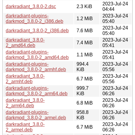
2023-Jul-24
darkradiant_3.8.0-2.dsc
2.3 KiB
04:44
darkradiant-plugins-
2023-Jul-24
1.2 MiB
darkmod_3.8.0-2_i386.deb
05:40
2023-Jul-24
darkradiant_3.8.0-2_i386.deb
7.6 MiB
05:40
darkradiant_3.8.0-
2023-Jul-24
7.4 MiB
2_amd64.deb
05:41
darkradiant-plugins-
2023-Jul-24
1.1 MiB
darkmod_3.8.0-2_amd64.deb
05:41
darkradiant-plugins-
994.4
2023-Jul-24
darkmod_3.8.0-2_armhf.deb
KiB
05:56
darkradiant_3.8.0-
2023-Jul-24
6.7 MiB
2_armhf.deb
05:56
darkradiant-plugins-
999.7
2023-Jul-24
darkmod_3.8.0-2_arm64.deb
KiB
06:26
darkradiant_3.8.0-
2023-Jul-24
6.8 MiB
2_arm64.deb
06:26
darkradiant-plugins-
958.8
2023-Jul-24
darkmod_3.8.0-2_armel.deb
KiB
06:26
darkradiant_3.8.0-
2023-Jul-24
6.7 MiB
2_armel.deb
06:26