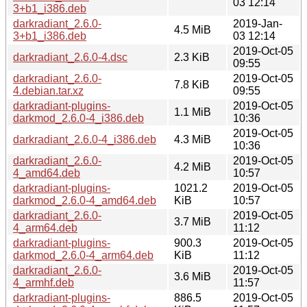
03 12:14
3+b1_i386.deb
darkradiant_2.6.0-
2019-Jan-
4.5 MiB
3+b1_i386.deb
03 12:14
2019-Oct-05
darkradiant_2.6.0-4.dsc
2.3 KiB
09:55
darkradiant_2.6.0-
2019-Oct-05
7.8 KiB
4.debian.tar.xz
09:55
darkradiant-plugins-
2019-Oct-05
1.1 MiB
darkmod_2.6.0-4_i386.deb
10:36
2019-Oct-05
darkradiant_2.6.0-4_i386.deb
4.3 MiB
10:36
darkradiant_2.6.0-
2019-Oct-05
4.2 MiB
4_amd64.deb
10:57
darkradiant-plugins-
1021.2
2019-Oct-05
darkmod_2.6.0-4_amd64.deb
KiB
10:57
darkradiant_2.6.0-
2019-Oct-05
3.7 MiB
4_arm64.deb
11:12
darkradiant-plugins-
900.3
2019-Oct-05
darkmod_2.6.0-4_arm64.deb
KiB
11:12
darkradiant_2.6.0-
2019-Oct-05
3.6 MiB
4_armhf.deb
11:57
darkradiant-plugins-
886.5
2019-Oct-05