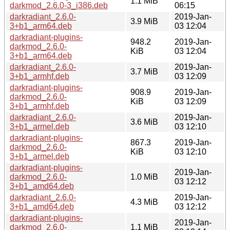
1.1 MiB
darkmod_2.6.0-3_i386.deb
06:15
darkradiant_2.6.0-
2019-Jan-
3.9 MiB
3+b1_arm64.deb
03 12:04
darkradiant-plugins-
948.2
2019-Jan-
darkmod_2.6.0-
KiB
03 12:04
3+b1_arm64.deb
darkradiant_2.6.0-
2019-Jan-
3.7 MiB
3+b1_armhf.deb
03 12:09
darkradiant-plugins-
908.9
2019-Jan-
darkmod_2.6.0-
KiB
03 12:09
3+b1_armhf.deb
darkradiant_2.6.0-
2019-Jan-
3.6 MiB
3+b1_armel.deb
03 12:10
darkradiant-plugins-
867.3
2019-Jan-
darkmod_2.6.0-
KiB
03 12:10
3+b1_armel.deb
darkradiant-plugins-
2019-Jan-
darkmod_2.6.0-
1.0 MiB
03 12:12
3+b1_amd64.deb
darkradiant_2.6.0-
2019-Jan-
4.3 MiB
3+b1_amd64.deb
03 12:12
darkradiant-plugins-
2019-Jan-
darkmod_2.6.0-
1.1 MiB