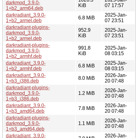
darkmod_3.9.0-
KiB
07 17:57
1+b2_arm64.deb
darkradiant_3.9.0-
2025-Jan-
6.8 MiB
1+b2_armel.deb
07 23:51
darkradiant-plugins-
952.9
2025-Jan-
darkmod_3.9.0-
KiB
07 23:51
1+b2_armel.deb
darkradiant-plugins-
991.8
2025-Jan-
darkmod_3.9.0-
KiB
08 03:15
1+b2_armhf.deb
darkradiant_3.9.0-
2025-Jan-
6.8 MiB
1+b2_armhf.deb
08 03:15
darkradiant_3.9.0-
2026-Jan-
8.0 MiB
1+b3_i386.deb
20 07:48
darkradiant-plugins-
2026-Jan-
darkmod_3.9.0-
1.2 MiB
20 07:48
1+b3_i386.deb
darkradiant_3.9.0-
2026-Jan-
7.8 MiB
1+b3_amd64.deb
20 07:48
darkradiant-plugins-
2026-Jan-
darkmod_3.9.0-
1.1 MiB
20 07:48
1+b3_amd64.deb
darkradiant_3.9.0-
2026-Jan-