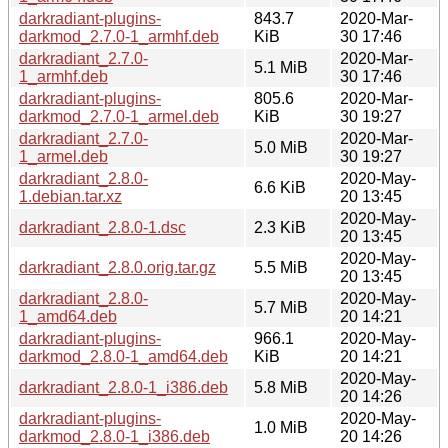
darkradiant-plugins-
843.7
2020-Mar-
darkmod_2.7.0-1_armhf.deb
KiB
30 17:46
darkradiant_2.7.0-
2020-Mar-
5.1 MiB
1_armhf.deb
30 17:46
darkradiant-plugins-
805.6
2020-Mar-
darkmod_2.7.0-1_armel.deb
KiB
30 19:27
darkradiant_2.7.0-
2020-Mar-
5.0 MiB
1_armel.deb
30 19:27
darkradiant_2.8.0-
2020-May-
6.6 KiB
1.debian.tar.xz
20 13:45
2020-May-
darkradiant_2.8.0-1.dsc
2.3 KiB
20 13:45
2020-May-
darkradiant_2.8.0.orig.tar.gz
5.5 MiB
20 13:45
darkradiant_2.8.0-
2020-May-
5.7 MiB
1_amd64.deb
20 14:21
darkradiant-plugins-
966.1
2020-May-
darkmod_2.8.0-1_amd64.deb
KiB
20 14:21
2020-May-
darkradiant_2.8.0-1_i386.deb
5.8 MiB
20 14:26
darkradiant-plugins-
2020-May-
1.0 MiB
darkmod_2.8.0-1_i386.deb
20 14:26