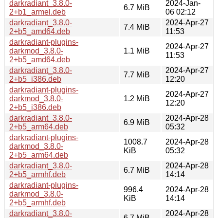
darkradiant_3.8.0-
2024-Jan-
6.7 MiB
2+b1_armel.deb
06 02:12
darkradiant_3.8.0-
2024-Apr-27
7.4 MiB
2+b5_amd64.deb
11:53
darkradiant-plugins-
2024-Apr-27
darkmod_3.8.0-
1.1 MiB
11:53
2+b5_amd64.deb
darkradiant_3.8.0-
2024-Apr-27
7.7 MiB
2+b5_i386.deb
12:20
darkradiant-plugins-
2024-Apr-27
darkmod_3.8.0-
1.2 MiB
12:20
2+b5_i386.deb
darkradiant_3.8.0-
2024-Apr-28
6.9 MiB
2+b5_arm64.deb
05:32
darkradiant-plugins-
1008.7
2024-Apr-28
darkmod_3.8.0-
KiB
05:32
2+b5_arm64.deb
darkradiant_3.8.0-
2024-Apr-28
6.7 MiB
2+b5_armhf.deb
14:14
darkradiant-plugins-
996.4
2024-Apr-28
darkmod_3.8.0-
KiB
14:14
2+b5_armhf.deb
darkradiant_3.8.0-
2024-Apr-28
6.7 MiB