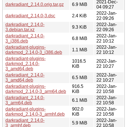
2021-Dec-
darkradiant_2.14.0.orig.tar.gz
6.9 MiB
04 09:27
2022-Jan-
darkradiant_2.14.0-3.dsc
2.4 KiB
22 09:26
darkradiant_2.14.0-
2022-Jan-
9.3 KiB
3.debian.tar.xz
22 09:26
darkradiant_2.14.0-
2022-Jan-
6.8 MiB
3_i386.deb
22 10:12
darkradiant-plugins-
2022-Jan-
1.1 MiB
darkmod_2.14.0-3_i386.deb
22 10:12
darkradiant-plugins-
1016.5
2022-Jan-
darkmod_2.14.0-
KiB
22 10:27
3_amd64.deb
darkradiant_2.14.0-
2022-Jan-
6.5 MiB
3_amd64.deb
22 10:27
darkradiant-plugins-
916.5
2022-Jan-
darkmod_2.14.0-3_arm64.deb
KiB
22 10:58
darkradiant_2.14.0-
2022-Jan-
6.1 MiB
3_arm64.deb
22 10:58
darkradiant-plugins-
902.0
2022-Jan-
darkmod_2.14.0-3_armhf.deb
KiB
22 10:58
darkradiant_2.14.0-
2022-Jan-
5.9 MiB
3_armhf.deb
22 10:58