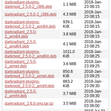
darkradiant-plugins-
2018-Jan-
1.1 MiB
darkmod_2.5.0-2_i386.deb
23 08:15
2018-Jan-
darkradiant_2.5.0-2_i386.deb
4.3 MiB
23 08:15
darkradiant-plugins-
939.1
2018-Jan-
darkmod_2.5.0-2_arm64.deb
KiB
23 08:15
darkradiant_2.5.0-
2018-Jan-
3.8 MiB
2_arm64.deb
23 08:15
darkradiant_2.5.0-
2018-Jan-
4.1 MiB
2_amd64.deb
23 08:25
darkradiant-plugins-
1011.0
2018-Jan-
darkmod_2.5.0-2_amd64.deb
KiB
23 08:25
darkradiant_2.5.0-
2018-Jan-
3.6 MiB
2_armel.deb
23 09:25
darkradiant-plugins-
850.6
2018-Jan-
darkmod_2.5.0-2_armel.deb
KiB
23 09:25
darkradiant-plugins-
883.2
2018-Jan-
darkmod_2.5.0-2_armhf.deb
KiB
23 09:30
darkradiant_2.5.0-
2018-Jan-
3.7 MiB
2_armhf.deb
23 09:30
2018-Jun-
darkradiant_2.6.0.orig.tar.gz
3.5 MiB
03 06:00