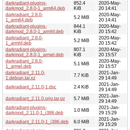
darkradiant-plugins-
852.4
2020-May-
darkmod_2.8.0-1_arm64.deb
KiB
20 14:41
darkradiant_2.8.0-
2020-May-
5.2 MiB
1_arm64.deb
20 14:41
darkradiant-plugins-
844.1
2020-May-
darkmod_2.8.0-1_armhf.deb
KiB
20 15:42
darkradiant_2.8.0-
2020-May-
5.2 MiB
1_armhf.deb
20 15:42
darkradiant-plugins-
807.1
2020-May-
darkmod_2.8.0-1_armel.deb
KiB
20 15:57
darkradiant_2.8.0-
2020-May-
5.1 MiB
1_armel.deb
20 15:57
darkradiant_2.11.0-
2021-Jan-
7.7 KiB
1.debian.tar.xz
29 14:49
2021-Jan-
darkradiant_2.11.0-1.dsc
2.4 KiB
29 14:49
2021-Jan-
darkradiant_2.11.0.orig.tar.gz
5.7 MiB
29 14:49
darkradiant-plugins-
2021-Jan-
1.0 MiB
darkmod_2.11.0-1_i386.deb
29 15:29
2021-Jan-
darkradiant_2.11.0-1_i386.deb
6.0 MiB
29 15:29