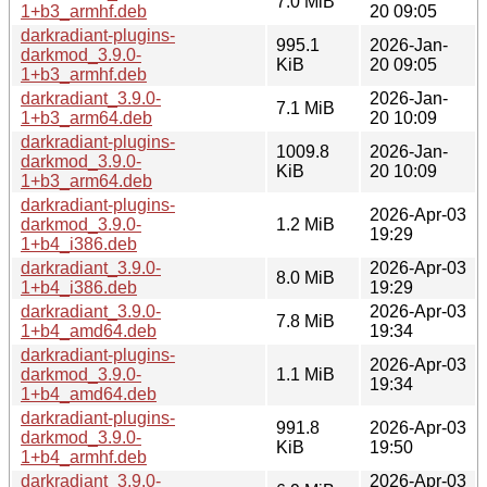
7.0 MiB
1+b3_armhf.deb
20 09:05
darkradiant-plugins-
995.1
2026-Jan-
darkmod_3.9.0-
KiB
20 09:05
1+b3_armhf.deb
darkradiant_3.9.0-
2026-Jan-
7.1 MiB
1+b3_arm64.deb
20 10:09
darkradiant-plugins-
1009.8
2026-Jan-
darkmod_3.9.0-
KiB
20 10:09
1+b3_arm64.deb
darkradiant-plugins-
2026-Apr-03
darkmod_3.9.0-
1.2 MiB
19:29
1+b4_i386.deb
darkradiant_3.9.0-
2026-Apr-03
8.0 MiB
1+b4_i386.deb
19:29
darkradiant_3.9.0-
2026-Apr-03
7.8 MiB
1+b4_amd64.deb
19:34
darkradiant-plugins-
2026-Apr-03
darkmod_3.9.0-
1.1 MiB
19:34
1+b4_amd64.deb
darkradiant-plugins-
991.8
2026-Apr-03
darkmod_3.9.0-
KiB
19:50
1+b4_armhf.deb
darkradiant_3.9.0-
2026-Apr-03