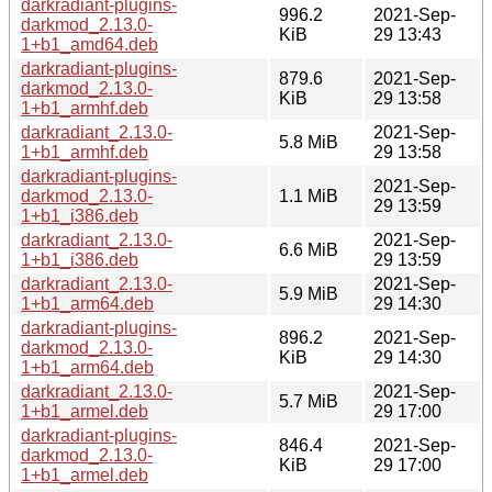
darkradiant-plugins-
996.2
2021-Sep-
darkmod_2.13.0-
KiB
29 13:43
1+b1_amd64.deb
darkradiant-plugins-
879.6
2021-Sep-
darkmod_2.13.0-
KiB
29 13:58
1+b1_armhf.deb
darkradiant_2.13.0-
2021-Sep-
5.8 MiB
1+b1_armhf.deb
29 13:58
darkradiant-plugins-
2021-Sep-
darkmod_2.13.0-
1.1 MiB
29 13:59
1+b1_i386.deb
darkradiant_2.13.0-
2021-Sep-
6.6 MiB
1+b1_i386.deb
29 13:59
darkradiant_2.13.0-
2021-Sep-
5.9 MiB
1+b1_arm64.deb
29 14:30
darkradiant-plugins-
896.2
2021-Sep-
darkmod_2.13.0-
KiB
29 14:30
1+b1_arm64.deb
darkradiant_2.13.0-
2021-Sep-
5.7 MiB
1+b1_armel.deb
29 17:00
darkradiant-plugins-
846.4
2021-Sep-
darkmod_2.13.0-
KiB
29 17:00
1+b1_armel.deb