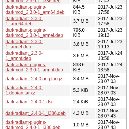
darkmod_2.3.0-1_i386.deb
KiB
17:43
darkradiant-plugins-
844.5
2017-Jul-23
darkmod_2.3.0-1_arm64.deb
KiB
17:58
darkradiant_2.3.0-
2017-Jul-23
3.7 MiB
1_arm64.deb
17:58
darkradiant-plugins-
796.0
2017-Jul-23
darkmod_2.3.0-1_armel.deb
KiB
19:13
darkradiant_2.3.0-
2017-Jul-23
3.6 MiB
1_armel.deb
19:13
darkradiant_2.3.0-
2017-Jul-24
3.6 MiB
1_armhf.deb
13:58
darkradiant-plugins-
833.6
2017-Jul-24
darkmod_2.3.0-1_armhf.deb
KiB
13:58
2017-Nov-
darkradiant_2.4.0.orig.tar.gz
3.4 MiB
28 07:03
darkradiant_2.4.0-
2017-Nov-
5.3 KiB
1.debian.tar.xz
28 07:03
2017-Nov-
darkradiant_2.4.0-1.dsc
2.4 KiB
28 07:03
2017-Nov-
darkradiant_2.4.0-1_i386.deb
4.3 MiB
28 07:43
darkradiant-plugins-
2017-Nov-
1.0 MiB
darkmod_2.4.0-1_i386.deb
28 07:43