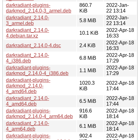
darkradiant-plugins-
860.7
2022-Jan-
darkmod_2.14.0-3_armel.deb
KiB
22 13:14
darkradiant_2.14.0-
2022-Jan-
5.8 MiB
3_armel.deb
22 13:14
darkradiant_2.14.0-
2022-Apr-18
10.1 KiB
4.debian.tar.xz
16:33
2022-Apr-18
darkradiant_2.14.0-4.dsc
2.4 KiB
16:33
darkradiant_2.14.0-
2022-Apr-18
6.8 MiB
4_i386.deb
17:29
darkradiant-plugins-
2022-Apr-18
1.1 MiB
darkmod_2.14.0-4_i386.deb
17:29
darkradiant-plugins-
1020.3
2022-Apr-18
darkmod_2.14.0-
KiB
17:44
4_amd64.deb
darkradiant_2.14.0-
2022-Apr-18
6.5 MiB
4_amd64.deb
17:44
darkradiant-plugins-
916.6
2022-Apr-18
darkmod_2.14.0-4_arm64.deb
KiB
18:14
darkradiant_2.14.0-
2022-Apr-18
6.1 MiB
4_arm64.deb
18:14
darkradiant-plugins-
902.4
2022-Apr-18