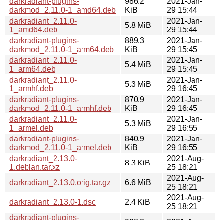
darkradiant-plugins-
986.2
2021-Jan-
darkmod_2.11.0-1_amd64.deb
KiB
29 15:44
darkradiant_2.11.0-
2021-Jan-
5.8 MiB
1_amd64.deb
29 15:44
darkradiant-plugins-
889.3
2021-Jan-
darkmod_2.11.0-1_arm64.deb
KiB
29 15:45
darkradiant_2.11.0-
2021-Jan-
5.4 MiB
1_arm64.deb
29 15:45
darkradiant_2.11.0-
2021-Jan-
5.3 MiB
1_armhf.deb
29 16:45
darkradiant-plugins-
870.9
2021-Jan-
darkmod_2.11.0-1_armhf.deb
KiB
29 16:45
darkradiant_2.11.0-
2021-Jan-
5.3 MiB
1_armel.deb
29 16:55
darkradiant-plugins-
840.9
2021-Jan-
darkmod_2.11.0-1_armel.deb
KiB
29 16:55
darkradiant_2.13.0-
2021-Aug-
8.3 KiB
1.debian.tar.xz
25 18:21
2021-Aug-
darkradiant_2.13.0.orig.tar.gz
6.6 MiB
25 18:21
2021-Aug-
darkradiant_2.13.0-1.dsc
2.4 KiB
25 18:21
darkradiant-plugins-