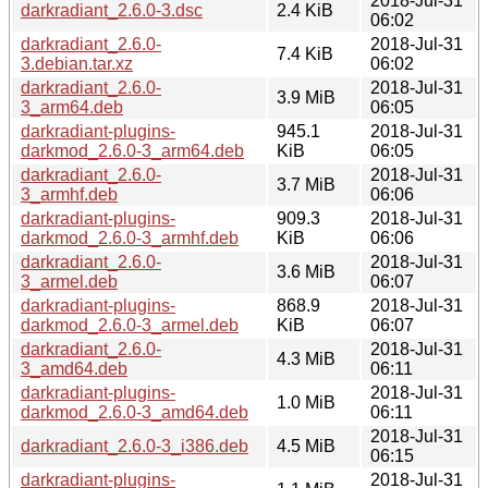
2018-Jul-31
darkradiant_2.6.0-3.dsc
2.4 KiB
06:02
darkradiant_2.6.0-
2018-Jul-31
7.4 KiB
3.debian.tar.xz
06:02
darkradiant_2.6.0-
2018-Jul-31
3.9 MiB
3_arm64.deb
06:05
darkradiant-plugins-
945.1
2018-Jul-31
darkmod_2.6.0-3_arm64.deb
KiB
06:05
darkradiant_2.6.0-
2018-Jul-31
3.7 MiB
3_armhf.deb
06:06
darkradiant-plugins-
909.3
2018-Jul-31
darkmod_2.6.0-3_armhf.deb
KiB
06:06
darkradiant_2.6.0-
2018-Jul-31
3.6 MiB
3_armel.deb
06:07
darkradiant-plugins-
868.9
2018-Jul-31
darkmod_2.6.0-3_armel.deb
KiB
06:07
darkradiant_2.6.0-
2018-Jul-31
4.3 MiB
3_amd64.deb
06:11
darkradiant-plugins-
2018-Jul-31
1.0 MiB
darkmod_2.6.0-3_amd64.deb
06:11
2018-Jul-31
darkradiant_2.6.0-3_i386.deb
4.5 MiB
06:15
darkradiant-plugins-
2018-Jul-31