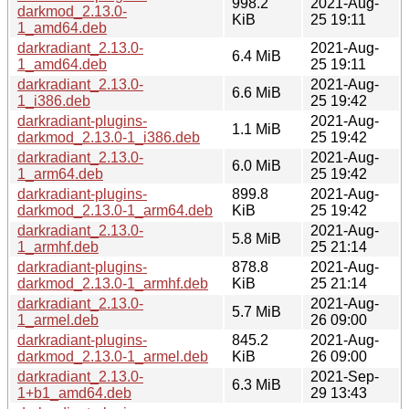
998.2
2021-Aug-
darkmod_2.13.0-
KiB
25 19:11
1_amd64.deb
darkradiant_2.13.0-
2021-Aug-
6.4 MiB
1_amd64.deb
25 19:11
darkradiant_2.13.0-
2021-Aug-
6.6 MiB
1_i386.deb
25 19:42
darkradiant-plugins-
2021-Aug-
1.1 MiB
darkmod_2.13.0-1_i386.deb
25 19:42
darkradiant_2.13.0-
2021-Aug-
6.0 MiB
1_arm64.deb
25 19:42
darkradiant-plugins-
899.8
2021-Aug-
darkmod_2.13.0-1_arm64.deb
KiB
25 19:42
darkradiant_2.13.0-
2021-Aug-
5.8 MiB
1_armhf.deb
25 21:14
darkradiant-plugins-
878.8
2021-Aug-
darkmod_2.13.0-1_armhf.deb
KiB
25 21:14
darkradiant_2.13.0-
2021-Aug-
5.7 MiB
1_armel.deb
26 09:00
darkradiant-plugins-
845.2
2021-Aug-
darkmod_2.13.0-1_armel.deb
KiB
26 09:00
darkradiant_2.13.0-
2021-Sep-
6.3 MiB
1+b1_amd64.deb
29 13:43