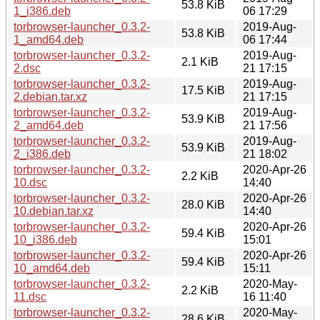
53.8 KiB
1_i386.deb
06 17:29
torbrowser-launcher_0.3.2-
2019-Aug-
53.8 KiB
1_amd64.deb
06 17:44
torbrowser-launcher_0.3.2-
2019-Aug-
2.1 KiB
2.dsc
21 17:15
torbrowser-launcher_0.3.2-
2019-Aug-
17.5 KiB
2.debian.tar.xz
21 17:15
torbrowser-launcher_0.3.2-
2019-Aug-
53.9 KiB
2_amd64.deb
21 17:56
torbrowser-launcher_0.3.2-
2019-Aug-
53.9 KiB
2_i386.deb
21 18:02
torbrowser-launcher_0.3.2-
2020-Apr-26
2.2 KiB
10.dsc
14:40
torbrowser-launcher_0.3.2-
2020-Apr-26
28.0 KiB
10.debian.tar.xz
14:40
torbrowser-launcher_0.3.2-
2020-Apr-26
59.4 KiB
10_i386.deb
15:01
torbrowser-launcher_0.3.2-
2020-Apr-26
59.4 KiB
10_amd64.deb
15:11
torbrowser-launcher_0.3.2-
2020-May-
2.2 KiB
11.dsc
16 11:40
torbrowser-launcher_0.3.2-
2020-May-
28.6 KiB