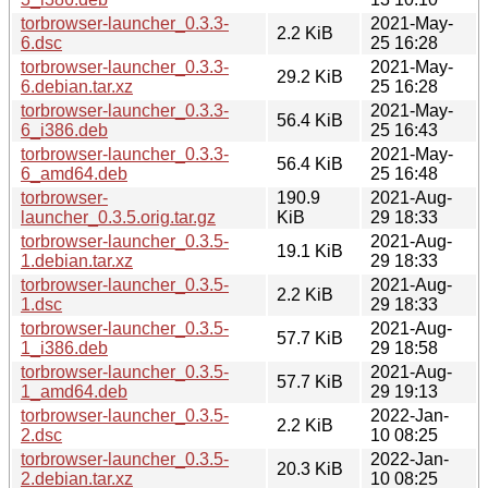
torbrowser-launcher_0.3.3-
2021-May-
2.2 KiB
6.dsc
25 16:28
torbrowser-launcher_0.3.3-
2021-May-
29.2 KiB
6.debian.tar.xz
25 16:28
torbrowser-launcher_0.3.3-
2021-May-
56.4 KiB
6_i386.deb
25 16:43
torbrowser-launcher_0.3.3-
2021-May-
56.4 KiB
6_amd64.deb
25 16:48
torbrowser-
190.9
2021-Aug-
launcher_0.3.5.orig.tar.gz
KiB
29 18:33
torbrowser-launcher_0.3.5-
2021-Aug-
19.1 KiB
1.debian.tar.xz
29 18:33
torbrowser-launcher_0.3.5-
2021-Aug-
2.2 KiB
1.dsc
29 18:33
torbrowser-launcher_0.3.5-
2021-Aug-
57.7 KiB
1_i386.deb
29 18:58
torbrowser-launcher_0.3.5-
2021-Aug-
57.7 KiB
1_amd64.deb
29 19:13
torbrowser-launcher_0.3.5-
2022-Jan-
2.2 KiB
2.dsc
10 08:25
torbrowser-launcher_0.3.5-
2022-Jan-
20.3 KiB
2.debian.tar.xz
10 08:25