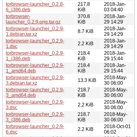
torbrowser-launcher_0.2.8-
217.8
2018-Jan-
6_i386.deb
KiB
03 04:40
torbrowser-
370.8
2018-Jan-
launcher_0.2.9.orig.tar.gz
KiB
29 14:29
torbrowser-launcher_0.2.9-
2018-Jan-
8.7 KiB
1.debian.tar.xz
29 14:29
torbrowser-launcher_0.2.9-
2018-Jan-
2.2 KiB
1.dsc
29 14:29
torbrowser-launcher_0.2.9-
218.4
2018-Jan-
1_i386.deb
KiB
29 15:44
torbrowser-launcher_0.2.9-
218.4
2018-Jan-
1_amd64.deb
KiB
29 15:44
torbrowser-launcher_0.2.9-
2018-May-
13.3 KiB
3.debian.tar.xz
30 06:00
torbrowser-launcher_0.2.9-
218.7
2018-May-
3_amd64.deb
KiB
30 06:00
torbrowser-launcher_0.2.9-
2018-May-
2.2 KiB
3.dsc
30 06:00
torbrowser-launcher_0.2.9-
218.7
2018-May-
3_i386.deb
KiB
30 06:00
torbrowser-launcher_0.2.9-
2018-Oct-01
2.2 KiB
6.dsc
06:02