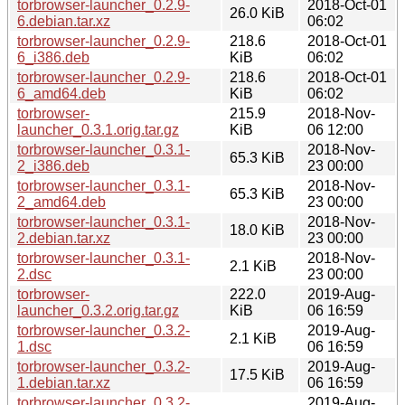
torbrowser-launcher_0.2.9-
2018-Oct-01
26.0 KiB
6.debian.tar.xz
06:02
torbrowser-launcher_0.2.9-
218.6
2018-Oct-01
6_i386.deb
KiB
06:02
torbrowser-launcher_0.2.9-
218.6
2018-Oct-01
6_amd64.deb
KiB
06:02
torbrowser-
215.9
2018-Nov-
launcher_0.3.1.orig.tar.gz
KiB
06 12:00
torbrowser-launcher_0.3.1-
2018-Nov-
65.3 KiB
2_i386.deb
23 00:00
torbrowser-launcher_0.3.1-
2018-Nov-
65.3 KiB
2_amd64.deb
23 00:00
torbrowser-launcher_0.3.1-
2018-Nov-
18.0 KiB
2.debian.tar.xz
23 00:00
torbrowser-launcher_0.3.1-
2018-Nov-
2.1 KiB
2.dsc
23 00:00
torbrowser-
222.0
2019-Aug-
launcher_0.3.2.orig.tar.gz
KiB
06 16:59
torbrowser-launcher_0.3.2-
2019-Aug-
2.1 KiB
1.dsc
06 16:59
torbrowser-launcher_0.3.2-
2019-Aug-
17.5 KiB
1.debian.tar.xz
06 16:59
torbrowser-launcher_0.3.2-
2019-Aug-