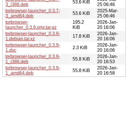
53.6 KiB
3_i386.deb
25 06:46
torbrowser-launcher_0.3.7-
2025-Mar-
53.6 KiB
3_amd64.deb
25 06:46
torbrowser-
195.2
2026-Jan-
launcher_0.3.9.orig.tar.gz
KiB
20 16:06
torbrowser-launcher_0.3.9-
2026-Jan-
17.8 KiB
1.debian.tar.xz
20 16:06
torbrowser-launcher_0.3.9-
2026-Jan-
2.3 KiB
1.dsc
20 16:06
torbrowser-launcher_0.3.9-
2026-Jan-
55.8 KiB
1_i386.deb
20 16:53
torbrowser-launcher_0.3.9-
2026-Jan-
55.8 KiB
1_amd64.deb
20 16:58