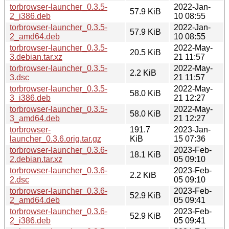
torbrowser-launcher_0.3.5-
2022-Jan-
57.9 KiB
2_i386.deb
10 08:55
torbrowser-launcher_0.3.5-
2022-Jan-
57.9 KiB
2_amd64.deb
10 08:55
torbrowser-launcher_0.3.5-
2022-May-
20.5 KiB
3.debian.tar.xz
21 11:57
torbrowser-launcher_0.3.5-
2022-May-
2.2 KiB
3.dsc
21 11:57
torbrowser-launcher_0.3.5-
2022-May-
58.0 KiB
3_i386.deb
21 12:27
torbrowser-launcher_0.3.5-
2022-May-
58.0 KiB
3_amd64.deb
21 12:27
torbrowser-
191.7
2023-Jan-
launcher_0.3.6.orig.tar.gz
KiB
15 07:36
torbrowser-launcher_0.3.6-
2023-Feb-
18.1 KiB
2.debian.tar.xz
05 09:10
torbrowser-launcher_0.3.6-
2023-Feb-
2.2 KiB
2.dsc
05 09:10
torbrowser-launcher_0.3.6-
2023-Feb-
52.9 KiB
2_amd64.deb
05 09:41
torbrowser-launcher_0.3.6-
2023-Feb-
52.9 KiB
2_i386.deb
05 09:41