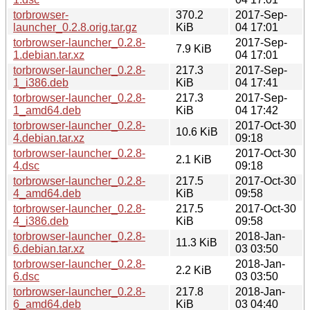
torbrowser-
370.2
2017-Sep-
launcher_0.2.8.orig.tar.gz
KiB
04 17:01
torbrowser-launcher_0.2.8-
2017-Sep-
7.9 KiB
1.debian.tar.xz
04 17:01
torbrowser-launcher_0.2.8-
217.3
2017-Sep-
1_i386.deb
KiB
04 17:41
torbrowser-launcher_0.2.8-
217.3
2017-Sep-
1_amd64.deb
KiB
04 17:42
torbrowser-launcher_0.2.8-
2017-Oct-30
10.6 KiB
4.debian.tar.xz
09:18
torbrowser-launcher_0.2.8-
2017-Oct-30
2.1 KiB
4.dsc
09:18
torbrowser-launcher_0.2.8-
217.5
2017-Oct-30
4_amd64.deb
KiB
09:58
torbrowser-launcher_0.2.8-
217.5
2017-Oct-30
4_i386.deb
KiB
09:58
torbrowser-launcher_0.2.8-
2018-Jan-
11.3 KiB
6.debian.tar.xz
03 03:50
torbrowser-launcher_0.2.8-
2018-Jan-
2.2 KiB
6.dsc
03 03:50
torbrowser-launcher_0.2.8-
217.8
2018-Jan-
6_amd64.deb
KiB
03 04:40