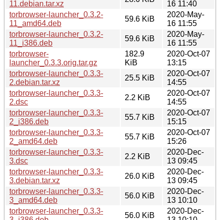
11.debian.tar.xz
16 11:40
torbrowser-launcher_0.3.2-
2020-May-
59.6 KiB
11_amd64.deb
16 11:55
torbrowser-launcher_0.3.2-
2020-May-
59.6 KiB
11_i386.deb
16 11:55
torbrowser-
182.9
2020-Oct-07
launcher_0.3.3.orig.tar.gz
KiB
13:15
torbrowser-launcher_0.3.3-
2020-Oct-07
25.5 KiB
2.debian.tar.xz
14:55
torbrowser-launcher_0.3.3-
2020-Oct-07
2.2 KiB
2.dsc
14:55
torbrowser-launcher_0.3.3-
2020-Oct-07
55.7 KiB
2_i386.deb
15:15
torbrowser-launcher_0.3.3-
2020-Oct-07
55.7 KiB
2_amd64.deb
15:26
torbrowser-launcher_0.3.3-
2020-Dec-
2.2 KiB
3.dsc
13 09:45
torbrowser-launcher_0.3.3-
2020-Dec-
26.0 KiB
3.debian.tar.xz
13 09:45
torbrowser-launcher_0.3.3-
2020-Dec-
56.0 KiB
3_amd64.deb
13 10:10
torbrowser-launcher_0.3.3-
2020-Dec-
56.0 KiB
3_i386.deb
13 10:10