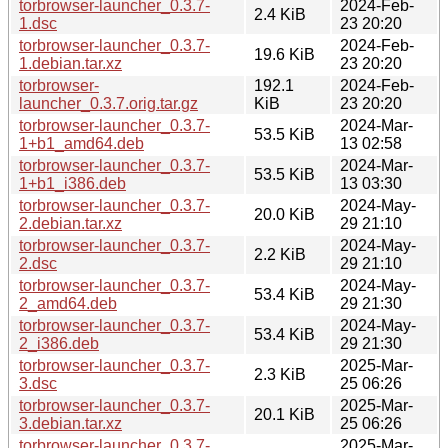
torbrowser-launcher_0.3.7-
2024-Feb-
2.4 KiB
1.dsc
23 20:20
torbrowser-launcher_0.3.7-
2024-Feb-
19.6 KiB
1.debian.tar.xz
23 20:20
torbrowser-
192.1
2024-Feb-
launcher_0.3.7.orig.tar.gz
KiB
23 20:20
torbrowser-launcher_0.3.7-
2024-Mar-
53.5 KiB
1+b1_amd64.deb
13 02:58
torbrowser-launcher_0.3.7-
2024-Mar-
53.5 KiB
1+b1_i386.deb
13 03:30
torbrowser-launcher_0.3.7-
2024-May-
20.0 KiB
2.debian.tar.xz
29 21:10
torbrowser-launcher_0.3.7-
2024-May-
2.2 KiB
2.dsc
29 21:10
torbrowser-launcher_0.3.7-
2024-May-
53.4 KiB
2_amd64.deb
29 21:30
torbrowser-launcher_0.3.7-
2024-May-
53.4 KiB
2_i386.deb
29 21:30
torbrowser-launcher_0.3.7-
2025-Mar-
2.3 KiB
3.dsc
25 06:26
torbrowser-launcher_0.3.7-
2025-Mar-
20.1 KiB
3.debian.tar.xz
25 06:26
torbrowser-launcher_0.3.7-
2025-Mar-