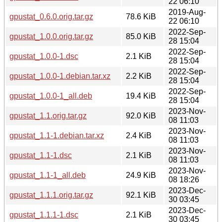
22 06:10
2019-Aug-
gpustat_0.6.0.orig.tar.gz
78.6 KiB
22 06:10
2022-Sep-
gpustat_1.0.0.orig.tar.gz
85.0 KiB
28 15:04
2022-Sep-
gpustat_1.0.0-1.dsc
2.1 KiB
28 15:04
2022-Sep-
gpustat_1.0.0-1.debian.tar.xz
2.2 KiB
28 15:04
2022-Sep-
gpustat_1.0.0-1_all.deb
19.4 KiB
28 15:04
2023-Nov-
gpustat_1.1.orig.tar.gz
92.0 KiB
08 11:03
2023-Nov-
gpustat_1.1-1.debian.tar.xz
2.4 KiB
08 11:03
2023-Nov-
gpustat_1.1-1.dsc
2.1 KiB
08 11:03
2023-Nov-
gpustat_1.1-1_all.deb
24.9 KiB
08 18:26
2023-Dec-
gpustat_1.1.1.orig.tar.gz
92.1 KiB
30 03:45
2023-Dec-
gpustat_1.1.1-1.dsc
2.1 KiB
30 03:45