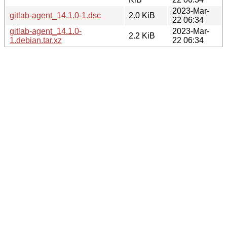
2023-Mar-
gitlab-agent_14.1.0-1.dsc
2.0 KiB
22 06:34
gitlab-agent_14.1.0-
2023-Mar-
2.2 KiB
1.debian.tar.xz
22 06:34