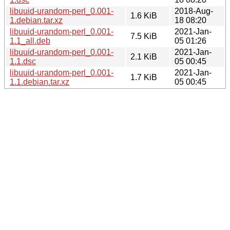
libuuid-urandom-perl_0.001-
2018-Aug-
1.6 KiB
1.debian.tar.xz
18 08:20
libuuid-urandom-perl_0.001-
2021-Jan-
7.5 KiB
1.1_all.deb
05 01:26
libuuid-urandom-perl_0.001-
2021-Jan-
2.1 KiB
1.1.dsc
05 00:45
libuuid-urandom-perl_0.001-
2021-Jan-
1.7 KiB
1.1.debian.tar.xz
05 00:45