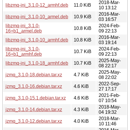
2018-Mar-
libzmq-jni_3.1.0-12_armhf.deb
11.0 KiB
10 13:12
2016-Mar-
libzmq-jni_3.1.0-10_armel.deb
10.9 KiB
03 16:57
libzmq-jni_3.1.0-
2024-Feb-
10.8 KiB
16+b1_armel.deb
09 22:13
2016-Mar-
libzmq-jni_3.1.0-10_armhf.deb
10.8 KiB
03 19:14
libzmq-jni_3.1.0-
2024-Feb-
10.7 KiB
16+b1_armhf.deb
09 22:13
2025-May-
libzmq-jni_3.1.0-18_armhf.deb
10.7 KiB
08 22:17
2025-May-
jzmq_3.1.0-18.debian.tar.xz
4.7 KiB
08 22:02
2022-Sep-
jzmq_3.1.0-16.debian.tar.xz
4.6 KiB
27 17:17
2021-Feb-
jzmq_3.1.0-15.1.debian.tar.xz
4.6 KiB
07 10:54
2018-May-
jzmq_3.1.0-14.debian.tar.xz
4.3 KiB
04 19:32
2018-Mar-
jzmq_3.1.0-12.debian.tar.xz
4.0 KiB
10 11:46