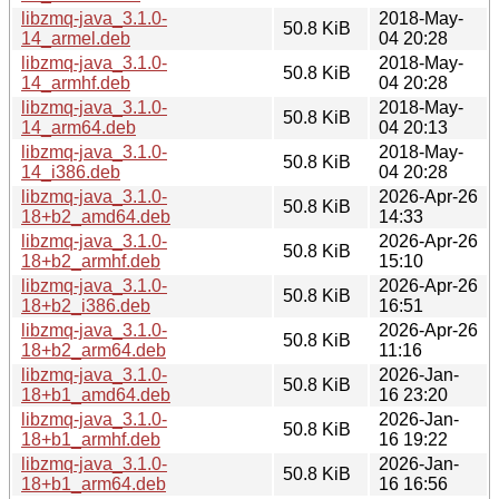
libzmq-java_3.1.0-
2018-May-
50.8 KiB
14_armel.deb
04 20:28
libzmq-java_3.1.0-
2018-May-
50.8 KiB
14_armhf.deb
04 20:28
libzmq-java_3.1.0-
2018-May-
50.8 KiB
14_arm64.deb
04 20:13
libzmq-java_3.1.0-
2018-May-
50.8 KiB
14_i386.deb
04 20:28
libzmq-java_3.1.0-
2026-Apr-26
50.8 KiB
18+b2_amd64.deb
14:33
libzmq-java_3.1.0-
2026-Apr-26
50.8 KiB
18+b2_armhf.deb
15:10
libzmq-java_3.1.0-
2026-Apr-26
50.8 KiB
18+b2_i386.deb
16:51
libzmq-java_3.1.0-
2026-Apr-26
50.8 KiB
18+b2_arm64.deb
11:16
libzmq-java_3.1.0-
2026-Jan-
50.8 KiB
18+b1_amd64.deb
16 23:20
libzmq-java_3.1.0-
2026-Jan-
50.8 KiB
18+b1_armhf.deb
16 19:22
libzmq-java_3.1.0-
2026-Jan-
50.8 KiB
18+b1_arm64.deb
16 16:56