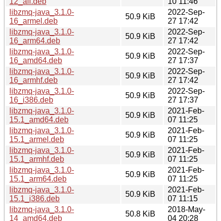
12_all.deb
10 11:46
libzmq-java_3.1.0-
2022-Sep-
50.9 KiB
16_armel.deb
27 17:42
libzmq-java_3.1.0-
2022-Sep-
50.9 KiB
16_arm64.deb
27 17:42
libzmq-java_3.1.0-
2022-Sep-
50.9 KiB
16_amd64.deb
27 17:37
libzmq-java_3.1.0-
2022-Sep-
50.9 KiB
16_armhf.deb
27 17:42
libzmq-java_3.1.0-
2022-Sep-
50.9 KiB
16_i386.deb
27 17:37
libzmq-java_3.1.0-
2021-Feb-
50.9 KiB
15.1_amd64.deb
07 11:25
libzmq-java_3.1.0-
2021-Feb-
50.9 KiB
15.1_armel.deb
07 11:25
libzmq-java_3.1.0-
2021-Feb-
50.9 KiB
15.1_armhf.deb
07 11:25
libzmq-java_3.1.0-
2021-Feb-
50.9 KiB
15.1_arm64.deb
07 11:25
libzmq-java_3.1.0-
2021-Feb-
50.9 KiB
15.1_i386.deb
07 11:15
libzmq-java_3.1.0-
2018-May-
50.8 KiB
14_amd64.deb
04 20:28