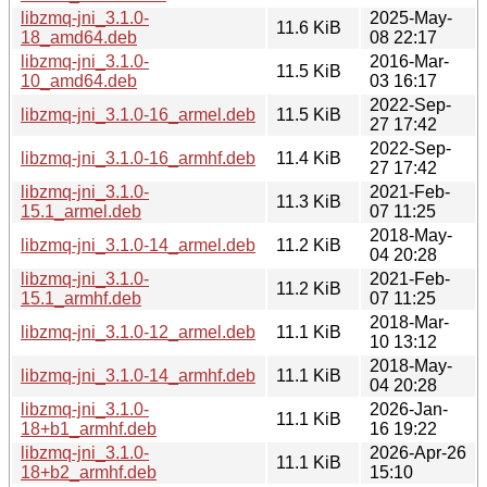
libzmq-jni_3.1.0-
2025-May-
11.6 KiB
18_amd64.deb
08 22:17
libzmq-jni_3.1.0-
2016-Mar-
11.5 KiB
10_amd64.deb
03 16:17
2022-Sep-
libzmq-jni_3.1.0-16_armel.deb
11.5 KiB
27 17:42
2022-Sep-
libzmq-jni_3.1.0-16_armhf.deb
11.4 KiB
27 17:42
libzmq-jni_3.1.0-
2021-Feb-
11.3 KiB
15.1_armel.deb
07 11:25
2018-May-
libzmq-jni_3.1.0-14_armel.deb
11.2 KiB
04 20:28
libzmq-jni_3.1.0-
2021-Feb-
11.2 KiB
15.1_armhf.deb
07 11:25
2018-Mar-
libzmq-jni_3.1.0-12_armel.deb
11.1 KiB
10 13:12
2018-May-
libzmq-jni_3.1.0-14_armhf.deb
11.1 KiB
04 20:28
libzmq-jni_3.1.0-
2026-Jan-
11.1 KiB
18+b1_armhf.deb
16 19:22
libzmq-jni_3.1.0-
2026-Apr-26
11.1 KiB
18+b2_armhf.deb
15:10