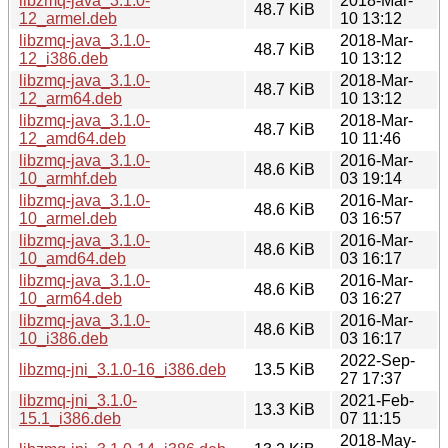
libzmq-java_3.1.0-
2018-Mar-
48.7 KiB
12_armel.deb
10 13:12
libzmq-java_3.1.0-
2018-Mar-
48.7 KiB
12_i386.deb
10 13:12
libzmq-java_3.1.0-
2018-Mar-
48.7 KiB
12_arm64.deb
10 13:12
libzmq-java_3.1.0-
2018-Mar-
48.7 KiB
12_amd64.deb
10 11:46
libzmq-java_3.1.0-
2016-Mar-
48.6 KiB
10_armhf.deb
03 19:14
libzmq-java_3.1.0-
2016-Mar-
48.6 KiB
10_armel.deb
03 16:57
libzmq-java_3.1.0-
2016-Mar-
48.6 KiB
10_amd64.deb
03 16:17
libzmq-java_3.1.0-
2016-Mar-
48.6 KiB
10_arm64.deb
03 16:27
libzmq-java_3.1.0-
2016-Mar-
48.6 KiB
10_i386.deb
03 16:17
2022-Sep-
libzmq-jni_3.1.0-16_i386.deb
13.5 KiB
27 17:37
libzmq-jni_3.1.0-
2021-Feb-
13.3 KiB
15.1_i386.deb
07 11:15
2018-May-