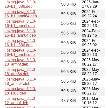
libzmq-java_3.1.0-
2026-Jan-
50.8 KiB
18+b1_i386.deb
17 09:29
libzmq-java_3.1.0-
2024-Feb-
50.6 KiB
16+b1_amd64.deb
09 22:24
libzmq-java_3.1.0-
2024-Feb-
50.6 KiB
16+b1_armel.deb
09 22:13
libzmq-java_3.1.0-
2024-Feb-
50.6 KiB
16+b1_arm64.deb
09 19:46
libzmq-java_3.1.0-
2024-Feb-
50.6 KiB
16+b1_i386.deb
09 23:02
libzmq-java_3.1.0-
2024-Feb-
50.6 KiB
16+b1_armhf.deb
09 22:13
libzmq-java_3.1.0-
2025-May-
50.5 KiB
18_armhf.deb
08 22:17
libzmq-java_3.1.0-
2025-May-
50.5 KiB
18_arm64.deb
08 22:17
libzmq-java_3.1.0-
2025-May-
50.5 KiB
18_amd64.deb
08 22:17
libzmq-java_3.1.0-
2025-May-
50.5 KiB
18_i386.deb
08 22:17
libzmq-java_3.1.0-
2018-Mar-
48.7 KiB
12_armhf.deb
10 13:12