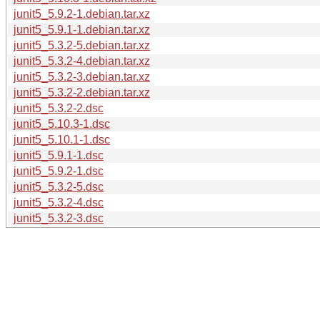
junit5_5.9.2-1.debian.tar.xz
junit5_5.9.1-1.debian.tar.xz
junit5_5.3.2-5.debian.tar.xz
junit5_5.3.2-4.debian.tar.xz
junit5_5.3.2-3.debian.tar.xz
junit5_5.3.2-2.debian.tar.xz
junit5_5.3.2-2.dsc
junit5_5.10.3-1.dsc
junit5_5.10.1-1.dsc
junit5_5.9.1-1.dsc
junit5_5.9.2-1.dsc
junit5_5.3.2-5.dsc
junit5_5.3.2-4.dsc
junit5_5.3.2-3.dsc