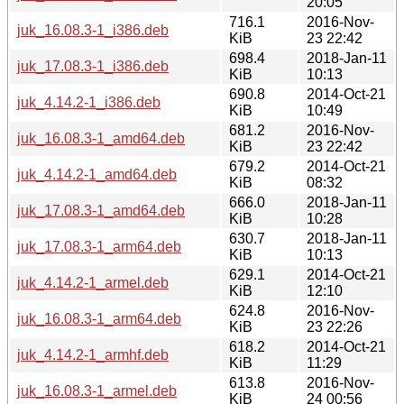
20:05
716.1
2016-Nov-
juk_16.08.3-1_i386.deb
KiB
23 22:42
698.4
2018-Jan-11
juk_17.08.3-1_i386.deb
KiB
10:13
690.8
2014-Oct-21
juk_4.14.2-1_i386.deb
KiB
10:49
681.2
2016-Nov-
juk_16.08.3-1_amd64.deb
KiB
23 22:42
679.2
2014-Oct-21
juk_4.14.2-1_amd64.deb
KiB
08:32
666.0
2018-Jan-11
juk_17.08.3-1_amd64.deb
KiB
10:28
630.7
2018-Jan-11
juk_17.08.3-1_arm64.deb
KiB
10:13
629.1
2014-Oct-21
juk_4.14.2-1_armel.deb
KiB
12:10
624.8
2016-Nov-
juk_16.08.3-1_arm64.deb
KiB
23 22:26
618.2
2014-Oct-21
juk_4.14.2-1_armhf.deb
KiB
11:29
613.8
2016-Nov-
juk_16.08.3-1_armel.deb
KiB
24 00:56