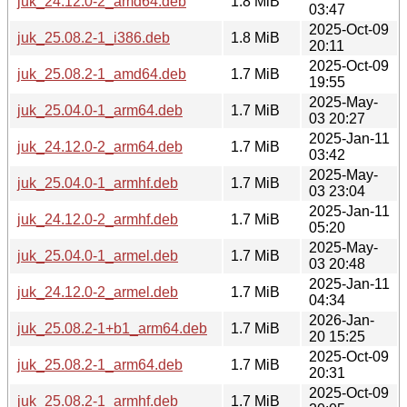
juk_24.12.0-2_amd64.deb
1.8 MiB
03:47
2025-Oct-09
juk_25.08.2-1_i386.deb
1.8 MiB
20:11
2025-Oct-09
juk_25.08.2-1_amd64.deb
1.7 MiB
19:55
2025-May-
juk_25.04.0-1_arm64.deb
1.7 MiB
03 20:27
2025-Jan-11
juk_24.12.0-2_arm64.deb
1.7 MiB
03:42
2025-May-
juk_25.04.0-1_armhf.deb
1.7 MiB
03 23:04
2025-Jan-11
juk_24.12.0-2_armhf.deb
1.7 MiB
05:20
2025-May-
juk_25.04.0-1_armel.deb
1.7 MiB
03 20:48
2025-Jan-11
juk_24.12.0-2_armel.deb
1.7 MiB
04:34
2026-Jan-
juk_25.08.2-1+b1_arm64.deb
1.7 MiB
20 15:25
2025-Oct-09
juk_25.08.2-1_arm64.deb
1.7 MiB
20:31
2025-Oct-09
juk_25.08.2-1_armhf.deb
1.7 MiB