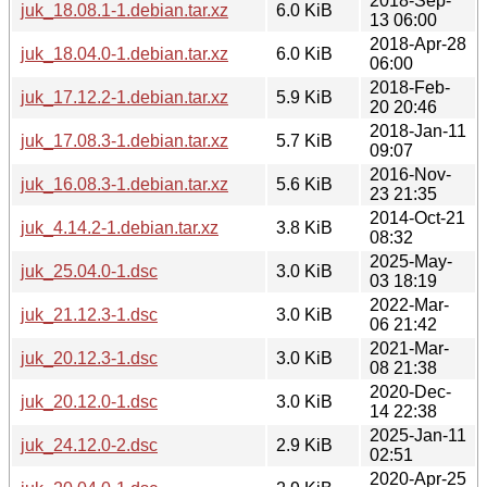
2018-Sep-
juk_18.08.1-1.debian.tar.xz
6.0 KiB
13 06:00
2018-Apr-28
juk_18.04.0-1.debian.tar.xz
6.0 KiB
06:00
2018-Feb-
juk_17.12.2-1.debian.tar.xz
5.9 KiB
20 20:46
2018-Jan-11
juk_17.08.3-1.debian.tar.xz
5.7 KiB
09:07
2016-Nov-
juk_16.08.3-1.debian.tar.xz
5.6 KiB
23 21:35
2014-Oct-21
juk_4.14.2-1.debian.tar.xz
3.8 KiB
08:32
2025-May-
juk_25.04.0-1.dsc
3.0 KiB
03 18:19
2022-Mar-
juk_21.12.3-1.dsc
3.0 KiB
06 21:42
2021-Mar-
juk_20.12.3-1.dsc
3.0 KiB
08 21:38
2020-Dec-
juk_20.12.0-1.dsc
3.0 KiB
14 22:38
2025-Jan-11
juk_24.12.0-2.dsc
2.9 KiB
02:51
2020-Apr-25