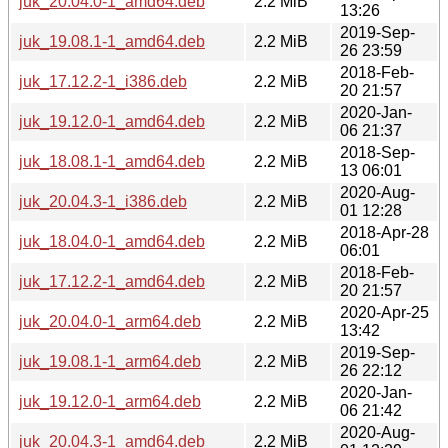
juk_20.04.0-1_amd64.deb
2.2 MiB
13:26
2019-Sep-
juk_19.08.1-1_amd64.deb
2.2 MiB
26 23:59
2018-Feb-
juk_17.12.2-1_i386.deb
2.2 MiB
20 21:57
2020-Jan-
juk_19.12.0-1_amd64.deb
2.2 MiB
06 21:37
2018-Sep-
juk_18.08.1-1_amd64.deb
2.2 MiB
13 06:01
2020-Aug-
juk_20.04.3-1_i386.deb
2.2 MiB
01 12:28
2018-Apr-28
juk_18.04.0-1_amd64.deb
2.2 MiB
06:01
2018-Feb-
juk_17.12.2-1_amd64.deb
2.2 MiB
20 21:57
2020-Apr-25
juk_20.04.0-1_arm64.deb
2.2 MiB
13:42
2019-Sep-
juk_19.08.1-1_arm64.deb
2.2 MiB
26 22:12
2020-Jan-
juk_19.12.0-1_arm64.deb
2.2 MiB
06 21:42
2020-Aug-
juk_20.04.3-1_amd64.deb
2.2 MiB