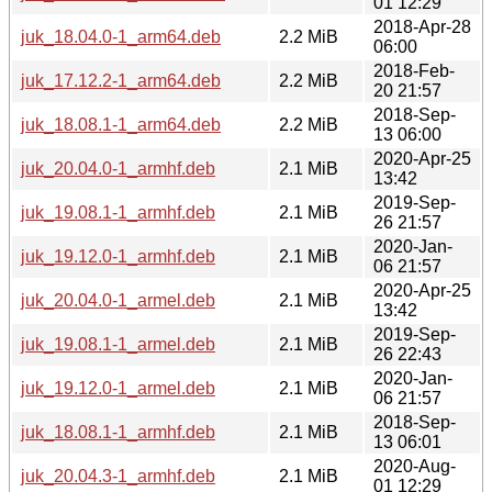
01 12:29
2018-Apr-28
juk_18.04.0-1_arm64.deb
2.2 MiB
06:00
2018-Feb-
juk_17.12.2-1_arm64.deb
2.2 MiB
20 21:57
2018-Sep-
juk_18.08.1-1_arm64.deb
2.2 MiB
13 06:00
2020-Apr-25
juk_20.04.0-1_armhf.deb
2.1 MiB
13:42
2019-Sep-
juk_19.08.1-1_armhf.deb
2.1 MiB
26 21:57
2020-Jan-
juk_19.12.0-1_armhf.deb
2.1 MiB
06 21:57
2020-Apr-25
juk_20.04.0-1_armel.deb
2.1 MiB
13:42
2019-Sep-
juk_19.08.1-1_armel.deb
2.1 MiB
26 22:43
2020-Jan-
juk_19.12.0-1_armel.deb
2.1 MiB
06 21:57
2018-Sep-
juk_18.08.1-1_armhf.deb
2.1 MiB
13 06:01
2020-Aug-
juk_20.04.3-1_armhf.deb
2.1 MiB
01 12:29