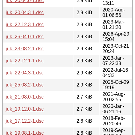
juk_20.04.0-1.dsc
2.9 KiB
13:11
2020-Aug-
juk_20.04.3-1.dsc
2.9 KiB
01 06:56
2023-Mar-
juk_22.12.3-1.dsc
2.9 KiB
01 21:20
2026-Apr-29
juk_26.04.0-1.dsc
2.9 KiB
15:04
2023-Oct-21
juk_23.08.2-1.dsc
2.9 KiB
20:24
2023-Jan-
juk_22.12.1-1.dsc
2.9 KiB
07 22:38
2022-Jul-16
juk_22.04.3-1.dsc
2.9 KiB
04:33
2025-Oct-09
juk_25.08.2-1.dsc
2.9 KiB
19:19
2021-Aug-
juk_21.08.0-1.dsc
2.7 KiB
20 02:55
2020-Jan-
juk_19.12.0-1.dsc
2.7 KiB
06 21:16
2018-Feb-
juk_17.12.2-1.dsc
2.6 KiB
20 20:46
2019-Sep-
juk_19.08.1-1.dsc
2.6 KiB