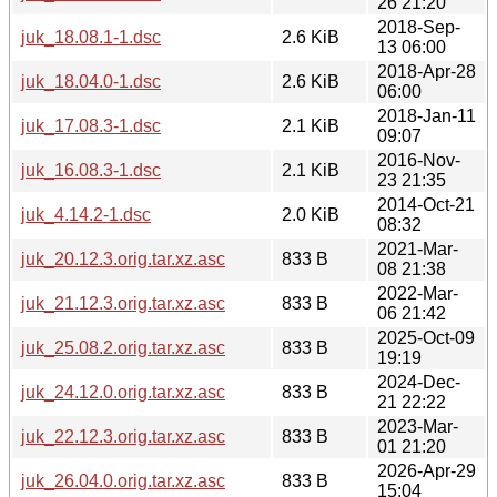
26 21:20
2018-Sep-
juk_18.08.1-1.dsc
2.6 KiB
13 06:00
2018-Apr-28
juk_18.04.0-1.dsc
2.6 KiB
06:00
2018-Jan-11
juk_17.08.3-1.dsc
2.1 KiB
09:07
2016-Nov-
juk_16.08.3-1.dsc
2.1 KiB
23 21:35
2014-Oct-21
juk_4.14.2-1.dsc
2.0 KiB
08:32
2021-Mar-
juk_20.12.3.orig.tar.xz.asc
833 B
08 21:38
2022-Mar-
juk_21.12.3.orig.tar.xz.asc
833 B
06 21:42
2025-Oct-09
juk_25.08.2.orig.tar.xz.asc
833 B
19:19
2024-Dec-
juk_24.12.0.orig.tar.xz.asc
833 B
21 22:22
2023-Mar-
juk_22.12.3.orig.tar.xz.asc
833 B
01 21:20
2026-Apr-29
juk_26.04.0.orig.tar.xz.asc
833 B
15:04