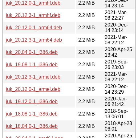
2020-Dec-
juk_20.12.0-1_armhf.deb
2.2 MiB
14 23:14
2021-Mar-
juk_20.12.3-1_armhf.deb
2.2 MiB
08 22:27
2020-Dec-
juk_20.12.0-1_arm64.deb
2.2 MiB
14 23:14
2021-Mar-
juk_20.12.3-1_arm64.deb
2.2 MiB
08 22:12
2020-Apr-25
juk_20.04.0-1_i386.deb
2.2 MiB
13:42
2019-Sep-
juk_19.08.1-1_i386.deb
2.2 MiB
26 23:03
2021-Mar-
juk_20.12.3-1_armel.deb
2.2 MiB
08 22:12
2020-Dec-
juk_20.12.0-1_armel.deb
2.2 MiB
14 23:29
2020-Jan-
juk_19.12.0-1_i386.deb
2.2 MiB
06 21:42
2018-Sep-
juk_18.08.1-1_i386.deb
2.2 MiB
13 06:01
2018-Apr-28
juk_18.04.0-1_i386.deb
2.2 MiB
06:01
2020-Apr-25