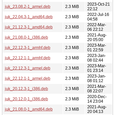
2023-Oct-21
juk_23.08.2-1_armel.deb
2.3 MiB
22:12
2022-Jul-16
juk_22.04.3-1_amd64.deb
2.3 MiB
04:58
2022-Mar-
juk_21.12.3-1_amd64.deb
2.3 MiB
06 22:12
2021-Aug-
juk_21.08.0-1_i386.deb
2.3 MiB
20 05:00
2023-Mar-
juk_22.12.3-1_armhf.deb
2.3 MiB
01 22:59
2023-Jan-
juk_22.12.1-1_armhf.deb
2.3 MiB
08 02:44
2023-Mar-
juk_22.12.3-1_armel.deb
2.3 MiB
01 23:14
2023-Jan-
juk_22.12.1-1_armel.deb
2.3 MiB
08 01:12
2021-Mar-
juk_20.12.3-1_i386.deb
2.3 MiB
08 22:07
2020-Dec-
juk_20.12.0-1_i386.deb
2.3 MiB
14 23:04
2021-Aug-
juk_21.08.0-1_amd64.deb
2.3 MiB
20 04:13