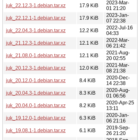
2023-Mar-
juk_22.12.3-1.debian.tar.xz
17.9 KiB
01 21:20
2023-Jan-
juk_22.12.1-1.debian.tar.xz
17.9 KiB
07 22:38
2022-Jul-16
juk_22.04.3-1.debian.tar.xz
12.2 KiB
04:33
2022-Mar-
juk_21.12.3-1.debian.tar.xz
12.1 KiB
06 21:42
2021-Aug-
juk_21.08.0-1.debian.tar.xz
12.1 KiB
20 02:55
2021-Mar-
juk_20.12.3-1.debian.tar.xz
12.0 KiB
08 21:38
2020-Dec-
juk_20.12.0-1.debian.tar.xz
8.4 KiB
14 22:38
2020-Aug-
juk_20.04.3-1.debian.tar.xz
8.3 KiB
01 06:56
2020-Apr-25
juk_20.04.0-1.debian.tar.xz
8.2 KiB
13:11
2020-Jan-
juk_19.12.0-1.debian.tar.xz
6.3 KiB
06 21:16
2019-Sep-
juk_19.08.1-1.debian.tar.xz
6.1 KiB
26 21:20