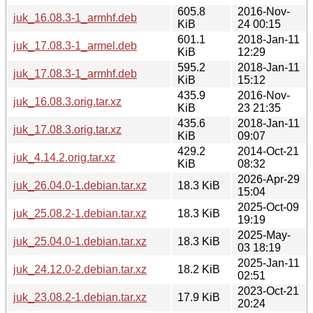
605.8
2016-Nov-
juk_16.08.3-1_armhf.deb
KiB
24 00:15
601.1
2018-Jan-11
juk_17.08.3-1_armel.deb
KiB
12:29
595.2
2018-Jan-11
juk_17.08.3-1_armhf.deb
KiB
15:12
435.9
2016-Nov-
juk_16.08.3.orig.tar.xz
KiB
23 21:35
435.6
2018-Jan-11
juk_17.08.3.orig.tar.xz
KiB
09:07
429.2
2014-Oct-21
juk_4.14.2.orig.tar.xz
KiB
08:32
2026-Apr-29
juk_26.04.0-1.debian.tar.xz
18.3 KiB
15:04
2025-Oct-09
juk_25.08.2-1.debian.tar.xz
18.3 KiB
19:19
2025-May-
juk_25.04.0-1.debian.tar.xz
18.3 KiB
03 18:19
2025-Jan-11
juk_24.12.0-2.debian.tar.xz
18.2 KiB
02:51
2023-Oct-21
juk_23.08.2-1.debian.tar.xz
17.9 KiB
20:24