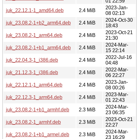
01 22:59
2023-Jan-
juk_22.12.1-1_amd64.deb
2.4 MiB
08 02:13
2024-Oct-30
juk_23.08.2-1+b2_arm64.deb
2.4 MiB
18:43
2023-Oct-21
juk_23.08.2-1_arm64.deb
2.4 MiB
21:30
2024-Mar-
juk_23.08.2-1+b1_arm64.deb
2.4 MiB
15 22:14
2022-Jul-16
juk_22.04.3-1_i386.deb
2.4 MiB
04:48
2022-Mar-
juk_21.12.3-1_i386.deb
2.4 MiB
06 22:27
2023-Jan-
juk_22.12.1-1_arm64.deb
2.4 MiB
08 00:26
2023-Mar-
juk_22.12.3-1_arm64.deb
2.4 MiB
01 22:43
2024-Mar-
juk_23.08.2-1+b1_armhf.deb
2.3 MiB
23 06:35
2023-Oct-21
juk_23.08.2-1_armhf.deb
2.3 MiB
22:27
2024-Mar-
juk_23.08.2-1+b1_armel.deb
2.3 MiB
23 16:29