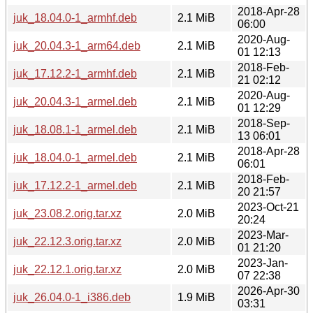
2018-Apr-28
juk_18.04.0-1_armhf.deb
2.1 MiB
06:00
2020-Aug-
juk_20.04.3-1_arm64.deb
2.1 MiB
01 12:13
2018-Feb-
juk_17.12.2-1_armhf.deb
2.1 MiB
21 02:12
2020-Aug-
juk_20.04.3-1_armel.deb
2.1 MiB
01 12:29
2018-Sep-
juk_18.08.1-1_armel.deb
2.1 MiB
13 06:01
2018-Apr-28
juk_18.04.0-1_armel.deb
2.1 MiB
06:01
2018-Feb-
juk_17.12.2-1_armel.deb
2.1 MiB
20 21:57
2023-Oct-21
juk_23.08.2.orig.tar.xz
2.0 MiB
20:24
2023-Mar-
juk_22.12.3.orig.tar.xz
2.0 MiB
01 21:20
2023-Jan-
juk_22.12.1.orig.tar.xz
2.0 MiB
07 22:38
2026-Apr-30
juk_26.04.0-1_i386.deb
1.9 MiB
03:31