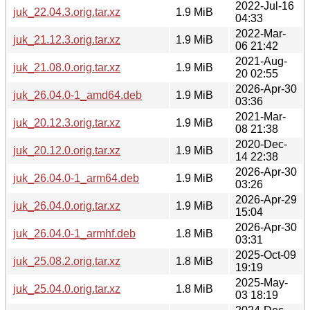
2022-Jul-16
juk_22.04.3.orig.tar.xz
1.9 MiB
04:33
2022-Mar-
juk_21.12.3.orig.tar.xz
1.9 MiB
06 21:42
2021-Aug-
juk_21.08.0.orig.tar.xz
1.9 MiB
20 02:55
2026-Apr-30
juk_26.04.0-1_amd64.deb
1.9 MiB
03:36
2021-Mar-
juk_20.12.3.orig.tar.xz
1.9 MiB
08 21:38
2020-Dec-
juk_20.12.0.orig.tar.xz
1.9 MiB
14 22:38
2026-Apr-30
juk_26.04.0-1_arm64.deb
1.9 MiB
03:26
2026-Apr-29
juk_26.04.0.orig.tar.xz
1.9 MiB
15:04
2026-Apr-30
juk_26.04.0-1_armhf.deb
1.8 MiB
03:31
2025-Oct-09
juk_25.08.2.orig.tar.xz
1.8 MiB
19:19
2025-May-
juk_25.04.0.orig.tar.xz
1.8 MiB
03 18:19