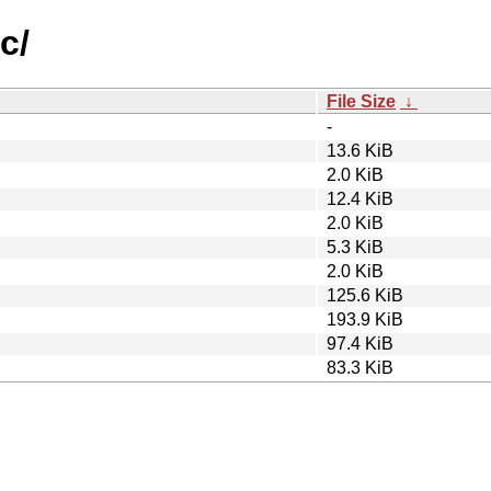
c/
File Size
↓
-
13.6 KiB
2.0 KiB
12.4 KiB
2.0 KiB
5.3 KiB
2.0 KiB
125.6 KiB
193.9 KiB
97.4 KiB
83.3 KiB