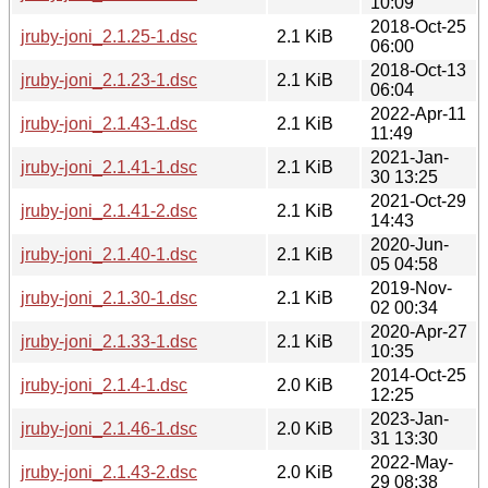
10:09
2018-Oct-25
jruby-joni_2.1.25-1.dsc
2.1 KiB
06:00
2018-Oct-13
jruby-joni_2.1.23-1.dsc
2.1 KiB
06:04
2022-Apr-11
jruby-joni_2.1.43-1.dsc
2.1 KiB
11:49
2021-Jan-
jruby-joni_2.1.41-1.dsc
2.1 KiB
30 13:25
2021-Oct-29
jruby-joni_2.1.41-2.dsc
2.1 KiB
14:43
2020-Jun-
jruby-joni_2.1.40-1.dsc
2.1 KiB
05 04:58
2019-Nov-
jruby-joni_2.1.30-1.dsc
2.1 KiB
02 00:34
2020-Apr-27
jruby-joni_2.1.33-1.dsc
2.1 KiB
10:35
2014-Oct-25
jruby-joni_2.1.4-1.dsc
2.0 KiB
12:25
2023-Jan-
jruby-joni_2.1.46-1.dsc
2.0 KiB
31 13:30
2022-May-
jruby-joni_2.1.43-2.dsc
2.0 KiB
29 08:38