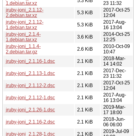
5.3 KiB
1.debian.tar.xz
23 11:32
jruby-joni_2.1.12-
2017-Oct-25
5.3 KiB
2.debian.tar.xz
12:04
jruby-joni_2.1.12-
2017-Aug-
5.3 KiB
1.debian.tar.xz
16 13:04
jruby-joni_2.1.4-
2014-Oct-25
3.6 KiB
1.debian.tar.xz
12:25
jruby-joni_1.1.4-
2010-Oct-09
2.6 KiB
2.debian.tar.gz
10:47
2018-Mar-
jruby-joni_2.1.16-1.dsc
2.1 KiB
14 14:02
2017-Dec-
jruby-joni_2.1.13-1.dsc
2.1 KiB
23 11:32
2017-Oct-25
jruby-joni_2.1.12-2.dsc
2.1 KiB
12:04
2017-Aug-
jruby-joni_2.1.12-1.dsc
2.1 KiB
16 13:04
2019-Mar-
jruby-joni_2.1.26-1.dsc
2.1 KiB
17 18:00
2018-Jun-
jruby-joni_2.1.16-2.dsc
2.1 KiB
06 06:00
2019-Jul-09
jruby-joni_2.1.28-1.dsc
2.1 KiB