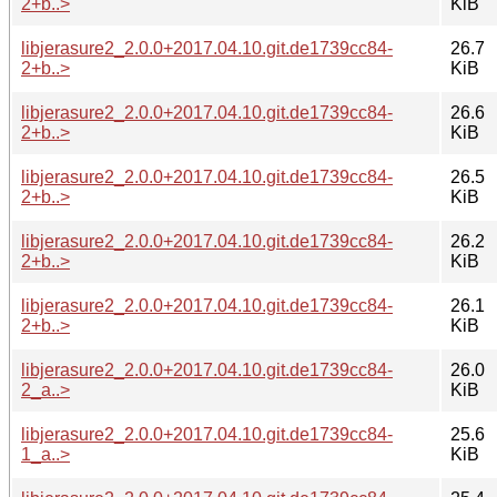
2+b..>
KiB
libjerasure2_2.0.0+2017.04.10.git.de1739cc84-
26.7
2+b..>
KiB
libjerasure2_2.0.0+2017.04.10.git.de1739cc84-
26.6
2+b..>
KiB
libjerasure2_2.0.0+2017.04.10.git.de1739cc84-
26.5
2+b..>
KiB
libjerasure2_2.0.0+2017.04.10.git.de1739cc84-
26.2
2+b..>
KiB
libjerasure2_2.0.0+2017.04.10.git.de1739cc84-
26.1
2+b..>
KiB
libjerasure2_2.0.0+2017.04.10.git.de1739cc84-
26.0
2_a..>
KiB
libjerasure2_2.0.0+2017.04.10.git.de1739cc84-
25.6
1_a..>
KiB