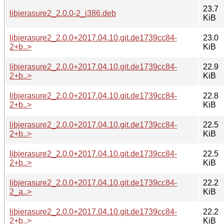
23.7
libjerasure2_2.0.0-2_i386.deb
KiB
libjerasure2_2.0.0+2017.04.10.git.de1739cc84-
23.0
2+b..>
KiB
libjerasure2_2.0.0+2017.04.10.git.de1739cc84-
22.9
2+b..>
KiB
libjerasure2_2.0.0+2017.04.10.git.de1739cc84-
22.8
2+b..>
KiB
libjerasure2_2.0.0+2017.04.10.git.de1739cc84-
22.5
2+b..>
KiB
libjerasure2_2.0.0+2017.04.10.git.de1739cc84-
22.5
2+b..>
KiB
libjerasure2_2.0.0+2017.04.10.git.de1739cc84-
22.2
2_a..>
KiB
libjerasure2_2.0.0+2017.04.10.git.de1739cc84-
22.2
2+b..>
KiB