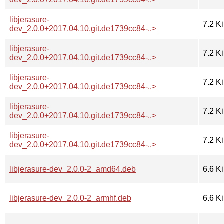
libjerasure-
7.2 K
dev_2.0.0+2017.04.10.git.de1739cc84-..>
libjerasure-
7.2 K
dev_2.0.0+2017.04.10.git.de1739cc84-..>
libjerasure-
7.2 K
dev_2.0.0+2017.04.10.git.de1739cc84-..>
libjerasure-
7.2 K
dev_2.0.0+2017.04.10.git.de1739cc84-..>
libjerasure-
7.2 K
dev_2.0.0+2017.04.10.git.de1739cc84-..>
libjerasure-dev_2.0.0-2_amd64.deb
6.6 K
libjerasure-dev_2.0.0-2_armhf.deb
6.6 K