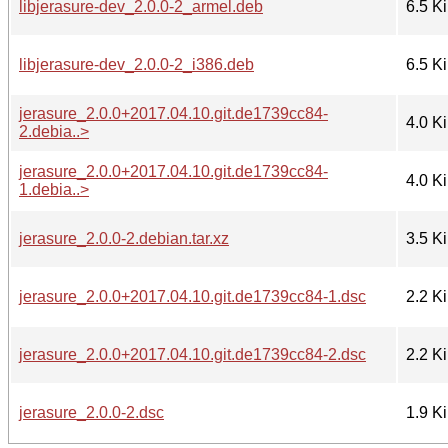
libjerasure-dev_2.0.0-2_armel.deb
6.5 K
libjerasure-dev_2.0.0-2_i386.deb
6.5 K
jerasure_2.0.0+2017.04.10.git.de1739cc84-
4.0 K
2.debia..>
jerasure_2.0.0+2017.04.10.git.de1739cc84-
4.0 K
1.debia..>
jerasure_2.0.0-2.debian.tar.xz
3.5 K
jerasure_2.0.0+2017.04.10.git.de1739cc84-1.dsc
2.2 K
jerasure_2.0.0+2017.04.10.git.de1739cc84-2.dsc
2.2 K
jerasure_2.0.0-2.dsc
1.9 K