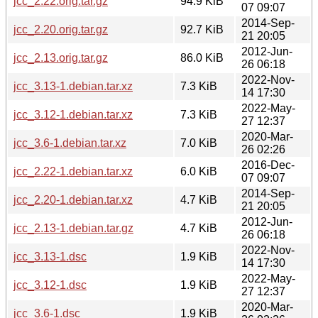
jcc_2.22.orig.tar.gz
94.9 KiB
07 09:07
2014-Sep-
jcc_2.20.orig.tar.gz
92.7 KiB
21 20:05
2012-Jun-
jcc_2.13.orig.tar.gz
86.0 KiB
26 06:18
2022-Nov-
jcc_3.13-1.debian.tar.xz
7.3 KiB
14 17:30
2022-May-
jcc_3.12-1.debian.tar.xz
7.3 KiB
27 12:37
2020-Mar-
jcc_3.6-1.debian.tar.xz
7.0 KiB
26 02:26
2016-Dec-
jcc_2.22-1.debian.tar.xz
6.0 KiB
07 09:07
2014-Sep-
jcc_2.20-1.debian.tar.xz
4.7 KiB
21 20:05
2012-Jun-
jcc_2.13-1.debian.tar.gz
4.7 KiB
26 06:18
2022-Nov-
jcc_3.13-1.dsc
1.9 KiB
14 17:30
2022-May-
jcc_3.12-1.dsc
1.9 KiB
27 12:37
2020-Mar-
jcc_3.6-1.dsc
1.9 KiB