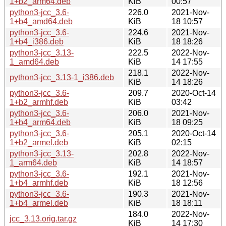
1+b2_arm64.deb
KiB
00:57
python3-jcc_3.6-
226.0
2021-Nov-
1+b4_amd64.deb
KiB
18 10:57
python3-jcc_3.6-
224.6
2021-Nov-
1+b4_i386.deb
KiB
18 18:26
python3-jcc_3.13-
222.5
2022-Nov-
1_amd64.deb
KiB
14 17:55
218.1
2022-Nov-
python3-jcc_3.13-1_i386.deb
KiB
14 18:26
python3-jcc_3.6-
209.7
2020-Oct-14
1+b2_armhf.deb
KiB
03:42
python3-jcc_3.6-
206.0
2021-Nov-
1+b4_arm64.deb
KiB
18 09:25
python3-jcc_3.6-
205.1
2020-Oct-14
1+b2_armel.deb
KiB
02:15
python3-jcc_3.13-
202.8
2022-Nov-
1_arm64.deb
KiB
14 18:57
python3-jcc_3.6-
192.1
2021-Nov-
1+b4_armhf.deb
KiB
18 12:56
python3-jcc_3.6-
190.3
2021-Nov-
1+b4_armel.deb
KiB
18 18:11
184.0
2022-Nov-
jcc_3.13.orig.tar.gz
KiB
14 17:30