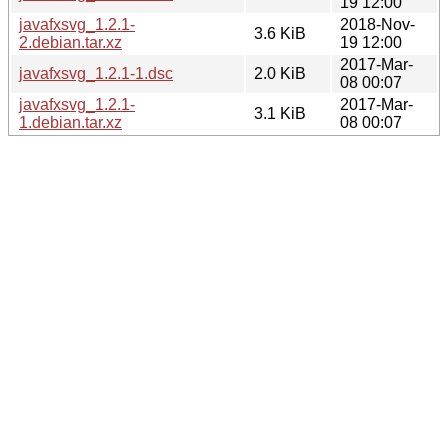
19 12:00
javafxsvg_1.2.1-
2018-Nov-
3.6 KiB
2.debian.tar.xz
19 12:00
2017-Mar-
javafxsvg_1.2.1-1.dsc
2.0 KiB
08 00:07
javafxsvg_1.2.1-
2017-Mar-
3.1 KiB
1.debian.tar.xz
08 00:07