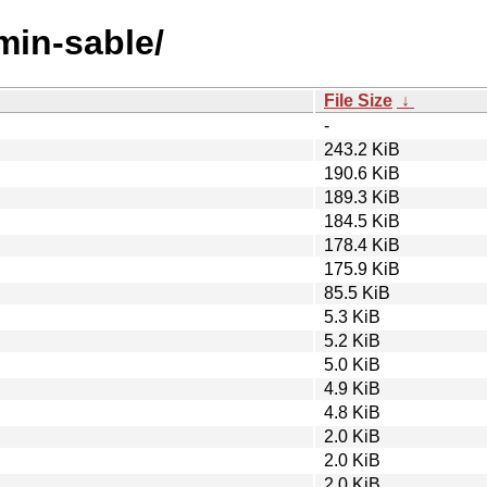
smin-sable/
File Size
↓
-
243.2 KiB
190.6 KiB
189.3 KiB
184.5 KiB
178.4 KiB
175.9 KiB
85.5 KiB
5.3 KiB
5.2 KiB
5.0 KiB
4.9 KiB
4.8 KiB
2.0 KiB
2.0 KiB
2.0 KiB