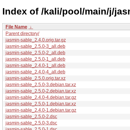
Index of /kali/pool/main/j/ja
File Name
↓
Parent directory/
jasmin-sable_2.4.0.orig.tar.gz
jasmin-sable_2.5.0-3_all.deb
jasmin-sable_2.5.0-2_all.deb
jasmin-sable_2.5.0-1_all.deb
jasmin-sable_2.4.0-1_all.deb
jasmin-sable_2.4.0-4_all.deb
jasmin-sable_2.5.0.orig.tar.xz
jasmin-sable_2.5.0-3.debian.tar.xz
jasmin-sable_2.5.0-2.debian.tar.xz
jasmin-sable_2.4.0-4.debian.tar.gz
jasmin-sable_2.5.0-1.debian.tar.xz
jasmin-sable_2.4.0-1.debian.tar.gz
jasmin-sable_2.5.0-2.dsc
jasmin-sable_2.5.0-3.dsc
jasmin-sable_2.5.0-1.dsc