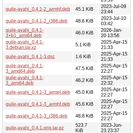
2023-Jul-09
guile-avahi_0.4.1-2_armhf.deb
45.1 KiB
23:44
2023-Jul-10
guile-avahi_0.4.1-2_i386.deb
48.6 KiB
03:42
guile-avahi_0.4.1-
2026-Jan-
46.0 KiB
3+b1_arm64.deb
20 13:56
guile-avahi_0.4.1-
2025-Apr-15
5.1 KiB
3.debian.tar.xz
21:33
2025-Apr-15
guile-avahi_0.4.1-3.dsc
1.6 KiB
21:33
guile-avahi_0.4.1-
2025-Apr-15
47.5 KiB
3_amd64.deb
22:27
guile-avahi_0.4.1-
2025-Apr-15
46.2 KiB
3_arm64.deb
22:32
2025-Apr-15
guile-avahi_0.4.1-3_armel.deb
45.0 KiB
22:27
2025-Apr-15
guile-avahi_0.4.1-3_armhf.deb
45.6 KiB
22:27
2025-Apr-15
guile-avahi_0.4.1-3_i386.deb
48.8 KiB
22:27
523.7
2023-Jun-
guile-avahi_0.4.1.orig.tar.gz
KiB
23 23:37