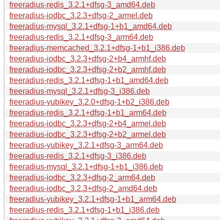
freeradius-redis_3.2.1+dfsg-3_amd64.deb
freeradius-iodbc_3.2.3+dfsg-2_armel.deb
freeradius-mysql_3.2.1+dfsg-1+b1_amd64.deb
freeradius-redis_3.2.1+dfsg-3_arm64.deb
freeradius-memcached_3.2.1+dfsg-1+b1_i386.deb
freeradius-iodbc_3.2.3+dfsg-2+b4_armhf.deb
freeradius-iodbc_3.2.3+dfsg-2+b2_armhf.deb
freeradius-redis_3.2.1+dfsg-1+b1_amd64.deb
freeradius-mysql_3.2.1+dfsg-3_i386.deb
freeradius-yubikey_3.2.0+dfsg-1+b2_i386.deb
freeradius-redis_3.2.1+dfsg-1+b1_arm64.deb
freeradius-iodbc_3.2.3+dfsg-2+b4_armel.deb
freeradius-iodbc_3.2.3+dfsg-2+b2_armel.deb
freeradius-yubikey_3.2.1+dfsg-3_arm64.deb
freeradius-redis_3.2.1+dfsg-3_i386.deb
freeradius-mysql_3.2.1+dfsg-1+b1_i386.deb
freeradius-iodbc_3.2.3+dfsg-2_arm64.deb
freeradius-iodbc_3.2.3+dfsg-2_amd64.deb
freeradius-yubikey_3.2.1+dfsg-1+b1_arm64.deb
freeradius-redis_3.2.1+dfsg-1+b1_i386.deb