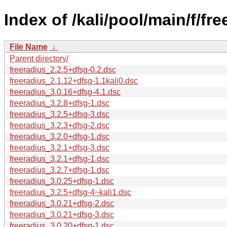
Index of /kali/pool/main/f/fre
File Name
↓
Parent directory/
freeradius_2.2.5+dfsg-0.2.dsc
freeradius_2.1.12+dfsg-1.1kali0.dsc
freeradius_3.0.16+dfsg-4.1.dsc
freeradius_3.2.8+dfsg-1.dsc
freeradius_3.2.5+dfsg-3.dsc
freeradius_3.2.3+dfsg-2.dsc
freeradius_3.2.0+dfsg-1.dsc
freeradius_3.2.1+dfsg-3.dsc
freeradius_3.2.1+dfsg-1.dsc
freeradius_3.2.7+dfsg-1.dsc
freeradius_3.0.25+dfsg-1.dsc
freeradius_3.2.5+dfsg-4~kali1.dsc
freeradius_3.0.21+dfsg-2.dsc
freeradius_3.0.21+dfsg-3.dsc
freeradius_3.0.20+dfsg-1.dsc