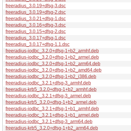
freeradius_3.0.19+dfsg-3.dsc
freeradius_3.0.19+dfsg-2.dsc
freeradius_3.0.21+dfsg-1.dsc
freeradius_3.0.16+dfsg-3.dsc
freeradius_3.0.15+dfsg-2.dsc
freeradius_3.0.17+dfsg-1.dsc
freeradius_3.0.17+dfsg-1.1.dsc
freeradius-iodbc_3.2.0+dfsg-1+b2_armhf.deb
freeradius-iodbc_3.2.0+dfsg-1+b2_armel.deb
freeradius-iodbc_3.2.0+dfsg-1+b2_arm64.deb
freeradius-iodbc_3.2.0+dfsg-1+b2_amd64.deb
freeradius-iodbc_3.2.0+dfsg-1+b2_i386.deb
freeradius-iodbc_3.2.1+dfsg-3_armhf.deb
freeradius-krb5_3.2.0+dfsg-1+b2_armhf.deb
freeradius-iodbc_3.2.1+dfsg-3_armel.deb
freeradius-krb5_3.2.0+dfsg-1+b2_armel.deb
freeradius-iodbc_3.2.1+dfsg-1+b1_armhf.deb
freeradius-iodbc_3.2.1+dfsg-1+b1_armel.deb
freeradius-iodbc_3.2.1+dfsg-3_arm64.deb
freeradius-krb5_3.2.0+dfsg-1+b2_arm64.deb