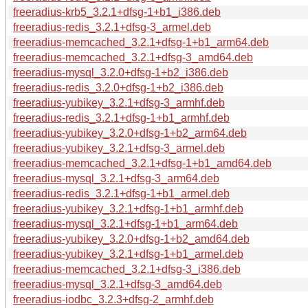
freeradius-krb5_3.2.1+dfsg-1+b1_i386.deb
freeradius-redis_3.2.1+dfsg-3_armel.deb
freeradius-memcached_3.2.1+dfsg-1+b1_arm64.deb
freeradius-memcached_3.2.1+dfsg-3_amd64.deb
freeradius-mysql_3.2.0+dfsg-1+b2_i386.deb
freeradius-redis_3.2.0+dfsg-1+b2_i386.deb
freeradius-yubikey_3.2.1+dfsg-3_armhf.deb
freeradius-redis_3.2.1+dfsg-1+b1_armhf.deb
freeradius-yubikey_3.2.0+dfsg-1+b2_arm64.deb
freeradius-yubikey_3.2.1+dfsg-3_armel.deb
freeradius-memcached_3.2.1+dfsg-1+b1_amd64.deb
freeradius-mysql_3.2.1+dfsg-3_arm64.deb
freeradius-redis_3.2.1+dfsg-1+b1_armel.deb
freeradius-yubikey_3.2.1+dfsg-1+b1_armhf.deb
freeradius-mysql_3.2.1+dfsg-1+b1_arm64.deb
freeradius-yubikey_3.2.0+dfsg-1+b2_amd64.deb
freeradius-yubikey_3.2.1+dfsg-1+b1_armel.deb
freeradius-memcached_3.2.1+dfsg-3_i386.deb
freeradius-mysql_3.2.1+dfsg-3_amd64.deb
freeradius-iodbc_3.2.3+dfsg-2_armhf.deb