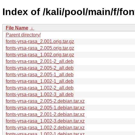
Index of /kali/pool/main/f/fo
File Name
↓
Parent directory/
fonts-yrsa-rasa_2.001.orig.tar.gz
fonts-yrsa-rasa_2.005.orig.tar.gz
fonts-yrsa-rasa_1.002.orig.tar.gz
fonts-yrsa-rasa_2.001-2_all.deb
fonts-yrsa-rasa_2.005-2_all.deb
fonts-yrsa-rasa_2.005-1_all.deb
fonts-yrsa-rasa_1.002-1_all.deb
fonts-yrsa-rasa_1.002-2_all.deb
fonts-yrsa-rasa_1.002-3_all.deb
fonts-yrsa-rasa_2.005-2.debian.tar.xz
fonts-yrsa-rasa_2.005-1.debian.tar.xz
fonts-yrsa-rasa_2.001-2.debian.tar.xz
fonts-yrsa-rasa_1.002-3.debian.tar.xz
fonts-yrsa-rasa_1.002-2.debian.tar.xz
fonts-yrsa-rasa_1.002-1.debian.tar.xz