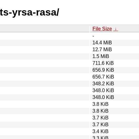
nts-yrsa-rasa/
File Size
↓
-
14.4 MiB
12.7 MiB
1.5 MiB
711.6 KiB
656.9 KiB
656.7 KiB
348.2 KiB
348.0 KiB
348.0 KiB
3.8 KiB
3.8 KiB
3.7 KiB
3.7 KiB
3.4 KiB
3.3 KiB