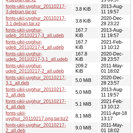
fonts-ukij-uyghur_20110217-
2013-Aug-
3.8 KiB
3.debian.tar.gz
11 19:57
fonts-ukij-uyghur_20110217-
2020-Dec-
3.8 KiB
3.1.debian.tar.xz
28 23:22
fonts-ukij-uyghur-
167.7
2013-Aug-
udeb_20110217-3_all.udeb
KiB
11 19:57
fonts-ukij-uyghur-
167.7
2021-Feb-
udeb_20110217-4_all.udeb
KiB
13 10:12
fonts-ukij-uyghur-
167.8
2020-Dec-
udeb_20110217-3.1_all.udeb
KiB
28 23:57
fonts-ukij-uyghur-
209.2
2011-May-
udeb_20110217-2_all.udeb
KiB
01 18:02
fonts-ukij-uyghur_20110217-
2020-Dec-
5.0 MiB
3.1_all.deb
28 23:57
fonts-ukij-uyghur_20110217-
2013-Aug-
5.0 MiB
3_all.deb
11 19:57
fonts-ukij-uyghur_20110217-
2021-Feb-
5.1 MiB
4_all.deb
13 10:12
fonts-ukij-
2011-Apr-18
8.1 MiB
uyghur_20110217.orig.tar.bz2
13:17
fonts-ukij-uyghur_20110217-
2011-May-
9.0 MiB
2_all.deb
01 18:02