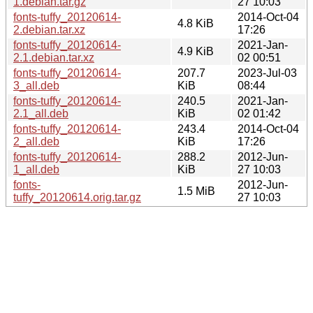
1.debian.tar.gz
27 10:03
fonts-tuffy_20120614-
2014-Oct-04
4.8 KiB
2.debian.tar.xz
17:26
fonts-tuffy_20120614-
2021-Jan-
4.9 KiB
2.1.debian.tar.xz
02 00:51
fonts-tuffy_20120614-
207.7
2023-Jul-03
3_all.deb
KiB
08:44
fonts-tuffy_20120614-
240.5
2021-Jan-
2.1_all.deb
KiB
02 01:42
fonts-tuffy_20120614-
243.4
2014-Oct-04
2_all.deb
KiB
17:26
fonts-tuffy_20120614-
288.2
2012-Jun-
1_all.deb
KiB
27 10:03
fonts-
2012-Jun-
1.5 MiB
tuffy_20120614.orig.tar.gz
27 10:03