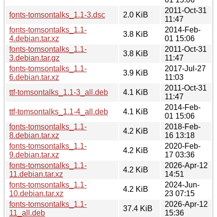
2011-Oct-31
fonts-tomsontalks_1.1-3.dsc
2.0 KiB
11:47
fonts-tomsontalks_1.1-
2014-Feb-
3.8 KiB
4.debian.tar.xz
01 15:06
fonts-tomsontalks_1.1-
2011-Oct-31
3.8 KiB
3.debian.tar.gz
11:47
fonts-tomsontalks_1.1-
2017-Jul-27
3.9 KiB
6.debian.tar.xz
11:03
2011-Oct-31
ttf-tomsontalks_1.1-3_all.deb
4.1 KiB
11:47
2014-Feb-
ttf-tomsontalks_1.1-4_all.deb
4.1 KiB
01 15:06
fonts-tomsontalks_1.1-
2018-Feb-
4.2 KiB
8.debian.tar.xz
16 13:18
fonts-tomsontalks_1.1-
2020-Feb-
4.2 KiB
9.debian.tar.xz
17 03:36
fonts-tomsontalks_1.1-
2026-Apr-12
4.2 KiB
11.debian.tar.xz
14:51
fonts-tomsontalks_1.1-
2024-Jun-
4.2 KiB
10.debian.tar.xz
23 07:15
fonts-tomsontalks_1.1-
2026-Apr-12
37.4 KiB
11_all.deb
15:36