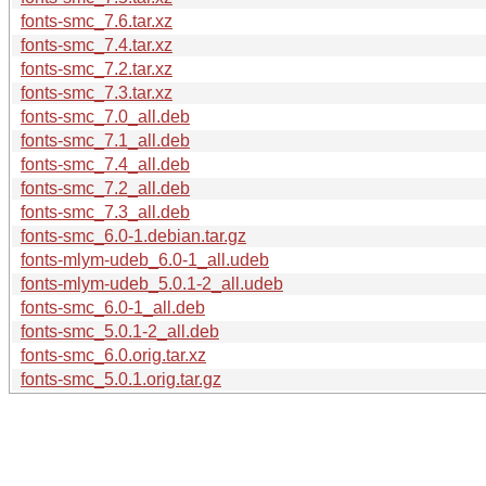
fonts-smc_7.6.tar.xz
fonts-smc_7.4.tar.xz
fonts-smc_7.2.tar.xz
fonts-smc_7.3.tar.xz
fonts-smc_7.0_all.deb
fonts-smc_7.1_all.deb
fonts-smc_7.4_all.deb
fonts-smc_7.2_all.deb
fonts-smc_7.3_all.deb
fonts-smc_6.0-1.debian.tar.gz
fonts-mlym-udeb_6.0-1_all.udeb
fonts-mlym-udeb_5.0.1-2_all.udeb
fonts-smc_6.0-1_all.deb
fonts-smc_5.0.1-2_all.deb
fonts-smc_6.0.orig.tar.xz
fonts-smc_5.0.1.orig.tar.gz