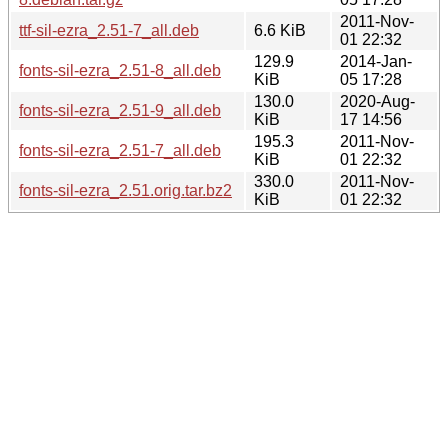
2011-Nov-
ttf-sil-ezra_2.51-7_all.deb
6.6 KiB
01 22:32
129.9
2014-Jan-
fonts-sil-ezra_2.51-8_all.deb
KiB
05 17:28
130.0
2020-Aug-
fonts-sil-ezra_2.51-9_all.deb
KiB
17 14:56
195.3
2011-Nov-
fonts-sil-ezra_2.51-7_all.deb
KiB
01 22:32
330.0
2011-Nov-
fonts-sil-ezra_2.51.orig.tar.bz2
KiB
01 22:32