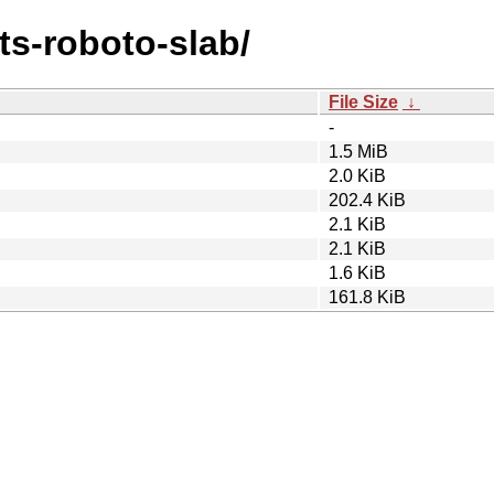
nts-roboto-slab/
File Size
↓
-
1.5 MiB
2.0 KiB
202.4 KiB
2.1 KiB
2.1 KiB
1.6 KiB
161.8 KiB