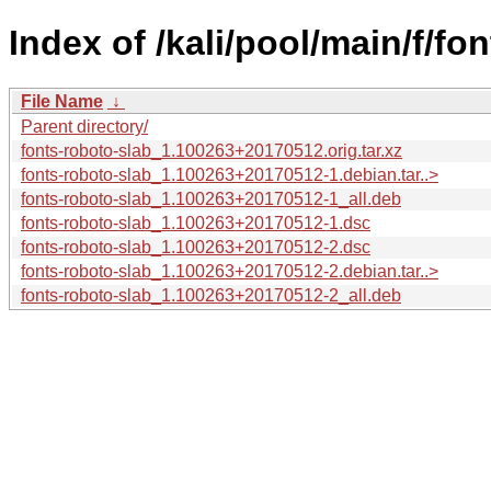
Index of /kali/pool/main/f/fo
File Name
↓
Parent directory/
fonts-roboto-slab_1.100263+20170512.orig.tar.xz
fonts-roboto-slab_1.100263+20170512-1.debian.tar..>
fonts-roboto-slab_1.100263+20170512-1_all.deb
fonts-roboto-slab_1.100263+20170512-1.dsc
fonts-roboto-slab_1.100263+20170512-2.dsc
fonts-roboto-slab_1.100263+20170512-2.debian.tar..>
fonts-roboto-slab_1.100263+20170512-2_all.deb