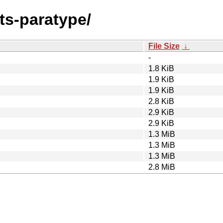
nts-paratype/
File Size
↓
-
1.8 KiB
1.9 KiB
1.9 KiB
2.8 KiB
2.9 KiB
2.9 KiB
1.3 MiB
1.3 MiB
1.3 MiB
2.8 MiB