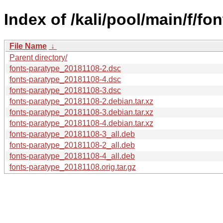
Index of /kali/pool/main/f/fo
File Name
↓
Parent directory/
fonts-paratype_20181108-2.dsc
fonts-paratype_20181108-4.dsc
fonts-paratype_20181108-3.dsc
fonts-paratype_20181108-2.debian.tar.xz
fonts-paratype_20181108-3.debian.tar.xz
fonts-paratype_20181108-4.debian.tar.xz
fonts-paratype_20181108-3_all.deb
fonts-paratype_20181108-2_all.deb
fonts-paratype_20181108-4_all.deb
fonts-paratype_20181108.orig.tar.gz