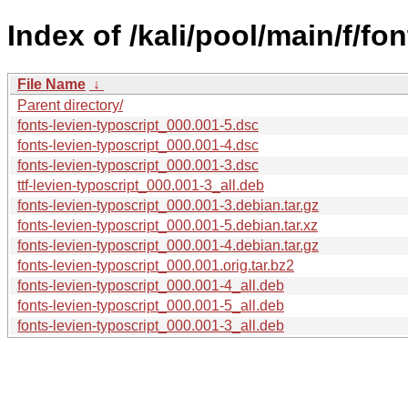
Index of /kali/pool/main/f/fon
File Name
↓
Parent directory/
fonts-levien-typoscript_000.001-5.dsc
fonts-levien-typoscript_000.001-4.dsc
fonts-levien-typoscript_000.001-3.dsc
ttf-levien-typoscript_000.001-3_all.deb
fonts-levien-typoscript_000.001-3.debian.tar.gz
fonts-levien-typoscript_000.001-5.debian.tar.xz
fonts-levien-typoscript_000.001-4.debian.tar.gz
fonts-levien-typoscript_000.001.orig.tar.bz2
fonts-levien-typoscript_000.001-4_all.deb
fonts-levien-typoscript_000.001-5_all.deb
fonts-levien-typoscript_000.001-3_all.deb