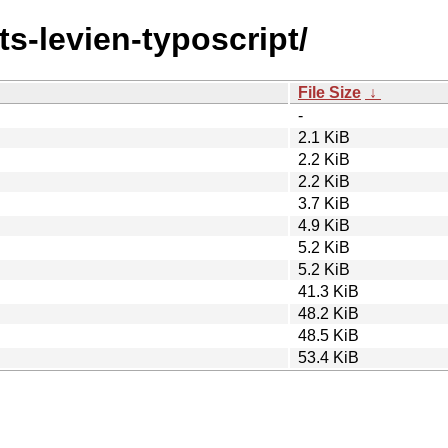
ts-levien-typoscript/
File Size
↓
-
2.1 KiB
2.2 KiB
2.2 KiB
3.7 KiB
4.9 KiB
5.2 KiB
5.2 KiB
41.3 KiB
48.2 KiB
48.5 KiB
53.4 KiB