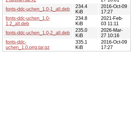
234.4
2016-Oct-09
fonts-ddc-uchen_1.0-1_all.deb
KiB
17:27
fonts-ddc-uchen_1.0-
234.8
2021-Feb-
1.2_all.deb
KiB
03 11:11
235.0
2026-Mar-
fonts-ddc-uchen_1.0-2_all.deb
KiB
27 10:16
fonts-ddc-
335.1
2016-Oct-09
uchen_1.0.orig.tar.gz
KiB
17:27