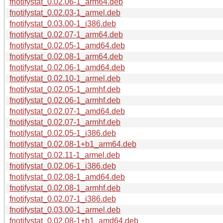
fnotifystat_0.02.06-1_arm64.deb
fnotifystat_0.02.03-1_armel.deb
fnotifystat_0.03.00-1_i386.deb
fnotifystat_0.02.07-1_arm64.deb
fnotifystat_0.02.05-1_amd64.deb
fnotifystat_0.02.08-1_arm64.deb
fnotifystat_0.02.06-1_amd64.deb
fnotifystat_0.02.10-1_armel.deb
fnotifystat_0.02.05-1_armhf.deb
fnotifystat_0.02.06-1_armhf.deb
fnotifystat_0.02.07-1_amd64.deb
fnotifystat_0.02.07-1_armhf.deb
fnotifystat_0.02.05-1_i386.deb
fnotifystat_0.02.08-1+b1_arm64.deb
fnotifystat_0.02.11-1_armel.deb
fnotifystat_0.02.06-1_i386.deb
fnotifystat_0.02.08-1_amd64.deb
fnotifystat_0.02.08-1_armhf.deb
fnotifystat_0.02.07-1_i386.deb
fnotifystat_0.03.00-1_armel.deb
fnotifystat_0.02.08-1+b1_amd64.deb