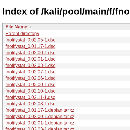
Index of /kali/pool/main/f/fno
File Name
↓
Parent directory/
fnotifystat_0.02.05-1.dsc
fnotifystat_0.01.17-1.dsc
fnotifystat_0.02.00-1.dsc
fnotifystat_0.02.01-1.dsc
fnotifystat_0.02.03-1.dsc
fnotifystat_0.02.07-1.dsc
fnotifystat_0.02.06-1.dsc
fnotifystat_0.03.00-1.dsc
fnotifystat_0.02.10-1.dsc
fnotifystat_0.02.11-1.dsc
fnotifystat_0.02.08-1.dsc
fnotifystat_0.01.17-1.debian.tar.xz
fnotifystat_0.02.00-1.debian.tar.xz
fnotifystat_0.02.01-1.debian.tar.xz
fnotifystat_0.02.03-1.debian.tar.xz