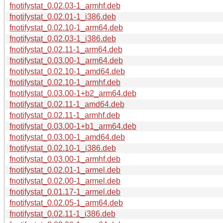
fnotifystat_0.02.03-1_armhf.deb
fnotifystat_0.02.01-1_i386.deb
fnotifystat_0.02.10-1_arm64.deb
fnotifystat_0.02.03-1_i386.deb
fnotifystat_0.02.11-1_arm64.deb
fnotifystat_0.03.00-1_arm64.deb
fnotifystat_0.02.10-1_amd64.deb
fnotifystat_0.02.10-1_armhf.deb
fnotifystat_0.03.00-1+b2_arm64.deb
fnotifystat_0.02.11-1_amd64.deb
fnotifystat_0.02.11-1_armhf.deb
fnotifystat_0.03.00-1+b1_arm64.deb
fnotifystat_0.03.00-1_amd64.deb
fnotifystat_0.02.10-1_i386.deb
fnotifystat_0.03.00-1_armhf.deb
fnotifystat_0.02.01-1_armel.deb
fnotifystat_0.02.00-1_armel.deb
fnotifystat_0.01.17-1_armel.deb
fnotifystat_0.02.05-1_arm64.deb
fnotifystat_0.02.11-1_i386.deb