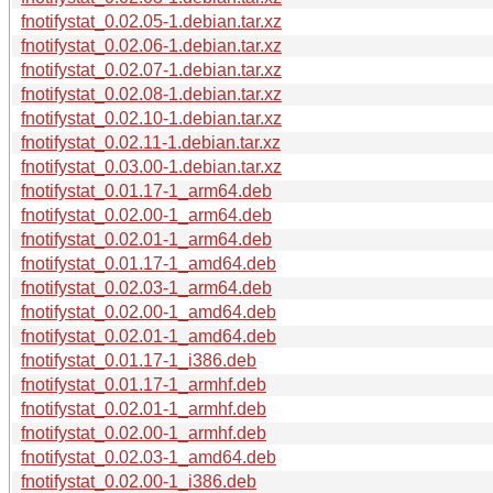
fnotifystat_0.02.05-1.debian.tar.xz
fnotifystat_0.02.06-1.debian.tar.xz
fnotifystat_0.02.07-1.debian.tar.xz
fnotifystat_0.02.08-1.debian.tar.xz
fnotifystat_0.02.10-1.debian.tar.xz
fnotifystat_0.02.11-1.debian.tar.xz
fnotifystat_0.03.00-1.debian.tar.xz
fnotifystat_0.01.17-1_arm64.deb
fnotifystat_0.02.00-1_arm64.deb
fnotifystat_0.02.01-1_arm64.deb
fnotifystat_0.01.17-1_amd64.deb
fnotifystat_0.02.03-1_arm64.deb
fnotifystat_0.02.00-1_amd64.deb
fnotifystat_0.02.01-1_amd64.deb
fnotifystat_0.01.17-1_i386.deb
fnotifystat_0.01.17-1_armhf.deb
fnotifystat_0.02.01-1_armhf.deb
fnotifystat_0.02.00-1_armhf.deb
fnotifystat_0.02.03-1_amd64.deb
fnotifystat_0.02.00-1_i386.deb