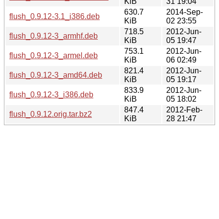
KiB
31 19:04
630.7
2014-Sep-
flush_0.9.12-3.1_i386.deb
KiB
02 23:55
718.5
2012-Jun-
flush_0.9.12-3_armhf.deb
KiB
05 19:47
753.1
2012-Jun-
flush_0.9.12-3_armel.deb
KiB
06 02:49
821.4
2012-Jun-
flush_0.9.12-3_amd64.deb
KiB
05 19:17
833.9
2012-Jun-
flush_0.9.12-3_i386.deb
KiB
05 18:02
847.4
2012-Feb-
flush_0.9.12.orig.tar.bz2
KiB
28 21:47