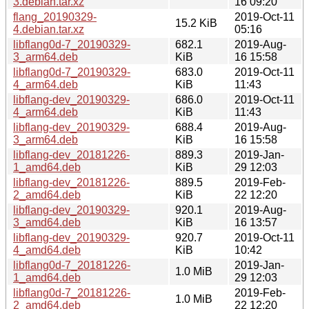
3.debian.tar.xz
16 09:20
flang_20190329-
2019-Oct-11
15.2 KiB
4.debian.tar.xz
05:16
libflang0d-7_20190329-
682.1
2019-Aug-
3_arm64.deb
KiB
16 15:58
libflang0d-7_20190329-
683.0
2019-Oct-11
4_arm64.deb
KiB
11:43
libflang-dev_20190329-
686.0
2019-Oct-11
4_arm64.deb
KiB
11:43
libflang-dev_20190329-
688.4
2019-Aug-
3_arm64.deb
KiB
16 15:58
libflang-dev_20181226-
889.3
2019-Jan-
1_amd64.deb
KiB
29 12:03
libflang-dev_20181226-
889.5
2019-Feb-
2_amd64.deb
KiB
22 12:20
libflang-dev_20190329-
920.1
2019-Aug-
3_amd64.deb
KiB
16 13:57
libflang-dev_20190329-
920.7
2019-Oct-11
4_amd64.deb
KiB
10:42
libflang0d-7_20181226-
2019-Jan-
1.0 MiB
1_amd64.deb
29 12:03
libflang0d-7_20181226-
2019-Feb-
1.0 MiB
2_amd64.deb
22 12:20