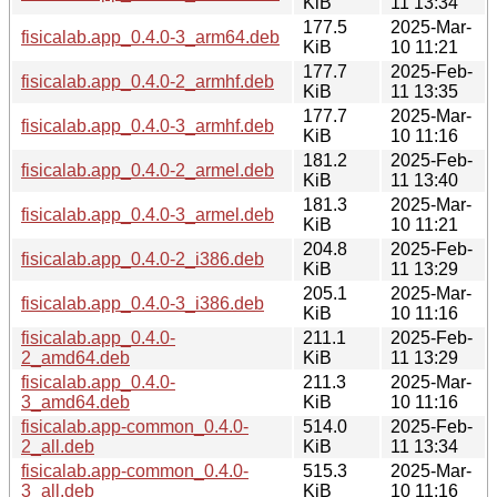
KiB
11 13:34
177.5
2025-Mar-
fisicalab.app_0.4.0-3_arm64.deb
KiB
10 11:21
177.7
2025-Feb-
fisicalab.app_0.4.0-2_armhf.deb
KiB
11 13:35
177.7
2025-Mar-
fisicalab.app_0.4.0-3_armhf.deb
KiB
10 11:16
181.2
2025-Feb-
fisicalab.app_0.4.0-2_armel.deb
KiB
11 13:40
181.3
2025-Mar-
fisicalab.app_0.4.0-3_armel.deb
KiB
10 11:21
204.8
2025-Feb-
fisicalab.app_0.4.0-2_i386.deb
KiB
11 13:29
205.1
2025-Mar-
fisicalab.app_0.4.0-3_i386.deb
KiB
10 11:16
fisicalab.app_0.4.0-
211.1
2025-Feb-
2_amd64.deb
KiB
11 13:29
fisicalab.app_0.4.0-
211.3
2025-Mar-
3_amd64.deb
KiB
10 11:16
fisicalab.app-common_0.4.0-
514.0
2025-Feb-
2_all.deb
KiB
11 13:34
fisicalab.app-common_0.4.0-
515.3
2025-Mar-
3_all.deb
KiB
10 11:16