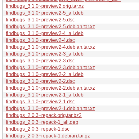
findbugs_3.1.0~preview2.orig.tar.xz
findbugs_3.1.0~preview2-5_all.deb
findbugs_3.1.0~preview2-5.dsc
findbugs_3.1.0~preview2-5.debian.tar.xz
findbugs_3.1.0~preview2-4_all.deb
findbugs_3.1.0~preview2-4.dsc
findbugs_3.1.0~preview2-4.debian.tar.xz
findbugs_3.1.0~preview2-3_all.deb
findbugs_3.1.0~preview2-3.dsc
findbugs_3.1.0~preview2-3.debian.tar.xz
findbugs_3.1.0~preview2-2_all.deb
findbugs_3.1.0~preview2-2.dsc
findbugs_3.1.0~preview2-2.debian.tar.xz
findbugs_3.1.0~preview2-1_all.deb
findbugs_3.1.0~preview2-1.dsc
findbugs_3.1.0~preview2-1.debian.tar.xz
findbugs_2.0.3+repack.orig.tar.bz2
findbugs_2.0.3+repack-1_all.deb
findbugs_2.0.3+repack-1.dsc
findbugs_2.0.3+repack-1.debian.tar.gz