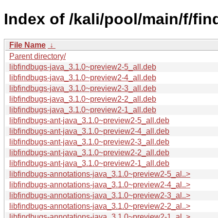
Index of /kali/pool/main/f/fi
File Name
↓
Parent directory/
libfindbugs-java_3.1.0~preview2-5_all.deb
libfindbugs-java_3.1.0~preview2-4_all.deb
libfindbugs-java_3.1.0~preview2-3_all.deb
libfindbugs-java_3.1.0~preview2-2_all.deb
libfindbugs-java_3.1.0~preview2-1_all.deb
libfindbugs-ant-java_3.1.0~preview2-5_all.deb
libfindbugs-ant-java_3.1.0~preview2-4_all.deb
libfindbugs-ant-java_3.1.0~preview2-3_all.deb
libfindbugs-ant-java_3.1.0~preview2-2_all.deb
libfindbugs-ant-java_3.1.0~preview2-1_all.deb
libfindbugs-annotations-java_3.1.0~preview2-5_al..>
libfindbugs-annotations-java_3.1.0~preview2-4_al..>
libfindbugs-annotations-java_3.1.0~preview2-3_al..>
libfindbugs-annotations-java_3.1.0~preview2-2_al..>
libfindbugs-annotations-java_3.1.0~preview2-1_al..>