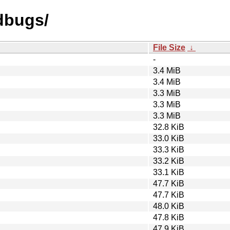
ndbugs/
File Size
↓
-
3.4 MiB
3.4 MiB
3.3 MiB
3.3 MiB
3.3 MiB
32.8 KiB
33.0 KiB
33.3 KiB
33.2 KiB
33.1 KiB
47.7 KiB
47.7 KiB
48.0 KiB
47.8 KiB
47.9 KiB