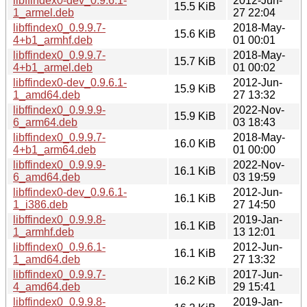
libffindex0-dev_0.9.6.1-
2012-Jun-
15.5 KiB
1_armel.deb
27 22:04
libffindex0_0.9.9.7-
2018-May-
15.6 KiB
4+b1_armhf.deb
01 00:01
libffindex0_0.9.9.7-
2018-May-
15.7 KiB
4+b1_armel.deb
01 00:02
libffindex0-dev_0.9.6.1-
2012-Jun-
15.9 KiB
1_amd64.deb
27 13:32
libffindex0_0.9.9.9-
2022-Nov-
15.9 KiB
6_arm64.deb
03 18:43
libffindex0_0.9.9.7-
2018-May-
16.0 KiB
4+b1_arm64.deb
01 00:00
libffindex0_0.9.9.9-
2022-Nov-
16.1 KiB
6_amd64.deb
03 19:59
libffindex0-dev_0.9.6.1-
2012-Jun-
16.1 KiB
1_i386.deb
27 14:50
libffindex0_0.9.9.8-
2019-Jan-
16.1 KiB
1_armhf.deb
13 12:01
libffindex0_0.9.6.1-
2012-Jun-
16.1 KiB
1_amd64.deb
27 13:32
libffindex0_0.9.9.7-
2017-Jun-
16.2 KiB
4_amd64.deb
29 15:41
libffindex0_0.9.9.8-
2019-Jan-