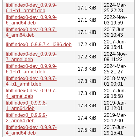
libffindex0-dev_0.9.9.9-
2024-Mar-
17.1 KiB
6.1+b1_armhf.deb
25 22:23
libffindex0-dev_0.9.9.9-
2022-Nov-
17.1 KiB
6_amd64.deb
03 19:59
libffindex0-dev_0.9.9.7-
2017-Jun-
17.1 KiB
4_arm64.deb
30 10:43
2017-Jun-
libffindex0_0.9.9.7-4_i386.deb
17.2 KiB
29 15:41
libffindex0-dev_0.9.9.9-
2024-Nov-
17.2 KiB
7_armel.deb
09 11:22
libffindex0-dev_0.9.9.9-
2024-Mar-
17.3 KiB
6.1+b1_armel.deb
25 21:27
libffindex0-dev_0.9.9.7-
2018-May-
17.3 KiB
4+b1_armhf.deb
01 00:01
libffindex0-dev_0.9.9.7-
2017-Jun-
17.3 KiB
4_armel.deb
29 16:58
libffindex0_0.9.9.8-
2019-Jan-
17.3 KiB
1_arm64.deb
13 12:01
libffindex0_0.9.9.9-
2019-Mar-
17.4 KiB
2_arm64.deb
20 12:00
libffindex0-dev_0.9.9.7-
2017-Jun-
17.5 KiB
4_amd64.deb
29 15:41