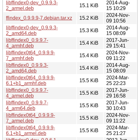
libffindex0-dev_0.9.9.3-
2014-Aug-
15.1 KiB
2_armel.deb
15 10:29
2024-Nov-
ffindex_0.9.9.9-7.debian.tar.xz
15.2 KiB
09 10:56
libffindex0-dev_0.9.9.3-
2014-Aug-
15.3 KiB
2_amd64.deb
15 08:09
libffindex0_0.9.9.7-
2017-Jun-
15.4 KiB
4_armhf.deb
29 15:41
libffindex0t64_0.9.9.9-
2024-Nov-
15.4 KiB
7_armhf.deb
09 11:22
libffindex0_0.9.9.3-
2014-Aug-
15.4 KiB
2_amd64.deb
15 08:09
libffindex0t64_0.9.9.9-
2024-Mar-
15.5 KiB
6.1+b1_armhf.deb
25 22:23
libffindex0_0.9.9.7-
2017-Jun-
15.5 KiB
4_armel.deb
29 16:58
libffindex0_0.9.9.7-
2017-Jun-
15.5 KiB
4_arm64.deb
30 10:43
libffindex0t64_0.9.9.9-
2024-Nov-
15.5 KiB
7_armel.deb
09 11:22
libffindex0t64_0.9.9.9-
2024-Mar-
15.5 KiB
6.1+b1_armel.deb
25 21:27