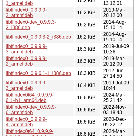
16.2 KiB
1_armel.deb
13 12:01
libffindex0_0.9.9.9-
2019-Mar-
16.2 KiB
2_armhf.deb
20 12:00
libffindex0-dev_0.9.9.3-
2014-Aug-
16.2 KiB
2_i386.deb
15 10:14
2014-Aug-
libffindex0_0.9.9.3-2_i386.deb
16.2 KiB
15 10:14
libffindex0_0.9.9.9-
2019-Jul-09
16.3 KiB
3_armhf.deb
10:36
libffindex0_0.9.9.9-
2019-Mar-
16.3 KiB
2_armel.deb
20 12:00
2012-Jun-
libffindex0_0.9.6.1-1_i386.deb
16.3 KiB
27 14:50
libffindex0_0.9.9.9-
2019-Jul-09
16.4 KiB
3_armel.deb
10:44
libffindex0t64_0.9.9.9-
2024-Mar-
16.6 KiB
6.1+b1_arm64.deb
25 21:42
libffindex0-dev_0.9.9.9-
2022-Nov-
16.6 KiB
6_armhf.deb
03 18:43
libffindex0_0.9.9.9-
2020-Dec-
16.6 KiB
4_armhf.deb
05 22:12
libffindex0t64_0.9.9.9-
2024-Mar-
16.6 KiB