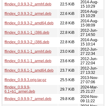
2014-Aug-
ffindex_0.9.9.3-2_armhf.deb
22.5 KiB
15 10:29
2014-Aug-
ffindex_0.9.9.3-2_armel.deb
22.6 KiB
15 10:29
2014-Aug-
ffindex_0.9.9.3-2_amd64.deb
22.8 KiB
15 08:09
2012-Jun-
ffindex_0.9.6.1-1_i386.deb
22.8 KiB
27 14:50
2014-Aug-
ffindex_0.9.9.3-2_i386.deb
22.8 KiB
15 10:14
2012-Jun-
ffindex_0.9.6.1-1_armhf.deb
23.0 KiB
27 22:34
2012-Jun-
ffindex_0.9.6.1-1_armel.deb
23.6 KiB
27 22:04
2012-Jun-
ffindex_0.9.6.1-1_amd64.deb
23.7 KiB
27 13:32
2013-Nov-
ffindex_0.9.9.3.orig.tar.gz
25.5 KiB
27 07:06
ffindex_0.9.9.9-
2024-Mar-
29.7 KiB
6.1+b1_armel.deb
25 21:27
2024-Nov-
ffindex_0.9.9.9-7_armel.deb
29.8 KiB
09 11:22