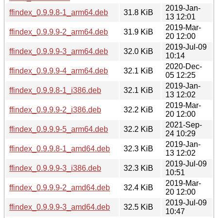
2019-Jan-
ffindex_0.9.9.8-1_arm64.deb
31.8 KiB
13 12:01
2019-Mar-
ffindex_0.9.9.9-2_arm64.deb
31.9 KiB
20 12:00
2019-Jul-09
ffindex_0.9.9.9-3_arm64.deb
32.0 KiB
10:14
2020-Dec-
ffindex_0.9.9.9-4_arm64.deb
32.1 KiB
05 12:25
2019-Jan-
ffindex_0.9.9.8-1_i386.deb
32.1 KiB
13 12:02
2019-Mar-
ffindex_0.9.9.9-2_i386.deb
32.2 KiB
20 12:00
2021-Sep-
ffindex_0.9.9.9-5_arm64.deb
32.2 KiB
24 10:29
2019-Jan-
ffindex_0.9.9.8-1_amd64.deb
32.3 KiB
13 12:02
2019-Jul-09
ffindex_0.9.9.9-3_i386.deb
32.3 KiB
10:51
2019-Mar-
ffindex_0.9.9.9-2_amd64.deb
32.4 KiB
20 12:00
2019-Jul-09
ffindex_0.9.9.9-3_amd64.deb
32.5 KiB
10:47