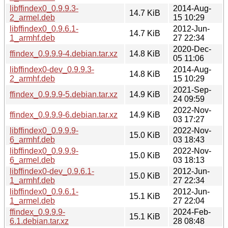
libffindex0_0.9.9.3-
2014-Aug-
14.7 KiB
2_armel.deb
15 10:29
libffindex0_0.9.6.1-
2012-Jun-
14.7 KiB
1_armhf.deb
27 22:34
2020-Dec-
ffindex_0.9.9.9-4.debian.tar.xz
14.8 KiB
05 11:06
libffindex0-dev_0.9.9.3-
2014-Aug-
14.8 KiB
2_armhf.deb
15 10:29
2021-Sep-
ffindex_0.9.9.9-5.debian.tar.xz
14.9 KiB
24 09:59
2022-Nov-
ffindex_0.9.9.9-6.debian.tar.xz
14.9 KiB
03 17:27
libffindex0_0.9.9.9-
2022-Nov-
15.0 KiB
6_armhf.deb
03 18:43
libffindex0_0.9.9.9-
2022-Nov-
15.0 KiB
6_armel.deb
03 18:13
libffindex0-dev_0.9.6.1-
2012-Jun-
15.0 KiB
1_armhf.deb
27 22:34
libffindex0_0.9.6.1-
2012-Jun-
15.1 KiB
1_armel.deb
27 22:04
ffindex_0.9.9.9-
2024-Feb-
15.1 KiB
6.1.debian.tar.xz
28 08:48