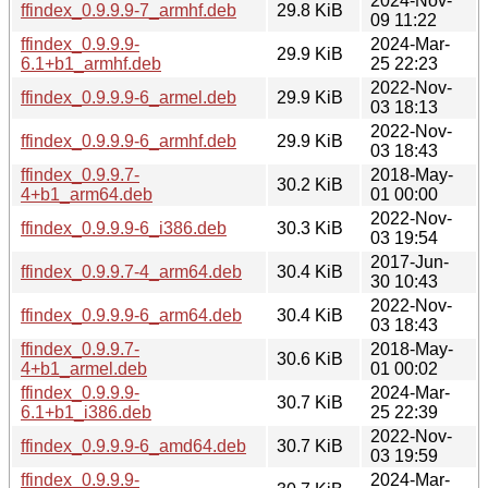
2024-Nov-
ffindex_0.9.9.9-7_armhf.deb
29.8 KiB
09 11:22
ffindex_0.9.9.9-
2024-Mar-
29.9 KiB
6.1+b1_armhf.deb
25 22:23
2022-Nov-
ffindex_0.9.9.9-6_armel.deb
29.9 KiB
03 18:13
2022-Nov-
ffindex_0.9.9.9-6_armhf.deb
29.9 KiB
03 18:43
ffindex_0.9.9.7-
2018-May-
30.2 KiB
4+b1_arm64.deb
01 00:00
2022-Nov-
ffindex_0.9.9.9-6_i386.deb
30.3 KiB
03 19:54
2017-Jun-
ffindex_0.9.9.7-4_arm64.deb
30.4 KiB
30 10:43
2022-Nov-
ffindex_0.9.9.9-6_arm64.deb
30.4 KiB
03 18:43
ffindex_0.9.9.7-
2018-May-
30.6 KiB
4+b1_armel.deb
01 00:02
ffindex_0.9.9.9-
2024-Mar-
30.7 KiB
6.1+b1_i386.deb
25 22:39
2022-Nov-
ffindex_0.9.9.9-6_amd64.deb
30.7 KiB
03 19:59
ffindex_0.9.9.9-
2024-Mar-