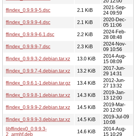
20 12:00
2021-Sep-
ffindex_0.9.9.9-5.dsc
2.1 KiB
24 09:59
2020-Dec-
ffindex_0.9.9.9-4.dsc
2.1 KiB
05 11:06
2024-Feb-
ffindex_0.9.9.9-6.1.dsc
2.2 KiB
28 08:48
2024-Nov-
ffindex_0.9.9.9-7.dsc
2.3 KiB
09 10:56
2014-Aug-
ffindex_0.9.9.3-2.debian.tar.xz
13.0 KiB
15 08:09
2017-Jun-
ffindex_0.9.9.7-4.debian.tar.xz
13.2 KiB
29 14:31
2012-Jun-
ffindex_0.9.6.1-1.debian.tar.gz
13.4 KiB
27 13:32
2019-Jan-
ffindex_0.9.9.8-1.debian.tar.xz
14.3 KiB
13 12:00
2019-Mar-
ffindex_0.9.9.9-2.debian.tar.xz
14.5 KiB
20 12:00
2019-Jul-09
ffindex_0.9.9.9-3.debian.tar.xz
14.5 KiB
10:08
libffindex0_0.9.9.3-
2014-Aug-
14.6 KiB
2_armhf.deb
15 10:29