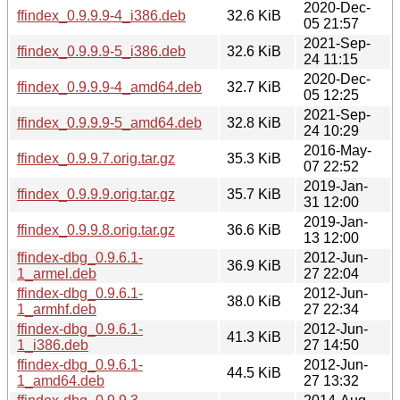
2020-Dec-
ffindex_0.9.9.9-4_i386.deb
32.6 KiB
05 21:57
2021-Sep-
ffindex_0.9.9.9-5_i386.deb
32.6 KiB
24 11:15
2020-Dec-
ffindex_0.9.9.9-4_amd64.deb
32.7 KiB
05 12:25
2021-Sep-
ffindex_0.9.9.9-5_amd64.deb
32.8 KiB
24 10:29
2016-May-
ffindex_0.9.9.7.orig.tar.gz
35.3 KiB
07 22:52
2019-Jan-
ffindex_0.9.9.9.orig.tar.gz
35.7 KiB
31 12:00
2019-Jan-
ffindex_0.9.9.8.orig.tar.gz
36.6 KiB
13 12:00
ffindex-dbg_0.9.6.1-
2012-Jun-
36.9 KiB
1_armel.deb
27 22:04
ffindex-dbg_0.9.6.1-
2012-Jun-
38.0 KiB
1_armhf.deb
27 22:34
ffindex-dbg_0.9.6.1-
2012-Jun-
41.3 KiB
1_i386.deb
27 14:50
ffindex-dbg_0.9.6.1-
2012-Jun-
44.5 KiB
1_amd64.deb
27 13:32