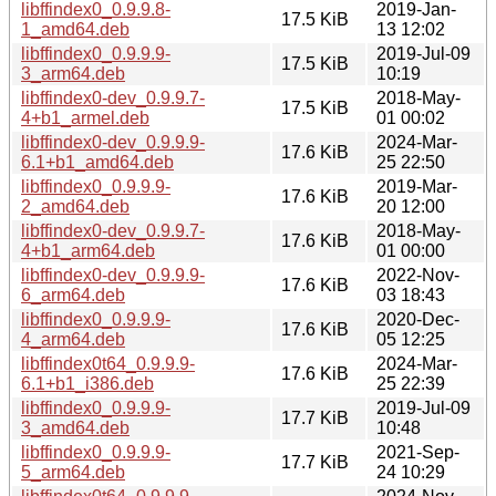
libffindex0_0.9.9.8-
2019-Jan-
17.5 KiB
1_amd64.deb
13 12:02
libffindex0_0.9.9.9-
2019-Jul-09
17.5 KiB
3_arm64.deb
10:19
libffindex0-dev_0.9.9.7-
2018-May-
17.5 KiB
4+b1_armel.deb
01 00:02
libffindex0-dev_0.9.9.9-
2024-Mar-
17.6 KiB
6.1+b1_amd64.deb
25 22:50
libffindex0_0.9.9.9-
2019-Mar-
17.6 KiB
2_amd64.deb
20 12:00
libffindex0-dev_0.9.9.7-
2018-May-
17.6 KiB
4+b1_arm64.deb
01 00:00
libffindex0-dev_0.9.9.9-
2022-Nov-
17.6 KiB
6_arm64.deb
03 18:43
libffindex0_0.9.9.9-
2020-Dec-
17.6 KiB
4_arm64.deb
05 12:25
libffindex0t64_0.9.9.9-
2024-Mar-
17.6 KiB
6.1+b1_i386.deb
25 22:39
libffindex0_0.9.9.9-
2019-Jul-09
17.7 KiB
3_amd64.deb
10:48
libffindex0_0.9.9.9-
2021-Sep-
17.7 KiB
5_arm64.deb
24 10:29