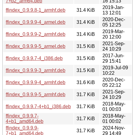
7+b2_arm64.deb
16 15:13
2019-Jan-
ffindex_0.9.9.8-1_armhf.deb
31.4 KiB
13 12:01
2020-Dec-
ffindex_0.9.9.9-4_armel.deb
31.4 KiB
05 12:25
2019-Mar-
ffindex_0.9.9.9-2_armhf.deb
31.4 KiB
20 12:00
2021-Sep-
ffindex_0.9.9.9-5_armel.deb
31.5 KiB
24 10:29
2017-Jun-
ffindex_0.9.9.7-4_i386.deb
31.5 KiB
29 15:41
2019-Jul-09
ffindex_0.9.9.9-3_armhf.deb
31.5 KiB
10:22
2020-Dec-
ffindex_0.9.9.9-4_armhf.deb
31.6 KiB
05 22:12
2021-Sep-
ffindex_0.9.9.9-5_armhf.deb
31.7 KiB
24 10:29
2018-May-
ffindex_0.9.9.7-4+b1_i386.deb
31.7 KiB
01 00:03
ffindex_0.9.9.7-
2018-May-
31.7 KiB
4+b1_amd64.deb
01 00:02
ffindex_0.9.9.9-
2024-Nov-
31.7 KiB
7+b1_amd64.deb
29 14:49