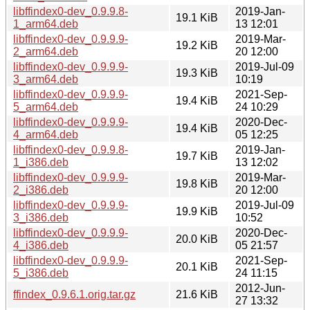
libffindex0-dev_0.9.9.8-
2019-Jan-
19.1 KiB
1_arm64.deb
13 12:01
libffindex0-dev_0.9.9.9-
2019-Mar-
19.2 KiB
2_arm64.deb
20 12:00
libffindex0-dev_0.9.9.9-
2019-Jul-09
19.3 KiB
3_arm64.deb
10:19
libffindex0-dev_0.9.9.9-
2021-Sep-
19.4 KiB
5_arm64.deb
24 10:29
libffindex0-dev_0.9.9.9-
2020-Dec-
19.4 KiB
4_arm64.deb
05 12:25
libffindex0-dev_0.9.9.8-
2019-Jan-
19.7 KiB
1_i386.deb
13 12:02
libffindex0-dev_0.9.9.9-
2019-Mar-
19.8 KiB
2_i386.deb
20 12:00
libffindex0-dev_0.9.9.9-
2019-Jul-09
19.9 KiB
3_i386.deb
10:52
libffindex0-dev_0.9.9.9-
2020-Dec-
20.0 KiB
4_i386.deb
05 21:57
libffindex0-dev_0.9.9.9-
2021-Sep-
20.1 KiB
5_i386.deb
24 11:15
2012-Jun-
ffindex_0.9.6.1.orig.tar.gz
21.6 KiB
27 13:32