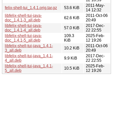
2011-May-
felix-shell-tui_1.4.1.orig.tar.gz
53.6 KiB
14 12:32
libfelix-shell-tui-java-
2011-Oct-06
62.6 KiB
doc_1.4.1-3_all.deb
20:49
libfelix-shell-tui-java-
2017-Dec-
57.0 KiB
doc_1.4.1-4_all.deb
22 22:55
libfelix-shell-tui-java-
109.3
2025-Feb-
doc_1.4.1-5_all.deb
KiB
12 19:26
libfelix-shell-tui-java_1.4.1-
2011-Oct-06
10.2 KiB
3_all.deb
20:49
libfelix-shell-tui-java_1.4.1-
2017-Dec-
9.9 KiB
4_all.deb
22 22:55
libfelix-shell-tui-java_1.4.1-
2025-Feb-
10.5 KiB
5_all.deb
12 19:26